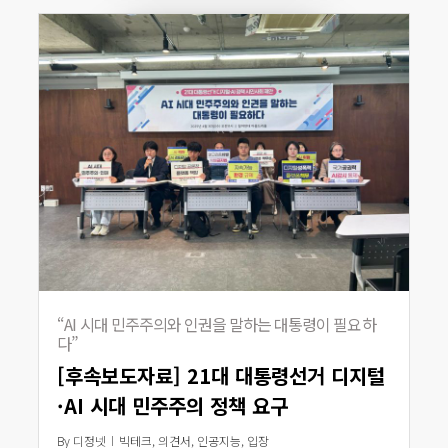
“AI 시대 민주주의와 인권을 말하는 대통령이 필요하
다”
[후속보도자료] 21대 대통령선거 디지털
·AI 시대 민주주의 정책 요구
By
디정넷
빅테크
,
의견서
,
인공지능
,
입장