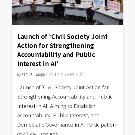
Launch of ‘Civil Society Joint
Action for Strengthening
Accountability and Public
Interest in AI’
By
디정넷
English
,
빅테크
,
인공지능
,
입장
Launch of ‘Civil Society Joint Action for
Strengthening Accountability and Public
Interest in AI’ Aiming to Establish
Accountability, Public Interest, and
Democratic Governance in AI Participation
of 41 civil society…