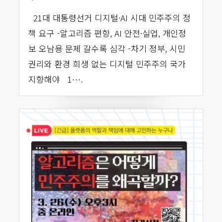
21대 대통령선거 디지털·AI 시대 민주주의 정
책 요구 -알고리즘 편향, AI 안전·실업, 개인정
보 오남용 문제 갈수록 심각 -차기 정부, 시민
권리와 환경 희생 없는 디지털 민주주의 국가
지향해야 1….