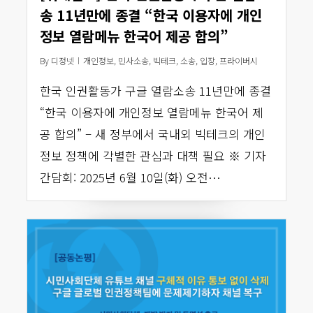
송 11년만에 종결 “한국 이용자에 개인
정보 열람메뉴 한국어 제공 합의”
By
디정넷
개인정보
,
민사소송
,
빅테크
,
소송
,
입장
,
프라이버시
한국 인권활동가 구글 열람소송 11년만에 종결
“한국 이용자에 개인정보 열람메뉴 한국어 제
공 합의” – 새 정부에서 국내외 빅테크의 개인
정보 정책에 각별한 관심과 대책 필요 ※ 기자
간담회: 2025년 6월 10일(화) 오전…