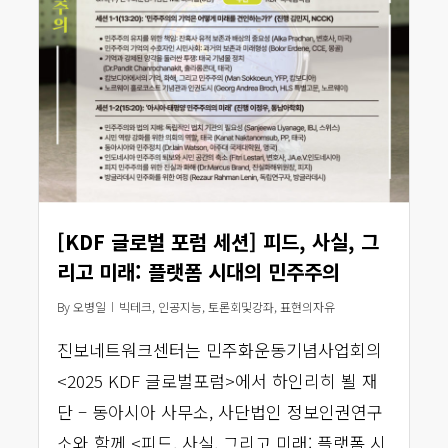
[KDF 글로벌 포럼 세션] 피드, 사실, 그
리고 미래: 플랫폼 시대의 민주주의
By
오병일
빅테크
,
인공지능
,
토론회및강좌
,
표현의자유
진보네트워크센터는 민주화운동기념사업회의
<2025 KDF 글로벌포럼>에서 하인리히 뵐 재
단 – 동아시아 사무소, 사단법인 정보인권연구
소와 함께 <피드, 사실, 그리고 미래: 플랫폼 시