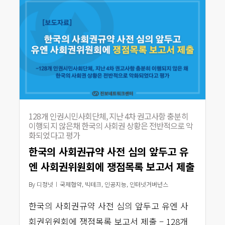
128개 인권시민사회단체, 지난 4차 권고사항 충분히
이행되지 않은채 한국의 사회권 상황은 전반적으로 악
화되었다고 평가
한국의 사회권규약 사전 심의 앞두고 유
엔 사회권위원회에 쟁점목록 보고서 제출
By
디정넷
국제협약
,
빅테크
,
인공지능
,
인터넷거버넌스
한국의 사회권규약 사전 심의 앞두고 유엔 사
회권위원회에 쟁점목록 보고서 제출 – 128개