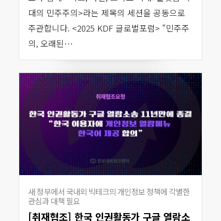
대의 민주주의>라는 제목의 세션을 공동으로
주관합니다. <2025 KDF 글로벌포럼> “민주주
의, 오래된…
새 정부에서 국내외 빅테크의 개인정보 정책에 각별한
관심과 대책 필요
[취재협조] 한국 인권활동가 구글 열람소