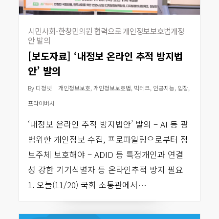
시민사회-한창민의원 협력으로 개인정보보호법개정
안 발의
[보도자료] ‘내정보 온라인 추적 방지법
안’ 발의
By
디정넷
개인정보보호
,
개인정보보호법
,
빅테크
,
인공지능
,
입장
,
프라이버시
‘내정보 온라인 추적 방지법안’ 발의 – AI 등 광
범위한 개인정보 수집, 프로파일링으로부터 정
보주체 보호해야 – ADID 등 특정개인과 연결
성 강한 기기식별자 등 온라인추적 방지 필요
1. 오늘(11/20) 국회 소통관에서…