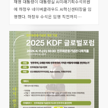
재명 대통령이 대통령실 AI미래기획수석위원
에 하정우 네이버클라우드 AI혁신센터장을 임
명했다. 하정우 수석은 임명 직전까지…