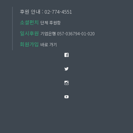
후원 안내 : 02-774-4551
소셜펀치
단체 후원함
일시후원
기업은행 057-036794-01-020
회원가입
바로 가기
Facebook
Twitter
Instagram
YouTube