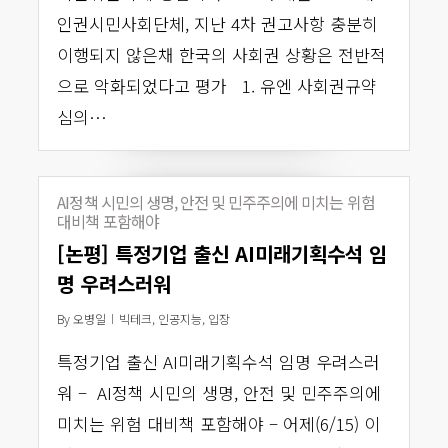
인권시민사회단체, 지난 4차 권고사항 충분히
이행되지 않은채 한국의 사회권 상황은 전반적
으로 악화되었다고 평가 1. 유엔 사회권규약
심의…
AI정책 시민의 생명, 안전 및 민주주의에 미치는 위험
대비책 포함해야
[논평] 특정기업 출신 AI미래기획수석 임
명 우려스러워
By
오병일
빅테크
,
인공지능
,
입장
특정기업 출신 AI미래기획수석 임명 우려스러
워 – AI정책 시민의 생명, 안전 및 민주주의에
미치는 위험 대비책 포함해야 – 어제(6/15) 이