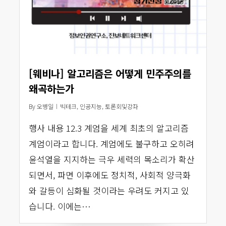
[웨비나] 알고리즘은 어떻게 민주주의를
왜곡하는가
By
오병일
빅테크
,
인공지능
,
토론회및강좌
행사 내용 12.3 계엄을 세계 최초의 알고리즘
계엄이라고 합니다. 계엄에도 불구하고 오히려
윤석열을 지지하는 극우 세력의 목소리가 확산
되면서, 파면 이후에도 정치적, 사회적 양극화
와 갈등이 심화될 것이라는 우려도 커지고 있
습니다. 이에는…