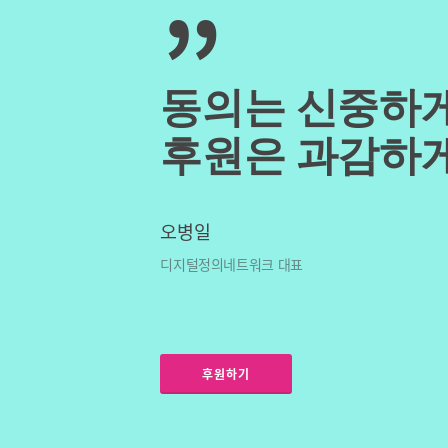
”
동의는 신중하게
후원은 과감하게
오병일
디지털정의네트워크 대표
후원하기