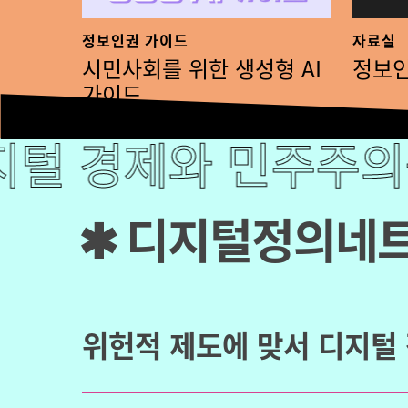
정보인권 가이드
자료실
시민사회를 위한 생성형 AI
정보인
가이드
제와 민주주의를 구축
털 경제와 민주주의를
✱
디지털정의네
위헌적 제도에 맞서 디지털 