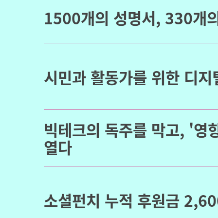
1500개의 성명서, 330개의
시민과 활동가를 위한 디지
빅테크의 독주를 막고, '영
열다
소셜펀치 누적 후원금 2,600