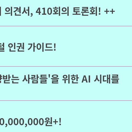
 의견서, 410회의 토론회! ++
털 인권 가이드!
향받는 사람들'을 위한 AI 시대를
,000,000원+!