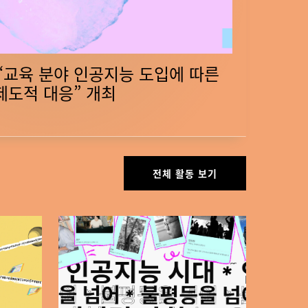
 “교육 분야 인공지능 도입에 따른
제도적 대응” 개최
전체 활동 보기
네
트
워
커