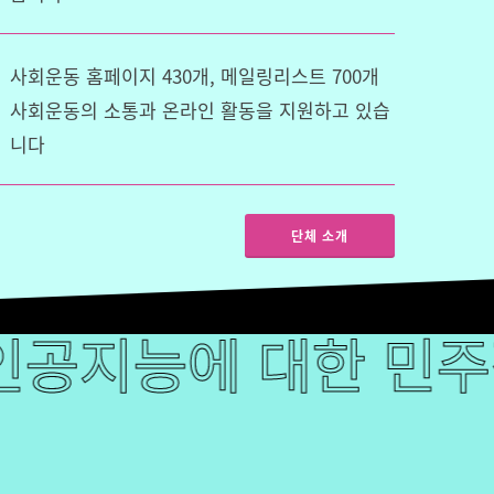
사회운동 홈페이지 430개, 메일링리스트 700개
사회운동의 소통과 온라인 활동을 지원하고 있습
니다
단체 소개
에 대한 민주적 통제
공지능에 대한 민주적