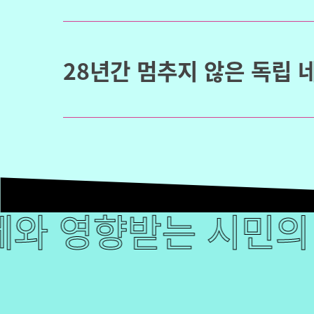
28년간 멈추지 않은 독립 
향받는 시민의 권리를
와 영향받는 시민의 