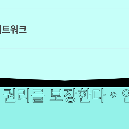
네트워크
 보장한다
권리를 보장한다
인공지능
인
✱
✱