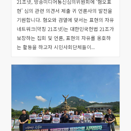
21조넷, 방송미디어통신심의위원회에 ‘혐오표
현’ 심의 관련 의견서 제출 귀 언론사의 발전을
기원합니다. 혐오와 검열에 맞서는 표현의 자유
네트워크(약칭 21조넷)는 대한민국헌법 21조가
보장하는 집회 및 언론, 표현의 자유를 옹호하
는 활동을 하고자 시민사회단체들이...