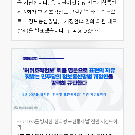
을 기원합니다. ○ 더불어민주당 언론개혁특별
위원회가 ‘허위조작정보 근절법’이라는 이름으
로 「정보통신망법」 개정안(최민희 의원 대표
발의)을 발표했습니다. ‘한국형 DSA’…
- EU DSA를 빙자한 ‘한국형 표현통제법’ 전면 재검토하
라