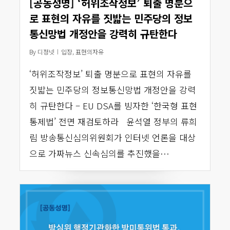
[공동성명] ‘허위조작정보’ 퇴출 명분으
로 표현의 자유를 짓밟는 민주당의 정보
통신망법 개정안을 강력히 규탄한다
By
디정넷
입장
,
표현의자유
‘허위조작정보’ 퇴출 명분으로 표현의 자유를
짓밟는 민주당의 정보통신망법 개정안을 강력
히 규탄한다 – EU DSA를 빙자한 ‘한국형 표현
통제법’ 전면 재검토하라 윤석열 정부의 류희
림 방송통신심의위원회가 인터넷 언론을 대상
으로 가짜뉴스 신속심의를 추진했을…