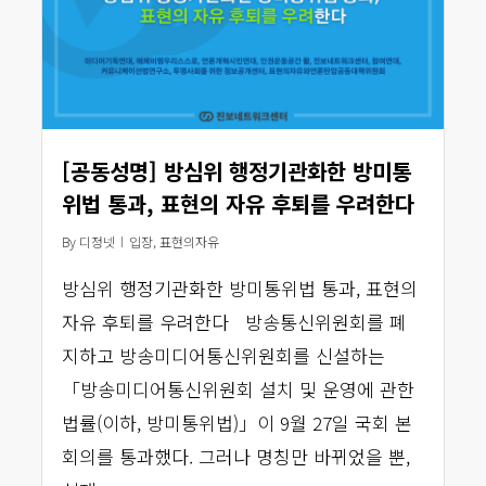
[공동성명] 방심위 행정기관화한 방미통
위법 통과, 표현의 자유 후퇴를 우려한다
By
디정넷
입장
,
표현의자유
방심위 행정기관화한 방미통위법 통과, 표현의
자유 후퇴를 우려한다 방송통신위원회를 폐
지하고 방송미디어통신위원회를 신설하는
「방송미디어통신위원회 설치 및 운영에 관한
법률(이하, 방미통위법)」이 9월 27일 국회 본
회의를 통과했다. 그러나 명칭만 바뀌었을 뿐,