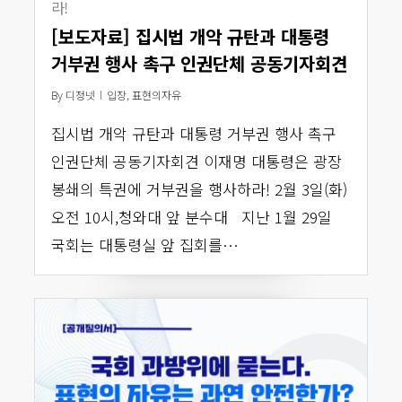
라!
[보도자료] 집시법 개악 규탄과 대통령
거부권 행사 촉구 인권단체 공동기자회견
By
디정넷
입장
,
표현의자유
집시법 개악 규탄과 대통령 거부권 행사 촉구
인권단체 공동기자회견 이재명 대통령은 광장
봉쇄의 특권에 거부권을 행사하라! 2월 3일(화)
오전 10시,청와대 앞 분수대 지난 1월 29일
국회는 대통령실 앞 집회를…