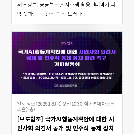
돼 – 정부, 공공부문 AI시스템 활용실태마저 파
악 못하는 등 준비 미비 드러나…
일시 장소 : 2026.1.8.(목) 오전 10:30, 참여연대 아름드
리홀(2층)
[보도협조] 국가AI행동계획안에 대한 시
민사회 의견서 공개 및 민주적 통제 장치