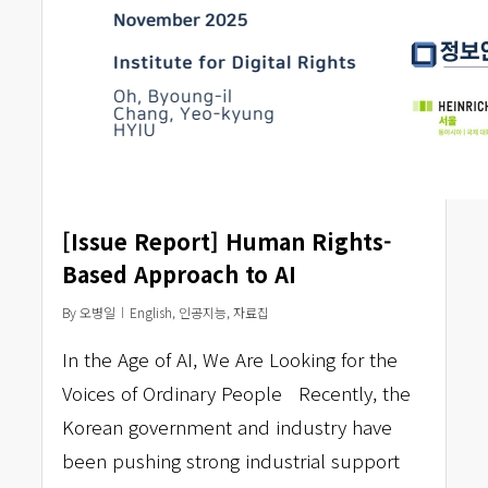
[Issue Report] Human Rights-
Based Approach to AI
By
오병일
English
,
인공지능
,
자료집
In the Age of AI, We Are Looking for the
Voices of Ordinary People Recently, the
Korean government and industry have
been pushing strong industrial support