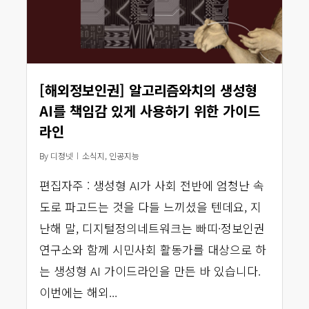
[해외정보인권] 알고리즘와치의 생성형
AI를 책임감 있게 사용하기 위한 가이드
라인
By
디정넷
소식지
,
인공지능
편집자주 : 생성형 AI가 사회 전반에 엄청난 속
도로 파고드는 것을 다들 느끼셨을 텐데요, 지
난해 말, 디지털정의네트워크는 빠띠·정보인권
연구소와 함께 시민사회 활동가를 대상으로 하
는 생성형 AI 가이드라인을 만든 바 있습니다.
이번에는 해외...