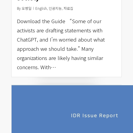
By
오병일
English
,
인공지능
,
자료집
Download the Guide “Some of our
activists are drafting statements with
ChatGPT, and I’m worried about what
approach we should take.” Many
organizations are likely having similar
concerns. With…