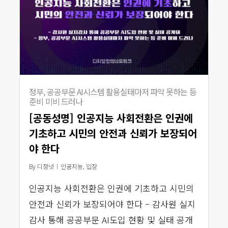
정부, 공공부문 AI시스템 활용실태마저 파악 못하는 등
준비 미비 드러나
[공동성명] 인공지능 사회전환은 인권에
기초하고 시민의 안전과 신뢰가 보장되어
야 한다
By
디정넷
인공지능
,
입장
인공지능 사회전환은 인권에 기초하고 시민의
안전과 신뢰가 보장되어야 한다 – 감사원 실지
감사 통해 공공부문 AI도입 현황 및 실태 공개