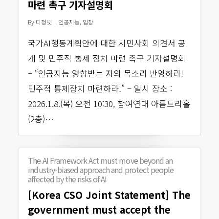
마련 촉구 기자설명회
By
디정넷
인공지능
,
입장
국가AI행동계획안에 대한 시민사회 의견서 공
개 및 민주적 통제 장치 마련 촉구 기자설명회
– “인공지능 영향받는 자의 목소리 반영하라!
민주적 통제장치 마련하라!” – 일시 장소 :
2026.1.8.(목) 오전 10:30, 참여연대 아름드리홀
(2층)…
The AI Framework Act must move beyond an
industry-biased approach and protect people
affected by the risks of AI
[Korea CSO Joint Statement] The
government must accept the