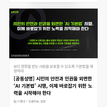
AI의 영향을 받는 사람을 보호할 수 있도록 기본법을 개
정하라
[공동성명] 시민의 안전과 인권을 외면한
‘AI 기본법’ 시행, 이제 바로잡기 위한 노
력을 시작해야 한다
By
디정넷
인공지능
,
입장