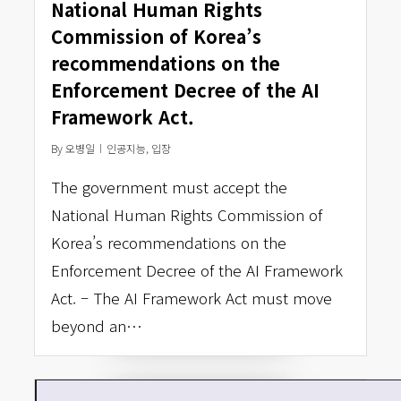
National Human Rights
Commission of Korea’s
recommendations on the
Enforcement Decree of the AI
Framework Act.
By
오병일
인공지능
,
입장
The government must accept the
National Human Rights Commission of
Korea’s recommendations on the
Enforcement Decree of the AI Framework
Act. – The AI Framework Act must move
beyond an…