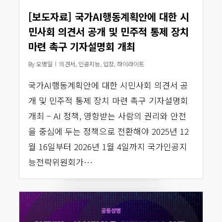
[보도자료] 국가AI행동계획안에 대한 시
민사회 의견서 공개 및 민주적 통제 장치
마련 촉구 기자설명회 개최
By
오병일
의견서
,
인공지능
,
입장
,
하이라이트
국가AI행동계획안에 대한 시민사회 의견서 공
개 및 민주적 통제 장치 마련 촉구 기자설명회
개최 – AI 정책, 영향받는 사람의 권리와 안전
을 중심에 두는 정책으로 전환해야 2025년 12
월 16일부터 2026년 1월 4일까지 국가인공지
능전략위원회가…