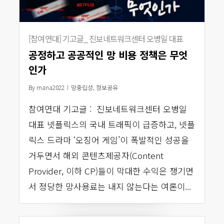
[참여연대] 기고글_ 진보네트워크센터 오병일 대표
공정하고 공공적인 망 비용 정책은 무엇
인가
By
mana2022
망중립성
,
정보공유
참여연대 기고글 : 진보네트워크센터 오병일
대표 넷플릭스의 국내 트래픽이 급증하고, 넷플
릭스 드라마 ‘오징어 게임’이 폭발적인 성공을
거두면서 해외 콘텐츠제공자(Content
Provider, 이하 CP)들이 막대한 수익은 챙기면
서 정당한 망사용료는 내지 않는다는 여론이...