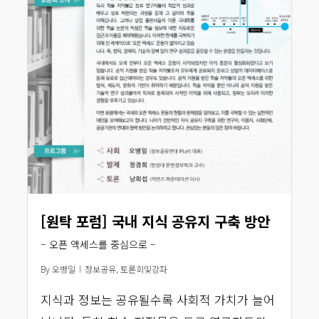
[원탁 포럼] 국내 지식 공유지 구축 방안
– 오픈 액세스를 중심으로 –
By
오병일
정보공유
,
토론회및강좌
지식과 정보는 공유될수록 사회적 가치가 늘어