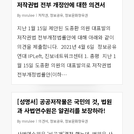
저작권법 전부 개정안에 대한 의견서
By
mirulee
저작권
,
정보공유
,
정보문화향유권
지난 1월 15일 제안된 도종환 의원 대표발의
저작권법 전부개정법률안에 대해 아래와 같이
의견을 제출합니다. 2021년 4월 6일 정보공유
연대 IPLeft, 진보네트워크센터 1. 총평 지난 1
월 15일 도종환 의원의 대표발의로 저작권법
전부개정법률안(이하…
[성명서] 공공저작물은 국민의 것, 법원
과 사법연수원은 알권리를 보장하라!
By
mirulee
의견서
,
정보공유
,
정보문화향유권
사법연수원은 ‘비공개’결정 했는데, 법원은 사