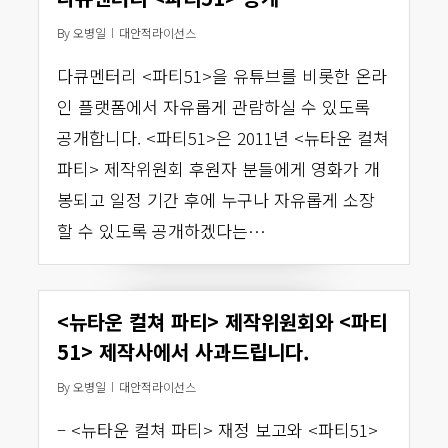
By
오병일
대안적라이선스
다큐멘터리 <파티51>을 유튜브를 비롯한 온라
인 플랫폼에서 자유롭게 관람하실 수 있도록
공개합니다. <파티51>은 2011년 <뉴타운 컬쳐
파티> 제작위원회 후원자 분들에게 영화가 개
봉되고 일정 기간 후에 누구나 자유롭게 소장
할 수 있도록 공개하겠다는…
<뉴타운 컬쳐 파티> 제작위원회와 <파티
51> 제작사에서 사과드립니다.
By
오병일
대안적라이선스
– <뉴타운 컬쳐 파티> 재정 보고와 <파티51>