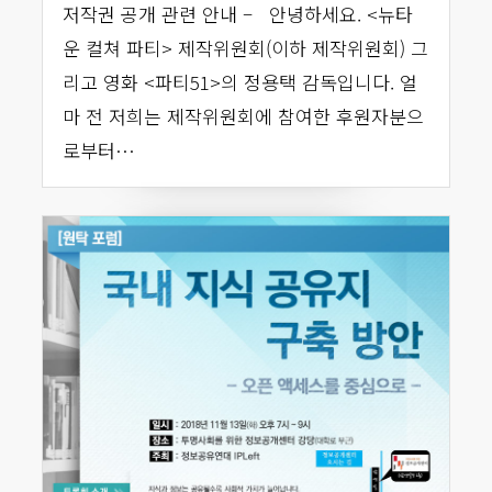
저작권 공개 관련 안내 – 안녕하세요. <뉴타
운 컬쳐 파티> 제작위원회(이하 제작위원회) 그
리고 영화 <파티51>의 정용택 감독입니다. 얼
마 전 저희는 제작위원회에 참여한 후원자분으
로부터…