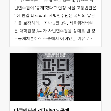
법연수원이 ‘공개’했다고 인정 서울 고등법원은
1심 판결 바로잡고, 사법연수원은 국민의 알권
리를 보장하라! 지난 3월 3일, 서울행정법원
은 대학원생 A씨가 사법연수원을 상대로 낸 정
보공개처분취소 소송에서 어이없는 이유로…
다큐멘터리 <파티51> 공개