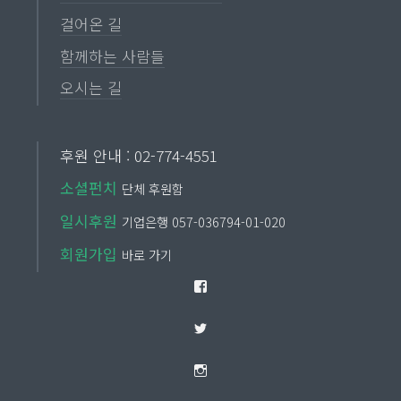
걸어온 길
함께하는 사람들
오시는 길
후원 안내 : 02-774-4551
소셜펀치
단체 후원함
일시후원
기업은행 057-036794-01-020
회원가입
바로 가기
Facebook
Twitter
Instagram