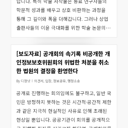
납니다. 특히 학술 저작물은 동료 연구자들의
학문적 성과를 배우고 상호 비판하는 과정을
통해 그 깊이와 폭을 더해갑니다. 그러나 상업
출판사들의 이윤 극대화를 위한 학술 논문의…
[보도자료] 공개회의 속기록 비공개한 개
인정보보호위원회의 위법한 처분을 취소
한 법원의 결정을 환영한다
By
디정넷
의견서
,
입장
,
정보공유
,
행정소송
공개로 진행하는 회의임에도 불구하고, 일반 국
민은 방청하지 못하는 것은 시간적·공간적 제한
과 같은 지극히 현실적인 사유로 인해 초래된
현상일 뿐입니다. 공공기관이 회의를 공개적으