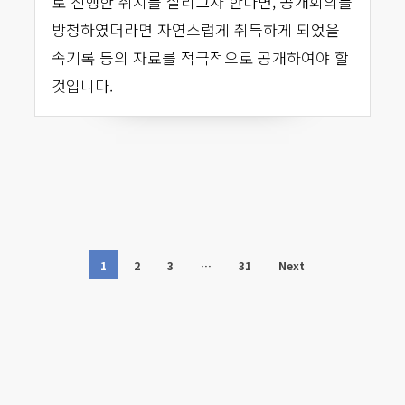
로 진행한 취지를 살리고자 한다면, 공개회의를
방청하였더라면 자연스럽게 취득하게 되었을
속기록 등의 자료를 적극적으로 공개하여야 할
것입니다.
1
2
3
…
31
Next