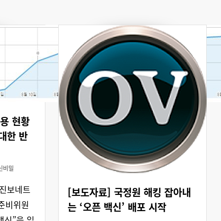
이용 현황
대한 반
신비밀
, 진보네트
[보도자료] 국정원 해킹 잡아내
아준비위원
는 ‘오픈 백신’ 배포 시작
백신”을 일