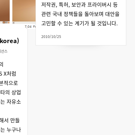
저작권, 특허, 보안과 프라이버시 등
관련 국내 정책들을 돌아보며 대안을
고민할 수 있는 계기가 될 것입니다.
2010/10/25
korea)
이선스
의
OS X처럼
기본적으로
여타의 상업
투는 자유소
 해서 만들
투는 누구나