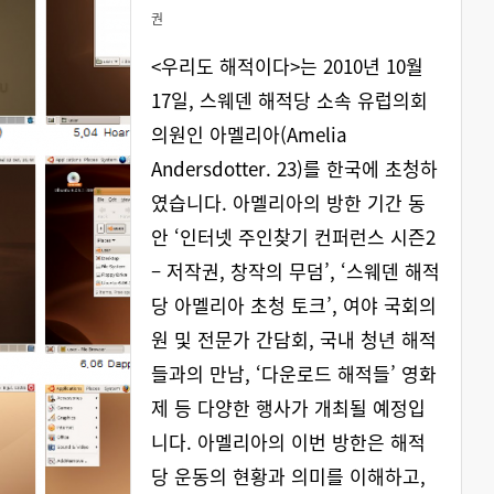
권
<우리도 해적이다>는 2010년 10월
17일, 스웨덴 해적당 소속 유럽의회
의원인 아멜리아(Amelia
Andersdotter. 23)를 한국에 초청하
였습니다. 아멜리아의 방한 기간 동
안 ‘인터넷 주인찾기 컨퍼런스 시즌2
– 저작권, 창작의 무덤’, ‘스웨덴 해적
당 아멜리아 초청 토크’, 여야 국회의
원 및 전문가 간담회, 국내 청년 해적
들과의 만남, ‘다운로드 해적들’ 영화
제 등 다양한 행사가 개최될 예정입
니다. 아멜리아의 이번 방한은 해적
당 운동의 현황과 의미를 이해하고,