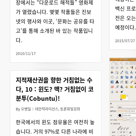
장에서는 “다운로드 해적들” 영화제
백신 프로
가 열렸습니다. 몇몇 작품들은 진보
전은 오는
넷의 행사와 이곳, ‘문화는 공유를 타
예정이다.
고’를 통해 소개된 바 있는 작품입니
다.
2015/07/27
2010/11/17
지적재산권을 향한 거침없는 수
다, 10 : 윈도? 맥? 거침없이 코
분투(Cobuntu)!
By
오병일
대안적라이선스
,
토론회및강좌
한국에서의 윈도 점유율은 여전히 높
습니다. 거의 97%로 다른 나라에 비