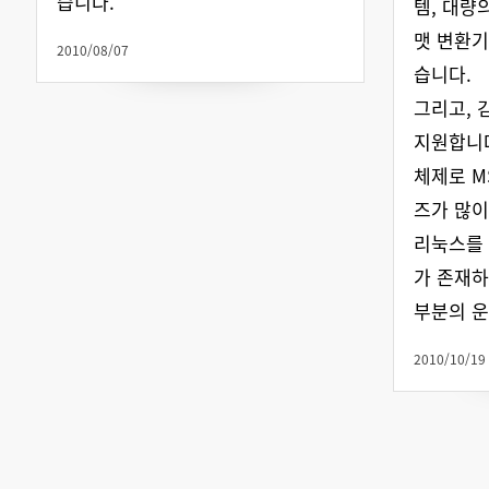
습니다.
템, 대량
맷 변환기
2010/08/07
습니다.
그리고, 
지원합니다
체제로 M
즈가 많이
리눅스를 
가 존재하
부분의 
2010/10/19