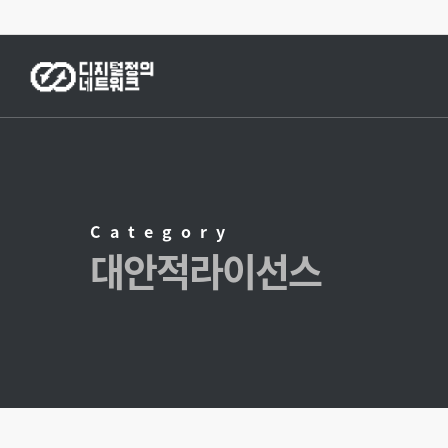
Skip
to
main
content
Category
대안적라이선스