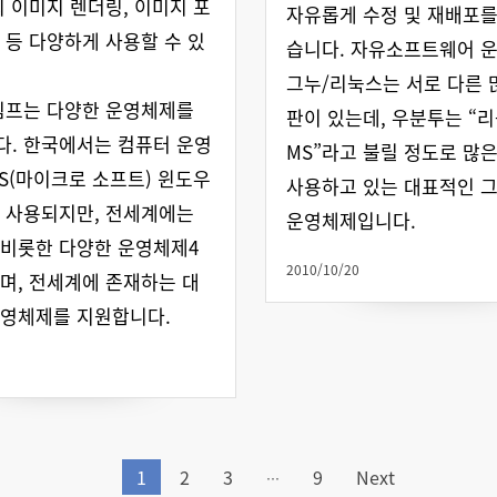
의 이미지 렌더링, 이미지 포
자유롭게 수정 및 재배포를
 등 다양하게 사용할 수 있
습니다. 자유소프트웨어 
그누/리눅스는 서로 다른 
김프는 다양한 운영체제를
판이 있는데, 우분투는 “
. 한국에서는 컴퓨터 운영
MS”라고 불릴 정도로 많
S(마이크로 소프트) 윈도우
사용하고 있는 대표적인 
 사용되지만, 전세계에는
운영체제입니다.
비롯한 다양한 운영체제4
2010/10/20
며, 전세계에 존재하는 대
운영체제를 지원합니다.
1
2
3
9
Next
…