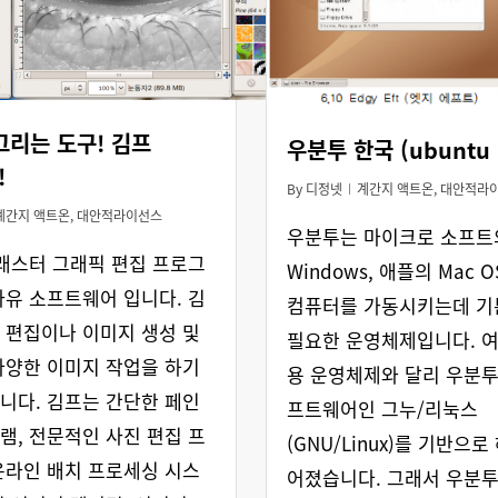
그리는 도구! 김프
우분투 한국 (ubuntu 
!
By
디정넷
계간지 액트온
,
대안적라
계간지 액트온
,
대안적라이선스
우분투는 마이크로 소프트
 래스터 그래픽 편집 프로그
Windows, 애플의 Mac 
자유 소프트웨어 입니다. 김
컴퓨터를 가동시키는데 
 편집이나 이미지 생성 및
필요한 운영체제입니다. 
다양한 이미지 작업을 하기
용 운영체제와 달리 우분
니다. 김프는 간단한 페인
프트웨어인 그누/리눅스
램, 전문적인 사진 편집 프
(GNU/Linux)를 기반으로
온라인 배치 프로세싱 시스
어졌습니다. 그래서 우분