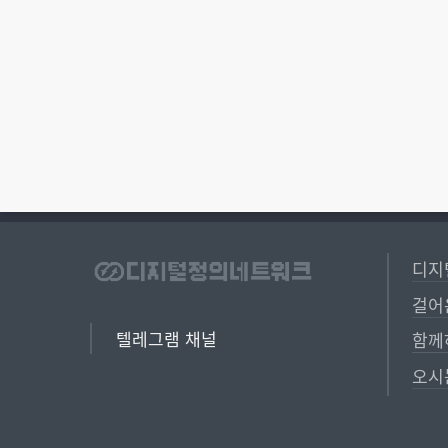
빅테크에 맞서는
디지
걸어
텔레그램 채널
함께
오시