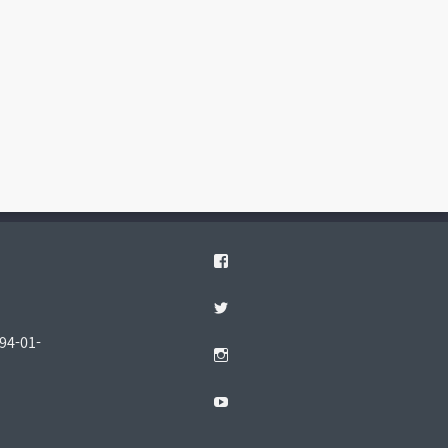
께 하려면?
후원하기
Facebook
Twitter
4-01-
Instagram
YouTube