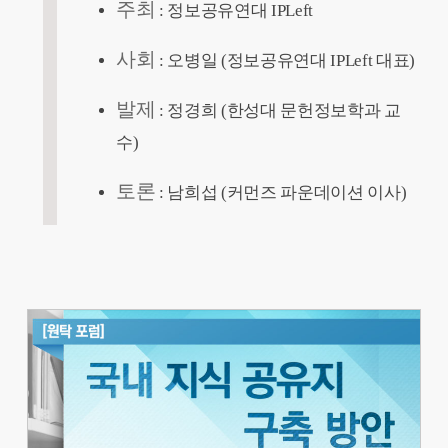
주최
: 정보공유연대 IPLeft
사회
: 오병일 (정보공유연대 IPLeft 대표)
발제
: 정경희 (한성대 문헌정보학과 교
수)
토론
: 남희섭 (커먼즈 파운데이션 이사)