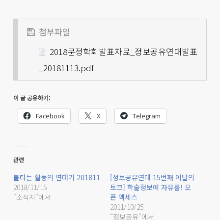
첨부파일
2018문정학회발표자료_정보공유연대발표
_20181113.pdf
이 글 공유하기:
Facebook
X
Telegram
관련
불타는 활동의 연대기 201811
[정보공유연대 15번째 이달의
2018/11/15
토크] 학술정보에 자유를! 오
"소식지"에서
픈 엑세스
2011/10/25
"정보공유"에서