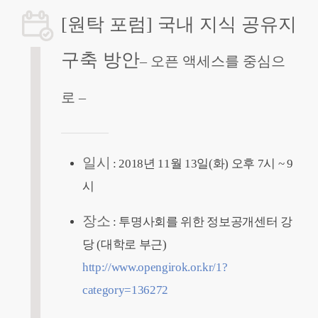
[원탁 포럼] 국내 지식 공유지
구축 방안
– 오픈 액세스를 중심으
로 –
일시
: 2018년 11월 13일(화) 오후 7시 ~ 9
시
장소
: 투명사회를 위한 정보공개센터 강
당 (대학로 부근)
http://www.opengirok.or.kr/1?
category=136272