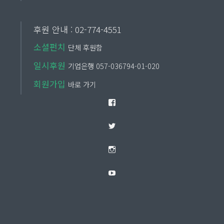
후원 안내 : 02-774-4551
소셜펀치
단체 후원함
일시후원
기업은행 057-036794-01-020
회원가입
바로 가기
Facebook
Twitter
Instagram
YouTube