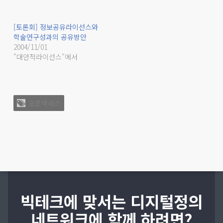
[토론회] 정보공유라이선스와
학술연구성과의 공유방안
2004/11/01
"대안적라이선스"에서
오픈액세스
빅테크에 맞서는 디지털정의
네트워크에 함께 하려면?