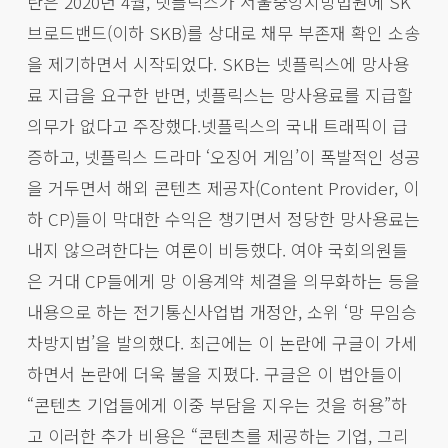
란은 2020년 4월, 넷플릭스가 서울중앙지방법원에 SK
브로드밴드(이하 SKB)를 상대로 채무 부존재 확인 소송
을 제기하면서 시작되었다. SKB는 넷플릭스에 망사용
료 지급을 요구한 반면, 넷플릭스는 망사용료를 지급할
의무가 없다고 주장했다.넷플릭스의 국내 트래픽이 급
증하고, 넷플릭스 드라마 ‘오징어 게임’이 폭발적인 성공
을 거두면서 해외 콘텐츠 제공자(Content Provider, 이
하 CP)들이 막대한 수익은 챙기면서 정당한 망사용료는
내지 않으려한다는 여론이 비등했다. 여야 국회의원들
은 거대 CP들에게 망 이용계약 체결을 의무화하는 등을
내용으로 하는 전기통신사업법 개정안, 소위 ‘망 무임승
차방지법’을 발의했다. 최근에는 이 논란에 구글이 가세
하면서 논란에 더욱 불을 지폈다. 구글은 이 법안들이
“콘텐츠 기업들에게 이중 부담을 지우는 것을 허용”하
고 이러한 추가 비용은 “콘텐츠를 제공하는 기업, 그리