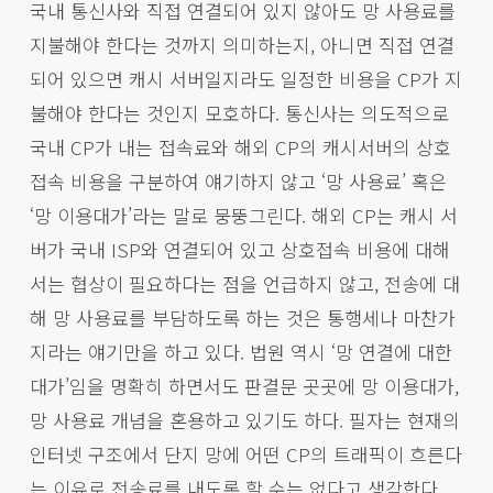
국내 통신사와 직접 연결되어 있지 않아도 망 사용료를
지불해야 한다는 것까지 의미하는지, 아니면 직접 연결
되어 있으면 캐시 서버일지라도 일정한 비용을 CP가 지
불해야 한다는 것인지 모호하다. 통신사는 의도적으로
국내 CP가 내는 접속료와 해외 CP의 캐시서버의 상호
접속 비용을 구분하여 얘기하지 않고 ‘망 사용료’ 혹은
‘망 이용대가’라는 말로 뭉뚱그린다. 해외 CP는 캐시 서
버가 국내 ISP와 연결되어 있고 상호접속 비용에 대해
서는 협상이 필요하다는 점을 언급하지 않고, 전송에 대
해 망 사용료를 부담하도록 하는 것은 통행세나 마찬가
지라는 얘기만을 하고 있다. 법원 역시 ‘망 연결에 대한
대가’임을 명확히 하면서도 판결문 곳곳에 망 이용대가,
망 사용료 개념을 혼용하고 있기도 하다. 필자는 현재의
인터넷 구조에서 단지 망에 어떤 CP의 트래픽이 흐른다
는 이유로 전송료를 내도록 할 수는 없다고 생각한다.