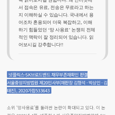
서 접속은 유료, 전송은 무료라고 하는
지 이해하실 수 있습니다. 국내에서 용
어조차 혼용되어 더욱 복잡하고, 이해
하기 힘들었던 ‘망 사용료’ 논쟁의 전체
적인 맥락이 잘 정리되어 있습니다. 읽
어보시길 강추합니다!!
넷플릭스-SK브로드밴드 채무부존재확인 판결
서울중앙지방법원 제20민사부(재판장 김형석 · 박상인 · 김
태진), 2020가합533643
소위 ‘망사용료’를 둘러싼 논란이 확대되고 있다. 이 논