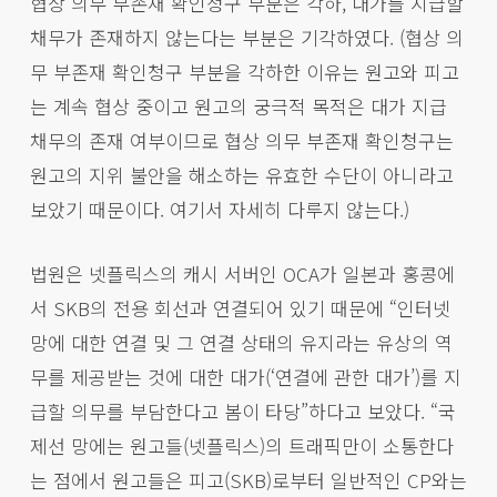
협상 의무 부존재 확인청구 부분은 각하, 대가를 지급할
채무가 존재하지 않는다는 부분은 기각하였다. (협상 의
무 부존재 확인청구 부분을 각하한 이유는 원고와 피고
는 계속 협상 중이고 원고의 궁극적 목적은 대가 지급
채무의 존재 여부이므로 협상 의무 부존재 확인청구는
원고의 지위 불안을 해소하는 유효한 수단이 아니라고
보았기 때문이다. 여기서 자세히 다루지 않는다.)
법원은 넷플릭스의 캐시 서버인 OCA가 일본과 홍콩에
서 SKB의 전용 회선과 연결되어 있기 때문에 “인터넷
망에 대한 연결 및 그 연결 상태의 유지라는 유상의 역
무를 제공받는 것에 대한 대가(‘연결에 관한 대가’)를 지
급할 의무를 부담한다고 봄이 타당”하다고 보았다. “국
제선 망에는 원고들(넷플릭스)의 트래픽만이 소통한다
는 점에서 원고들은 피고(SKB)로부터 일반적인 CP와는