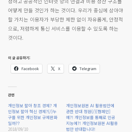
정하고 공공적인 인터넷 망의 연결과 비용 정산 구조를
어떻게 만들 것인가 하는 것이다. 우리가 중심에 삼아야
할 가치는 이용자가 부당한 제한 없이 자유롭게, 안정적
으로, 저렴하게 통신 서비스를 이용할 수 있도록 하는
것이다.
이 글 공유하기:
Facebook
X
Telegram
관련
개인정보 팔아 창조 경제? 개
개인정보원본 AI 활용법안에
인정보 팔아 혁신 경제?{/}누
관한 반대 청원{/}[캠페인]
구를 위한 개인정보 규제완화
예?! 개인정보를 통째로 인공
일까??
지능에?! 개인정보원본 AI활용
2018/09/10
법안 반대합니다!