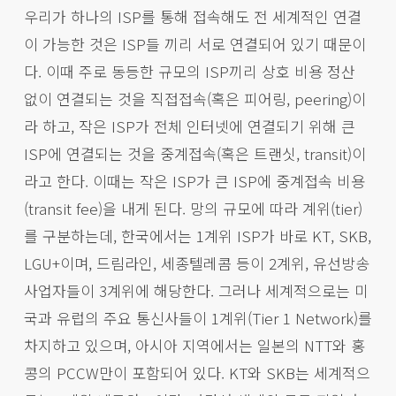
우리가 하나의 ISP를 통해 접속해도 전 세계적인 연결
이 가능한 것은 ISP들 끼리 서로 연결되어 있기 때문이
다. 이때 주로 동등한 규모의 ISP끼리 상호 비용 정산
없이 연결되는 것을 직접접속(혹은 피어링, peering)이
라 하고, 작은 ISP가 전체 인터넷에 연결되기 위해 큰
ISP에 연결되는 것을 중계접속(혹은 트랜싯, transit)이
라고 한다. 이때는 작은 ISP가 큰 ISP에 중계접속 비용
(transit fee)을 내게 된다. 망의 규모에 따라 계위(tier)
를 구분하는데, 한국에서는 1계위 ISP가 바로 KT, SKB,
LGU+이며, 드림라인, 세종텔레콤 등이 2계위, 유선방송
사업자들이 3계위에 해당한다. 그러나 세계적으로는 미
국과 유럽의 주요 통신사들이 1계위(Tier 1 Network)를
차지하고 있으며, 아시아 지역에서는 일본의 NTT와 홍
콩의 PCCW만이 포함되어 있다. KT와 SKB는 세계적으