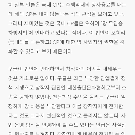
히 일부 언론은 국내 CP는 수백억대의 망사용료를 내는
데 해외 CP는 내지 않는다는 식의 관점을 보이고 있다.
그러나 재미있는 것은 국내 CP들은 오히려 ‘망 무임승
차방지법’에 반대하고 있다는 점이다. 이 법안이 오히려
(국내외를 막론하고) CP에 대한 망 사업자의 권한을 강
화할 수 있다고 보기 때문이다.
구글이 법안에 반대하면서 창작자의 이익을 내세우는
것은 가소로운 일이다. 구글은 최근 부당한 인앱결제 정
책 시행으로 창작자 집단인 대한출판문화협회로부터 소
송을 당하지 않았나. 천문학적 수익을 올리는 구글이 일
정하게 망 비용을 부담한다고 이를 창작자에게 전가한
다는 것도 그다지 현실적인 것으로 들리지는 않는다. 사
업 운영 방식을 변경해야 할 수도 있다는 언급은 사실상
의 협박으로 느껴진다. 창작자에게 비용이 전가될 수 있