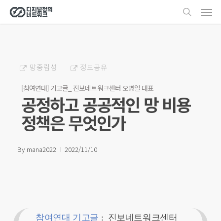
Men
Skip
search
to
main
content
망중립성
정보공유
[참여연대] 기고글_ 진보네트워크센터 오병일 대표
공정하고 공공적인 망 비용
정책은 무엇인가
By
mana2022
2022/11/10
참여연대 기고글
: 진보네트워크센터