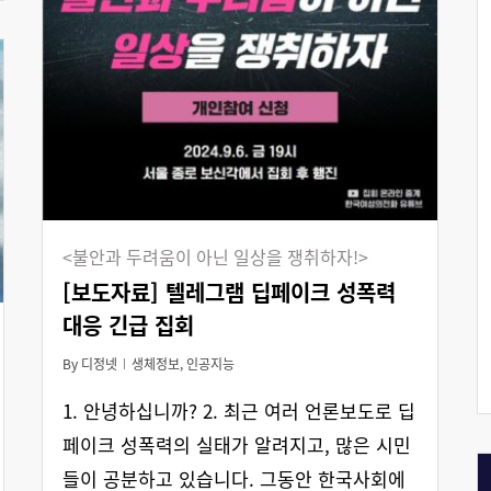
<불안과 두려움이 아닌 일상을 쟁취하자!>
[보도자료] 텔레그램 딥페이크 성폭력
대응 긴급 집회
By
디정넷
생체정보
,
인공지능
1. 안녕하십니까? 2. 최근 여러 언론보도로 딥
페이크 성폭력의 실태가 알려지고, 많은 시민
들이 공분하고 있습니다. 그동안 한국사회에