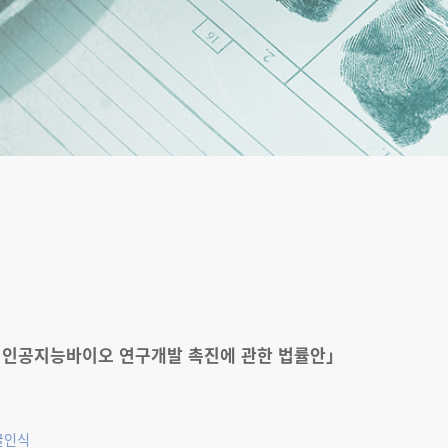
 인공지능바이오 연구개발 촉진에 관한 법률안」
굴인식