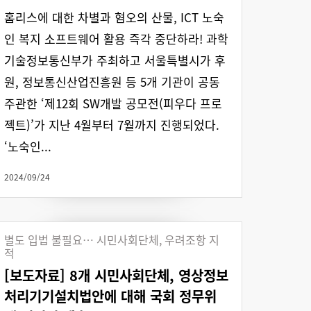
홈리스에 대한 차별과 혐오의 산물, ICT 노숙
인 복지 소프트웨어 활용 즉각 중단하라! 과학
기술정보통신부가 주최하고 서울특별시가 후
원, 정보통신산업진흥원 등 5개 기관이 공동
주관한 ‘제12회 SW개발 공모전(피우다 프로
젝트)’가 지난 4월부터 7월까지 진행되었다.
‘노숙인...
2024/09/24
별도 입법 불필요… 시민사회단체, 우려조항 지
적
[보도자료] 8개 시민사회단체, 영상정보
처리기기설치법안에 대해 국회 정무위