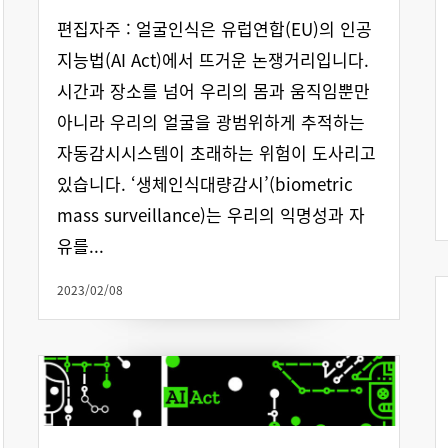
편집자주 : 얼굴인식은 유럽연합(EU)의 인공
지능법(AI Act)에서 뜨거운 논쟁거리입니다.
시간과 장소를 넘어 우리의 몸과 움직임뿐만
아니라 우리의 얼굴을 광범위하게 추적하는
자동감시시스템이 초래하는 위험이 도사리고
있습니다. ‘생체인식대량감시’(biometric
mass surveillance)는 우리의 익명성과 자
유를...
2023/02/08