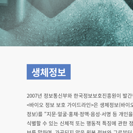
생체정보
2007년 정보통신부와 한국정보보호진흥원이 발간
<바이오 정보 보호 가이드라인>은 생체정보(바이
정보)를 “지문·얼굴·홍채·정맥·음성·서명 등 개인
식별할 수 있는 신체적 또는 행동적 특징에 관한 
보를 말하며, 가공되지 않은 원본 정보와 그로부터