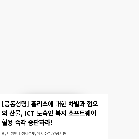
[공동성명] 홈리스에 대한 차별과 혐오
의 산물, ICT 노숙인 복지 소프트웨어
활용 즉각 중단하라!
By
디정넷
생체정보
,
위치추적
,
인공지능