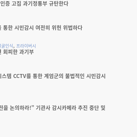
면인증 고집 과기정통부 규탄한다
을 통한 시민감시 여전히 위헌 위법하다
,
얼굴인식
프라이버시
변 회피한 과기부
시스템 CCTV를 통한 계엄군의 불법적인 시민감시
전을 논의하라!” 기관사 감시카메라 추진 중단 및