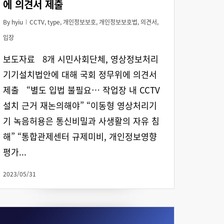
에 의견서 제출
By
hyiu
CCTV
,
type
,
개인정보보호
,
개인정보보호법
,
의견서
,
입장
보도자료 8개 시민사회단체, 영상정보처리
기기설치법안에 대해 국회 정무위에 의견서
제출 “별도 입법 불필요… 작업장 내 CCTV
설치 근거 재논의해야” “이동형 영상처리기
기 녹음허용은 통신비밀과 사생활의 자유 침
해” “통합관제센터 규제미비, 개인정보영향
평가...
2023/05/31