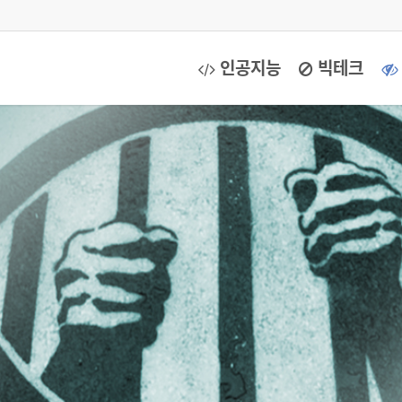
인공지능
빅테크