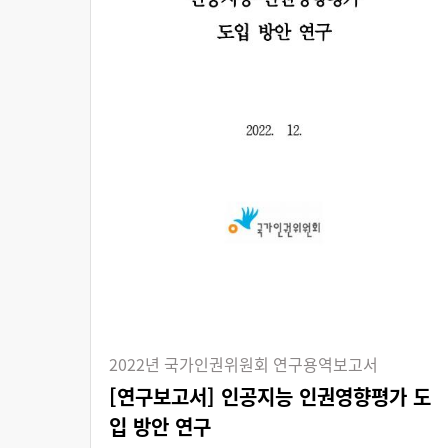
2022년 국가인권위원회 연구용역보고서
[연구보고서] 인공지능 인권영향평가 도
입 방안 연구