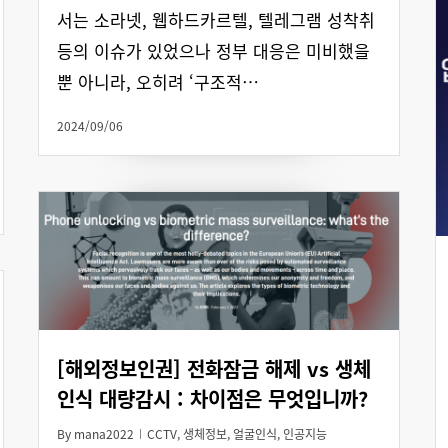
서는 소라넷, 웹하드카르텔, 텔레그램 성착취
등의 이슈가 있었으나 정부 대응은 미비했을
뿐 아니라, 오히려 ‘구조적…
2024/09/06
[해외정보인권] 전화잠금 해제 vs 생체
인식 대량감시 : 차이점은 무엇입니까?
By
mana2022
CCTV
,
생체정보
,
얼굴인식
,
인공지능