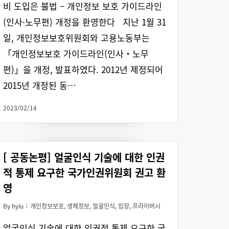
비 도입은 불법 – 개인정보 보호 가이드라인
(인사·노무편) 개정을 환영한다 지난 1월 31
일, 개인정보보호위원회와 고용노동부는
「개인정보보호 가이드라인(인사‧노무
편)」을 개정, 발표하였다. 2012년 제정되어
2015년 개정된 동…
2023/02/14
[ 공동논평] 얼굴인식 기술에 대한 인권
적 통제 요구한 국가인권위원회 권고 환
영
By
hyiu
개인정보보호
,
생체정보
,
얼굴인식
,
입장
,
프라이버시
얼굴인식 기술에 대한 인권적 통제 요구한 국