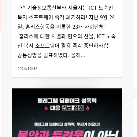
과학기술정보통신부와 서울시는 ICT 노숙인
복지 소프트웨어 즉각 폐기하라! 지난 9월 24
일, 홈리스행동을 비롯한 23개 사회단체는
‘홈리스에 대한 차별과 혐오의 산물, ICT 노숙
인 복지 소프트웨어 활용 즉각 중단하라!’는
공동성명을 발표하였다. 올해...
2024/10/18