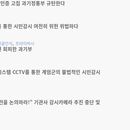
면인증 고집 과기정통부 규탄한다
을 통한 시민감시 여전히 위헌 위법하다
,
얼굴인식
프라이버시
변 회피한 과기부
시스템 CCTV를 통한 계엄군의 불법적인 시민감시
전을 논의하라!” 기관사 감시카메라 추진 중단 및