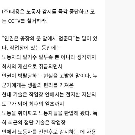
(주)대용은 노동자 감시를 즉각 중단하고 모
든 CCTV를 철거하라!
“인권은 공장의 문 앞에서 멈춘다”는 말이 있
다. 작업장에 있는 동안에는
노동자의 일거수 일투족 뿐 아니라 생각까지
회사의 재산으로 취급되면서
인권이 박탈당하는 현실을 고발한 말이다. 누
군가에게는 생활의 편리를 가져온
현대 기술은 작업장 안에서는 철저한 자본의
도구가 되어 최후의 일초까지
노동을 쥐어짜고 노동자들을 탄압해 왔다. 특
히 최근의 첨단 기술은 작업장
안에서 노동자를 전천후로 감시하는 데 사용