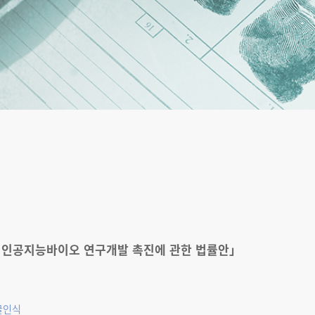
 인공지능바이오 연구개발 촉진에 관한 법률안」
굴인식