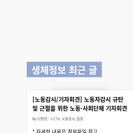
생체정보 최근 글
[노동감시/기자회견] 노동자감시 규탄
및 근절을 위한 노동·사회단체 기자회견
By
디정넷
CCTV
,
노동감시
,
입장
* 자세한 내용은 첨부파일 참고