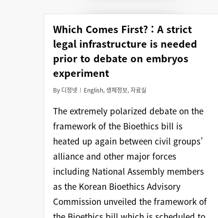
Which Comes First? : A strict
legal infrastructure is needed
prior to debate on embryos
experiment
By
디정넷
English
,
생체정보
,
자료실
The extremely polarized debate on the
framework of the Bioethics bill is
heated up again between civil groups’
alliance and other major forces
including National Assembly members
as the Korean Bioethics Advisory
Commission unveiled the framework of
the Bioethics bill which is scheduled to