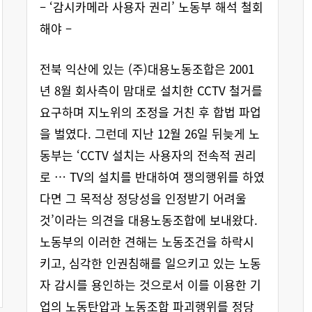
– ‘감시카메라 사용자 권리’ 노동부 해석 철회
해야 –
전북 익산에 있는 (주)대용노동조합은 2001
년 8월 회사측이 맘대로 설치한 CCTV 철거를
요구하며 지노위의 조정을 거친 후 합법 파업
을 벌였다. 그런데 지난 12월 26일 뒤늦게 노
동부는 ‘CCTV 설치는 사용자의 전속적 권리
로 … TV의 설치를 반대하여 쟁의행위를 하였
다면 그 목적상 정당성을 인정받기 어려울
것’이라는 의견을 대용노동조합에 보내왔다.
노동부의 이러한 견해는 노동조건을 하락시
키고, 심각한 인권침해를 일으키고 있는 노동
자 감시를 용인하는 것으로서 이를 이용한 기
업의 노동탄압과 노동조합 파괴행위를 정당