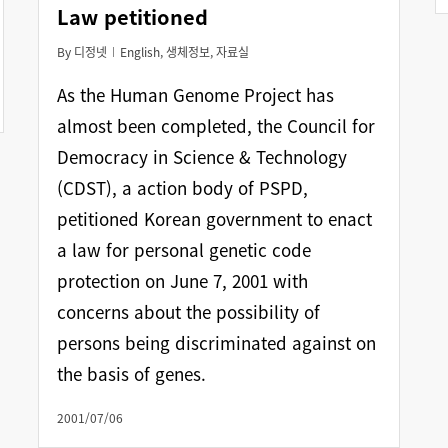
Law petitioned
By
디정넷
English
,
생체정보
,
자료실
As the Human Genome Project has
almost been completed, the Council for
Democracy in Science & Technology
(CDST), a action body of PSPD,
petitioned Korean government to enact
a law for personal genetic code
protection on June 7, 2001 with
concerns about the possibility of
persons being discriminated against on
the basis of genes.
2001/07/06