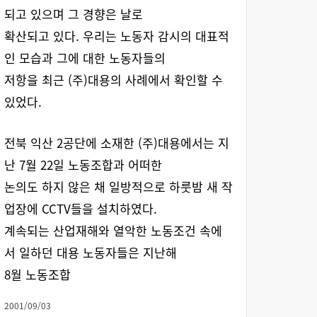
되고 있으며 그 경향은 날로
확산되고 있다. 우리는 노동자 감시의 대표적
인 모습과 그에 대한 노동자들의
저항을 최근 (주)대용의 사례에서 확인할 수
있었다.
전북 익산 2공단에 소재한 (주)대용에서는 지
난 7월 22일 노동조합과 어떠한
논의도 하지 않은 채 일방적으로 하룻밤 새 작
업장에 CCTV들을 설치하였다.
계속되는 산업재해와 열악한 노동조건 속에
서 일하던 대용 노동자들은 지난해
8월 노동조합
2001/09/03