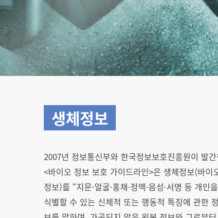
생체정보
2007년 정보통신부와 한국정보보호진흥원이 발간
<바이오 정보 보호 가이드라인>은 생체정보(바이
정보)를 “지문·얼굴·홍채·정맥·음성·서명 등 개인
식별할 수 있는 신체적 또는 행동적 특징에 관한 
보를 말하며, 가공되지 않은 원본 정보와 그로부터