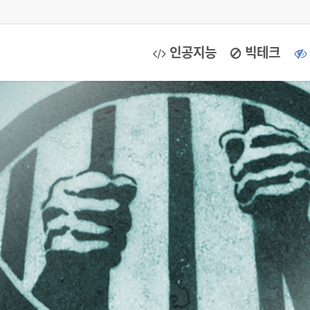
인공지능
빅테크