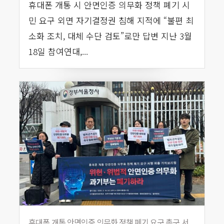
휴대폰 개통 시 안면인증 의무화 정책 폐기 시
민 요구 외면 자기결정권 침해 지적에 “불편 최
소화 조치, 대체 수단 검토”로만 답변 지난 3월
18일 참여연대,...
휴대폰 개통 안면인증 의무화 정책 폐기 요구 촉구 서