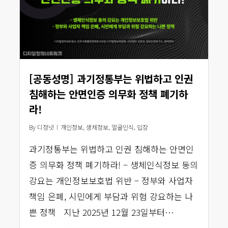
[공동성명] 과기정통부는 위법하고 인권
침해하는 안면인증 의무화 정책 폐기하
라!
By
디정넷
개인정보
,
생체정보
,
얼굴인식
,
입장
과기정통부는 위법하고 인권 침해하는 안면인
증 의무화 정책 폐기하라! – 생체인식정보 동의
강요는 개인정보보호법 위반 – 정부와 사업자
책임 은폐, 시민에게 부담과 위험 강요하는 나
쁜 정책 지난 2025년 12월 23일부터…