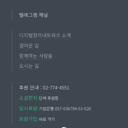
텔레그램 채널
디지털정의네트워크 소개
걸어온 길
함께하는 사람들
오시는 길
후원 안내 : 02-774-4551
소셜펀치
단체 후원함
일시후원
기업은행 057-036794-01-020
회원가입
바로 가기