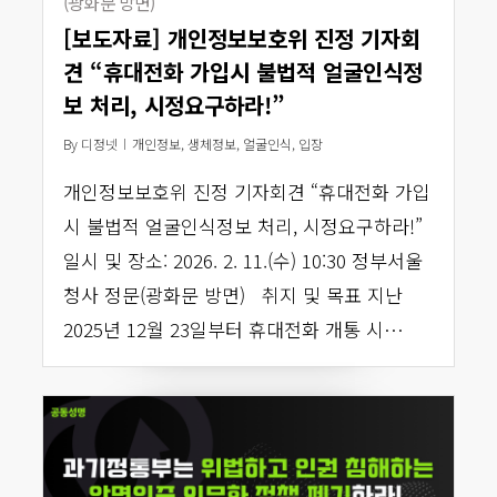
(광화문 방면)
[보도자료] 개인정보보호위 진정 기자회
견 “휴대전화 가입시 불법적 얼굴인식정
보 처리, 시정요구하라!”
By
디정넷
개인정보
,
생체정보
,
얼굴인식
,
입장
개인정보보호위 진정 기자회견 “휴대전화 가입
시 불법적 얼굴인식정보 처리, 시정요구하라!”
일시 및 장소: 2026. 2. 11.(수) 10:30 정부서울
청사 정문(광화문 방면) 취지 및 목표 지난
2025년 12월 23일부터 휴대전화 개통 시…