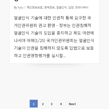
By
hyiu
개인정보보호
,
생체정보
,
얼굴인식
,
입장
,
프라이버시
얼굴인식 기술에 대한 인권적 통제 요구한 국
가인권위원회 권고 환영 - 정부는 인권침해적
얼굴인식 기술의 도입을 중지하고 제도 마련에
나서야 어제(1/25) 국가인권위원회는 얼굴인식
기술이 인권을 침해하지 않도록 입법으로 보호
하고 인권영향평가를 실시할...
1
2
3
4
Next