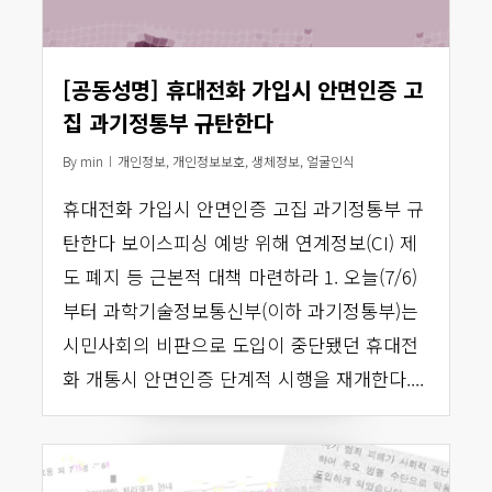
[공동성명] 휴대전화 가입시 안면인증 고
집 과기정통부 규탄한다
By
min
개인정보
,
개인정보보호
,
생체정보
,
얼굴인식
휴대전화 가입시 안면인증 고집 과기정통부 규
탄한다 보이스피싱 예방 위해 연계정보(CI) 제
도 폐지 등 근본적 대책 마련하라 1. 오늘(7/6)
부터 과학기술정보통신부(이하 과기정통부)는
시민사회의 비판으로 도입이 중단됐던 휴대전
화 개통시 안면인증 단계적 시행을 재개한다....