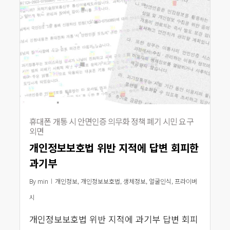
휴대폰 개통 시 안면인증 의무화 정책 폐기 시민 요구
외면
개인정보보호법 위반 지적에 답변 회피한
과기부
By
min
개인정보
,
개인정보보호법
,
생체정보
,
얼굴인식
,
프라이버
시
개인정보보호법 위반 지적에 과기부 답변 회피