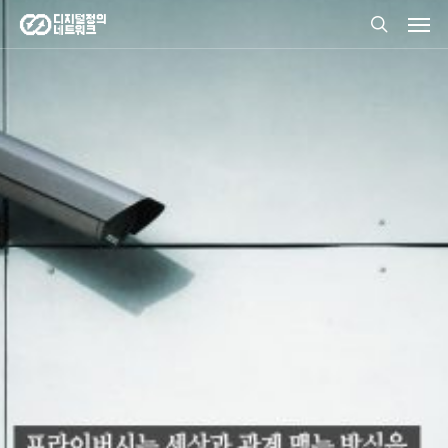
Men
Skip
search
to
프라이버시
main
content
개인정보자기결정권은 자신에 관한 정보가 언제 누구에
게 어느 범위까지 알려지고 또 이용되도록 할 것인지를
그 정보주체가 스스로 결정할 수 있는 권리이다. 즉 정
보주체가 개인정보의 공개와 이용에 관하여 스스로 결
정할 권리를 말한다.
더 보기