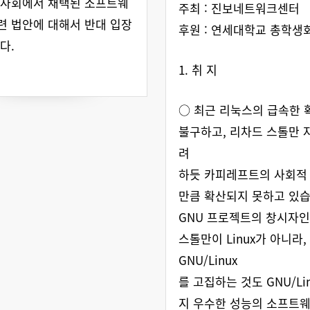
이사회에서 채택된 소프트웨
주최 : 진보네트워크센터
 법안에 대해서 반대 입장
후원 : 연세대학교 총학생
다.
1. 취 지
○ 최근 리눅스의 급속한
불구하고, 리차드 스톨만 
려
하듯 카피레프트의 사회적
만큼 확산되지 못하고 있습
GNU 프로젝트의 창시자인
스톨만이 Linux가 아니라,
GNU/Linux
를 고집하는 것도 GNU/Li
지 우수한 성능의 소프트