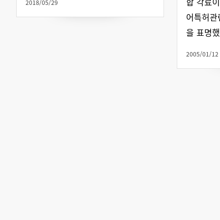
합 각료
2018/05/29
어특허관련
을 표명했
2005/01/12