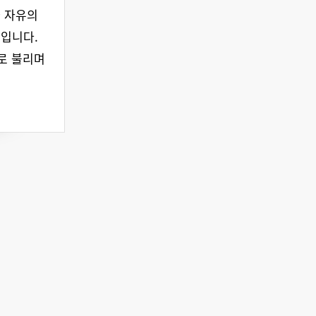
 자유의
입니다.
ux로 불리며
께 하려면?
후원하기