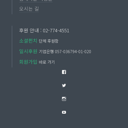
오시는 길
후원 안내 : 02-774-4551
소셜펀치
단체 후원함
일시후원
기업은행 057-036794-01-020
회원가입
바로 가기
Facebook
Twitter
Instagram
YouTube