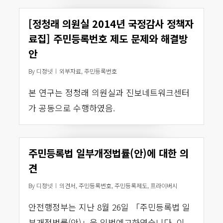
[정청래 의원실 2014년 국정감사 정책자
료집] 주민등록번호 제도 문제와 해결방
안
By
디정넷
외부자료
,
주민등록번호
본 연구는 정청래 의원실과 진보네트워크센터
가 공동으로 수행하였음.
주민등록법 일부개정법률(안)에 대한 의
견
By
디정넷
의견서
,
주민등록번호
,
주민등록제도
,
프라이버시
안전행정부는 지난 8월 26일 「주민등록법 일
부개정법률(안)」을 입법예고하였습니다. 이