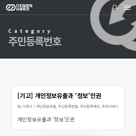
Men
Skip
search
to
main
Category
content
주민등록번호
[기고] 개인정보유출과 ‘정보’인권
By
디정넷
개인정보유출
,
주민등록번호
,
주민등록제도
,
프라이버시
개인정보유출과 ‘정보’인권