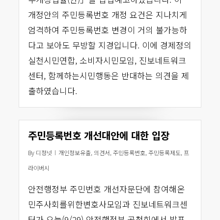
개정안의 주민등록번호 개정 요건은 지나치게
엄격하여 주민등록번호 변경이 거의 불가능하
다고 보아도 무방할 지경입니다. 이에 경제정의
실천시민연합, 소비자시민모임, 진보네트워크
센터, 함께하는시민행동은 반대하는 의견을 제
출하였습니다.
주민등록번호 개선대안에 대한 입장
By
디정넷
개인정보유출
,
의견서
,
주민등록번호
,
주민등록제도
,
프
라이버시
안전행정부 주민번호 개선자문단에 참여해온
민주사회를위한변호사모임과 진보네트워크센
터가 오늘(9/29) 안전행정부 공청회에서 발표