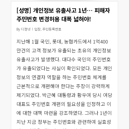
[성명] 개인정보 유출사고 1년… 피해자
주민번호 변경허용 대폭 넓혀야!
By
디정넷
입장
,
주민등록번호
지난해 1월 국민, 롯데, 농협카드에서 1억400
만건의 고객 정보가 유출되는 초유의 개인정보
유출사고가 발생했다. 대다수 국민의 주민번호
가 유출되었다는 사실이 확인되었다. 모든 개인
정보의 연결자 역할을 하는 주민번호 체계를
근본적으로 개편해야 한다는 주장이 강력하게
제기되었다. 박근혜 대통령과 황우여 당시 여당
대표도 주민번호 개편의 필요성을 인정하고 이
에 대한 대책 마련을 강조하였다. 그러나 1년이
지난 지금 정부는 주민번호와 관련하여 실효성