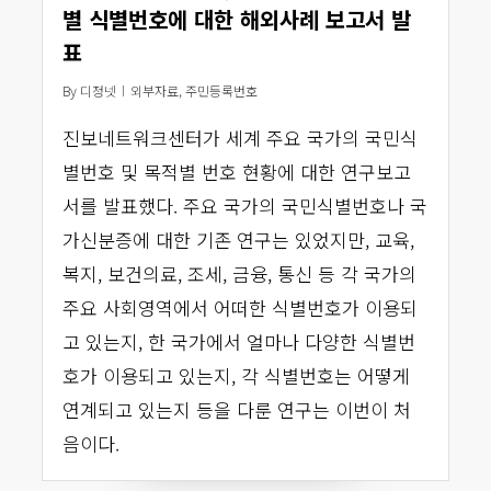
별 식별번호에 대한 해외사례 보고서 발
표
By
디정넷
외부자료
,
주민등록번호
진보네트워크센터가 세계 주요 국가의 국민식
별번호 및 목적별 번호 현황에 대한 연구보고
서를 발표했다. 주요 국가의 국민식별번호나 국
가신분증에 대한 기존 연구는 있었지만, 교육,
복지, 보건의료, 조세, 금융, 통신 등 각 국가의
주요 사회영역에서 어떠한 식별번호가 이용되
고 있는지, 한 국가에서 얼마나 다양한 식별번
호가 이용되고 있는지, 각 식별번호는 어떻게
연계되고 있는지 등을 다룬 연구는 이번이 처
음이다.