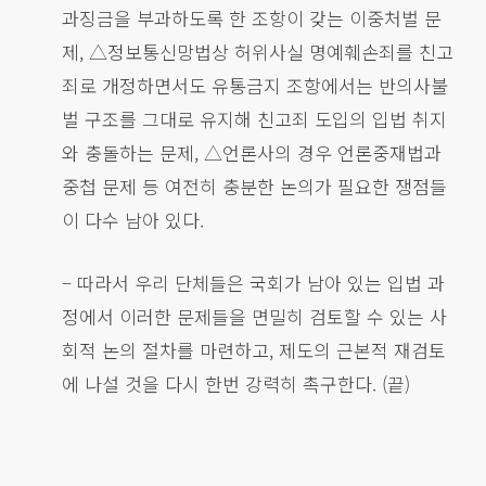
과징금을 부과하도록 한 조항이 갖는 이중처벌 문
제, △정보통신망법상 허위사실 명예훼손죄를 친고
죄로 개정하면서도 유통금지 조항에서는 반의사불
벌 구조를 그대로 유지해 친고죄 도입의 입법 취지
와 충돌하는 문제, △언론사의 경우 언론중재법과
중첩 문제 등 여전히 충분한 논의가 필요한 쟁점들
이 다수 남아 있다.
– 따라서 우리 단체들은 국회가 남아 있는 입법 과
정에서 이러한 문제들을 면밀히 검토할 수 있는 사
회적 논의 절차를 마련하고, 제도의 근본적 재검토
에 나설 것을 다시 한번 강력히 촉구한다. (끝)