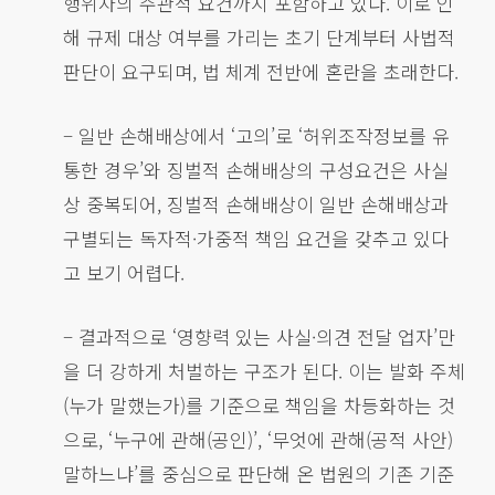
행위자의 주관적 요건까지 포함하고 있다. 이로 인
해 규제 대상 여부를 가리는 초기 단계부터 사법적
판단이 요구되며, 법 체계 전반에 혼란을 초래한다.
– 일반 손해배상에서 ‘고의’로 ‘허위조작정보를 유
통한 경우’와 징벌적 손해배상의 구성요건은 사실
상 중복되어, 징벌적 손해배상이 일반 손해배상과
구별되는 독자적·가중적 책임 요건을 갖추고 있다
고 보기 어렵다.
– 결과적으로 ‘영향력 있는 사실·의견 전달 업자’만
을 더 강하게 처벌하는 구조가 된다. 이는 발화 주체
(누가 말했는가)를 기준으로 책임을 차등화하는 것
으로, ‘누구에 관해(공인)’, ‘무엇에 관해(공적 사안)
말하느냐’를 중심으로 판단해 온 법원의 기존 기준