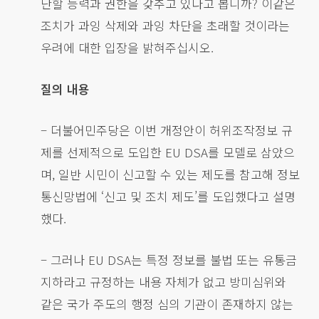
단할 능력과 권한을 갖추고 있다고 봅니까? 이같은
조치가 과잉 삭제와 과잉 차단을 초래할 것이라는
우려에 대한 입장을 밝혀주십시오.
질의 내용
– 더불어민주당은 이번 개정안이 허위조작정보 규
제를 선제적으로 도입한 EU DSA를 모델로 삼았으
며, 일반 시민이 신고할 수 있는 제도를 참고해 정보
통신망법에 ‘신고 및 조치 제도’를 도입했다고 설명
했다.
– 그러나 EU DSA는 특정 정보를 불법 또는 유통금
지하라고 규정하는 내용 자체가 없고 방미심위와
같은 국가 주도의 행정 심의 기관이 존재하지 않는