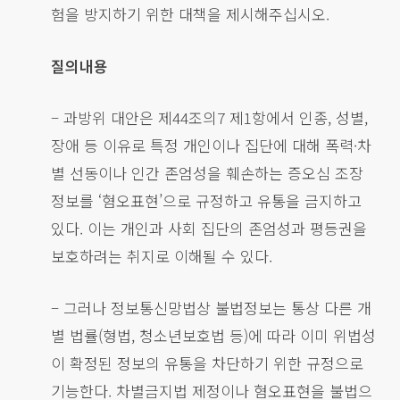
험을 방지하기 위한 대책을 제시해주십시오.
질의내용
– 과방위 대안은 제44조의7 제1항에서 인종, 성별,
장애 등 이유로 특정 개인이나 집단에 대해 폭력·차
별 선동이나 인간 존엄성을 훼손하는 증오심 조장
정보를 ‘혐오표현’으로 규정하고 유통을 금지하고
있다. 이는 개인과 사회 집단의 존엄성과 평등권을
보호하려는 취지로 이해될 수 있다.
– 그러나 정보통신망법상 불법정보는 통상 다른 개
별 법률(형법, 청소년보호법 등)에 따라 이미 위법성
이 확정된 정보의 유통을 차단하기 위한 규정으로
기능한다. 차별금지법 제정이나 혐오표현을 불법으