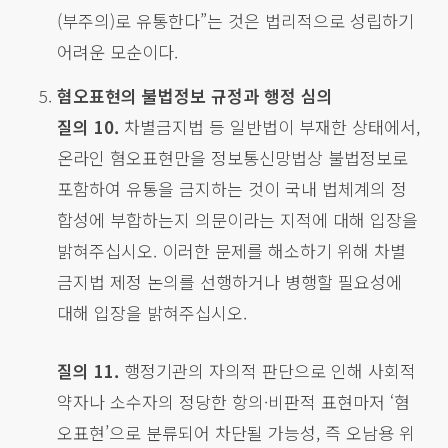
(부주의)로 유통한다”는 것은 법리적으로 성립하기
어려운 모순이다.
혐오표현의 불법정보 규정과 행정 심의
질의 10.
차별금지법 등 일반법이 부재한 상태에서,
온라인 혐오표현만을 정보통신망법상 불법정보로
포함하여 유통을 금지하는 것이 국내 법체계의 정
합성에 부합하는지 의문이라는 지적에 대해 입장을
밝혀주십시오. 이러한 문제를 해소하기 위해 차별
금지법 제정 논의를 선행하거나 병행할 필요성에
대해 입장을 밝혀주십시오.
질의 11.
행정기관의 자의적 판단으로 인해 사회적
약자나 소수자의 정당한 항의·비판적 표현마저 ‘혐
오표현’으로 분류되어 차단될 가능성, 즉 오남용 위