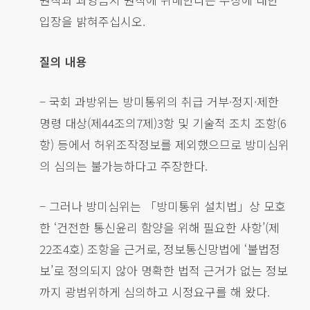
입장을 밝혀주십시오.
질의 내용
– 국회 과방위는 방미통위의 취급 거부·정지·제한
명령 대상(제44조의7제)3항 및 기술적 조치 조항(6
항) 등에서 허위조작정보를 제외했으므로 방미심위
의 심의는 불가능하다고 주장한다.
– 그러나 방미심위는 「방미통위 설치법」상 모호
한 ‘건전한 통신윤리 함양을 위해 필요한 사항’(제
22조4호) 조항을 근거로, 정보통신망법에 ‘불법정
보’로 정의되지 않아 명확한 법적 근거가 없는 정보
까지 광범위하게 심의하고 시정요구를 해 왔다.