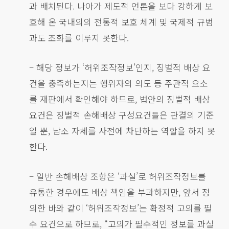
과 배치된다. 나아가 제도적 언론을 보다 강하게 보
호해 온 국내외의 전통적 보호 체계 및 국제적 규범
과도 조화를 이루지 못한다.
– 해당 정보가 ‘허위조작정보’인지, 징벌적 배상 요
건을 충족하는지는 행위자의 의도 등 주관적 요소
를 재판에서 확인해야 하므로, 법안의 징벌적 배상
요건은 징벌적 손해배상 구성요건들은 판결의 기준
일 뿐, 남소 자체를 사전에 차단하는 역할을 하지 못
한다.
– 일반 손해배상 조항은 ‘과실’로 허위조작정보를
유통한 경우에도 배상 책임을 부과하지만, 앞서 정
의한 바와 같이 ‘허위조작정보’는 확정적 고의를 필
수 요건으로 하므로, “고의가 필수적인 정보를 과실