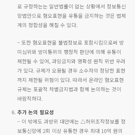
로 규정하는는 일반법률이 없는 상황에서 정보통신
망법만으로 혐오표현을 유통을 금지하는 것은 법체
계의 정합성을 해칠 수 있다.
– 또한 혐오표현을 불법정보로 포함시킴으로써 방
미심위와 방미통위의 행정적 판단에 의해 유통이
제한될 수 있어, 과잉금지와 명확성 원칙 위반 우려
가 있다. 규제가 오용될 경우 소수자의 정당한 표현
까지 제한될 위험이 있다. 따라서 온라인 혐오표현
규제는 포괄적 차별금지법과 함께 논의하는 것이
바람직하다.
추가 논의 필요성
– 이 밖에도 과방위 대안에는 △허위조작정보를 정
보통신망에 2회 이상 유통한 경우 최대 10억 원의