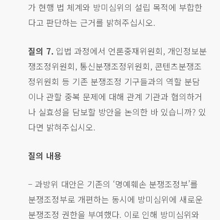
가 현행 법 체계와 방미심위의 설립 목적에 부합한
다고 판단하는 근거를 밝혀주십시오.
질의 7.
입법 과정에서 언론중재위원회, 개인정보분
쟁조정위원회, 통신분쟁조정위원회, 콘텐츠분쟁조
정위원회 등 기존 분쟁조정 기구들과의 역할 분담
이나 관할 중복 문제에 대해 관계 기관과 협의하거
나 실효성을 담보할 방안을 논의한 바 있습니까? 있
다면 밝혀주십시오.
질의 내용
– 과방위 대안은 기존의 ‘명예훼손 분쟁조정부’를
분쟁조정부로 개편하는 동시에 방미심위에 새로운
분쟁조정 권한을 부여했다. 이로 인해 방미심위와