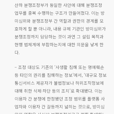
산하 분쟁조정부가 동일한 사안에 대해 분쟁조정
업무를 중복 수행하는 구조가 만들어졌다. 이는 방
미심위와 분쟁조정부 간 역할과 권한의 경계를 모
호하게 할 뿐 아니라, 내용 규제 기관인 방미심위가
분쟁조정까지 담당하는 것이 과연 그 설립 목적과
현행 법체계에 부합하는지에 대한 의문을 낳게 한
다.
– 조정 대상도 기존의 ‘사생활 침해 또는 명예훼손
등 타인의 권리를 침해하는 정보’에서, ‘대규모 정보
통신서비스 제공자가 불법정보나 허위조작정보에
대해 취한 삭제·차단 등의 조치’로 확대됐다. 이는
이용자 간 분쟁에 한정됐던 조정 범위를 플랫폼 사
업자와 이용자 간 갈등까지 넓히는 것으로, 방미심