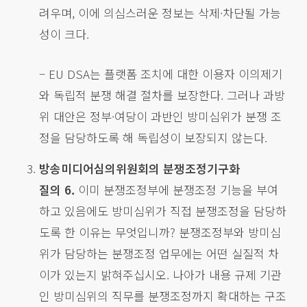
려우며, 이에 의심스러운 정보는 삭제·차단될 가능
성이 크다.
– EU DSA는 플랫폼 조치에 대한 이용자 이의제기
와 독립적 분쟁 해결 절차를 보장한다. 그러나 과방
위 대안은 정부·여당이 과반인 방미심위가 분쟁 조
정을 담당하도록 해 독립성이 보장되지 않는다.
방송미디어심의위원회의 분쟁조정기구화
질의 6.
이미 분쟁조정부에 분쟁조정 기능을 부여
하고 있음에도 방미심위가 직접 분쟁조정을 담당하
도록 한 이유는 무엇입니까? 분쟁조정부와 방미심
위가 담당하는 분쟁조정 업무에는 어떤 실질적 차
이가 있는지 밝혀주십시오. 나아가 내용 규제 기관
인 방미심위의 직무를 분쟁조정까지 확대하는 구조