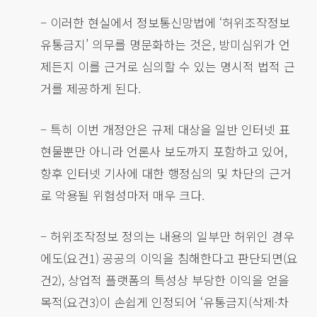
– 이러한 현실에서 정보통신망법에 ‘허위조작정보
유통금지’ 의무를 명문화하는 것은, 방미심위가 언
제든지 이를 근거로 심의할 수 있는 명시적 법적 근
거를 제공하게 된다.
– 특히 이번 개정안은 규제 대상을 일반 인터넷 표
현물뿐만 아니라 언론사 보도까지 포함하고 있어,
향후 인터넷 기사에 대한 행정심의 및 차단의 근거
로 악용될 위험성마저 매우 크다.
– 허위조작정보 정의는 내용의 일부만 허위인 경우
에도(요건1) 공공의 이익을 침해한다고 판단되면(요
건2), 상업적 플랫폼의 특성상 부당한 이익을 얻을
목적(요건3)이 손쉽게 인정되어 ‘유통금지(삭제·차