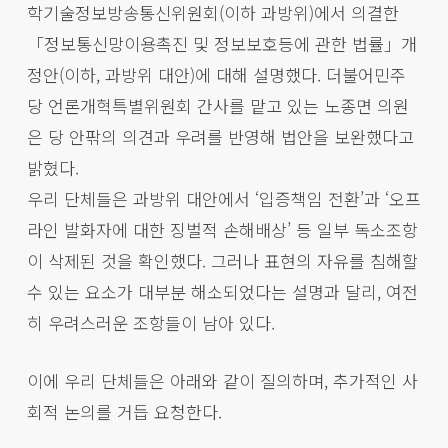
학기술정보방송통신위원회(이하 과방위)에서 의결한
「정보통신망이용촉진 및 정보보호등에 관한 법률」개
정안(이하, 과방위 대안)에 대해 설명했다. 더불어민주
당 언론개혁특별위원회 간사를 맡고 있는 노종면 의원
은 당 안팎의 의견과 우려를 반영해 법안을 보완했다고
밝혔다.
우리 단체들은 과방위 대안에서 ‘입증책임 전환’과 ‘오프
라인 발화자에 대한 징벌적 손해배상’ 등 일부 독소조항
이 삭제된 것을 확인했다. 그러나 표현의 자유를 침해할
수 있는 요소가 대부분 해소되었다는 설명과 달리, 여전
히 우려스러운 조항들이 남아 있다.
이에 우리 단체들은 아래와 같이 질의하며, 추가적인 사
회적 논의를 거듭 요청한다.