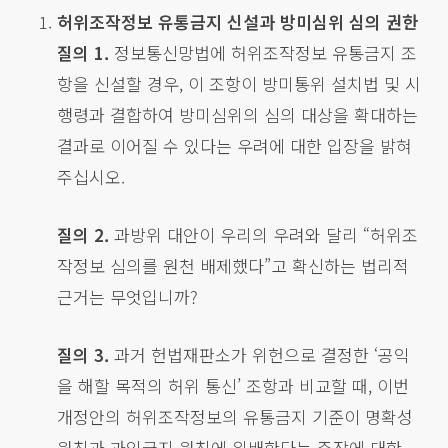
허위조작정보 유통금지 신설과 방미심위 심의 권한
질의 1.
정보통신망법에 허위조작정보 유통금지 조
항을 신설할 경우, 이 조항이 방미통위 설치법 및 시
행령과 결합하여 방미심위의 심의 대상을 확대하는
결과로 이어질 수 있다는 우려에 대한 입장을 밝혀
주십시오.
질의 2.
과방위 대안이 우리의 우려와 달리 “허위조
작정보 심의를 원천 배제했다”고 확신하는 법리적
근거는 무엇입니까?
질의 3.
과거 헌법재판소가 위헌으로 결정한 ‘공익
을 해할 목적의 허위 통신’ 조항과 비교할 때, 이번
개정안의 허위조작정보의 유통금지 기준이 명확성
원칙과 과잉금지 원칙에 위배한다는 주장에 대한