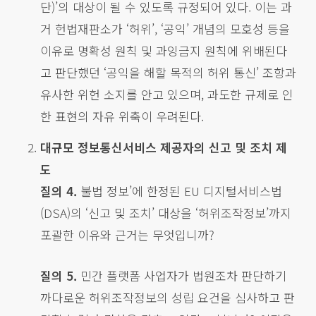
단)’의 대상이 될 수 있도록 규정되어 있다. 이는 과
거 헌법재판소가 ‘허위’, ‘공익’ 개념의 모호성 등을
이유로 명확성 원칙 및 과잉금지 원칙에 위배된다
고 판단했던 ‘공익을 해할 목적의 허위 통신’ 조항과
유사한 위헌 소지를 안고 있으며, 과도한 규제로 인
한 표현의 자유 위축이 우려된다.
대규모 정보통신서비스 제공자의 신고 및 조치 제
도
질의 4.
불법 정보’에 한정된 EU 디지털서비스법
(DSA)의 ‘신고 및 조치’ 대상을 ‘허위조작정보’까지
포괄한 이유와 근거는 무엇입니까?
질의 5.
민간 플랫폼 사업자가 법원조차 판단하기
까다로운 허위조작정보의 성립 요건을 심사하고 판