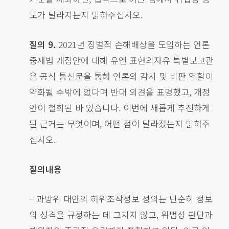
도가 달라지는지 밝혀주십시오.
질의 9.
2021년 징벌적 손해배상을 도입하는 언론
중재법 개정안에 대해 유엔 표현의자유 특별보고관
은 공식 통신문을 통해 언론의 감시 및 비판 역할이
약화될 수밖에 없다며 반대 의견을 표명했고, 개정
안이 철회된 바 있습니다. 이번에 새롭게 추진하게
된 근거는 무엇이며, 어떤 점이 달라졌는지 밝혀주
십시오.
질의내용
– 과방위 대안의 허위조작정보 정의는 단순히 정보
의 성격을 규정하는 데 그치지 않고, 위법성 판단과