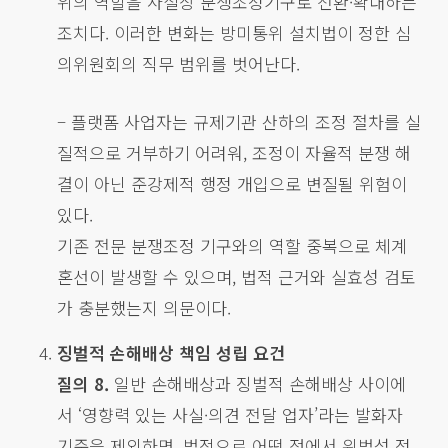
위의 역할을 사실상 분쟁조정기구로 전환·확대하는
조치다. 이러한 변화는 방미통위 설치법이 정한 심
의위원회의 직무 범위를 벗어난다.
– 플랫폼 사업자는 규제기관 산하의 조정 절차를 실
질적으로 거부하기 어려워, 조정이 자율적 분쟁 해
결이 아닌 준강제적 행정 개입으로 변질될 위험이
있다.
기존 전문 분쟁조정 기구와의 역할 중복으로 체계
혼선이 발생할 수 있으며, 법적 근거와 실효성 검토
가 충분했는지 의문이다.
징벌적 손해배상 책임 성립 요건
질의 8.
일반 손해배상과 징벌적 손해배상 사이에
서 ‘영향력 있는 사실·의견 전달 업자’라는 발화자
기준을 제외하면, 법적으로 어떤 점에서 위법성 정