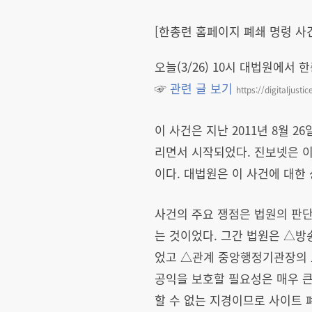
[한총련 홈페이지 폐쇄 명령 사
오늘(3/26) 10시 대법원에서
☞
관련 글 보기
https://digitaljusti
이 사건은 지난 2011년 8월
리면서 시작되었다. 진보넷은 
이다. 대법원은 이 사건에 대한
사건의 주요 쟁점은 법원의 판
는 것이었다. 그간 법원은 △
었고 △관계 중앙행정기관장의 
공익을 보호할 필요성은 매우 큰
할 수 없는 지경이므로 사이트 