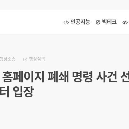
인공지능
빅테크
행정소송
행정심의
련 홈페이지 폐쇄 명령 사건 
터 입장