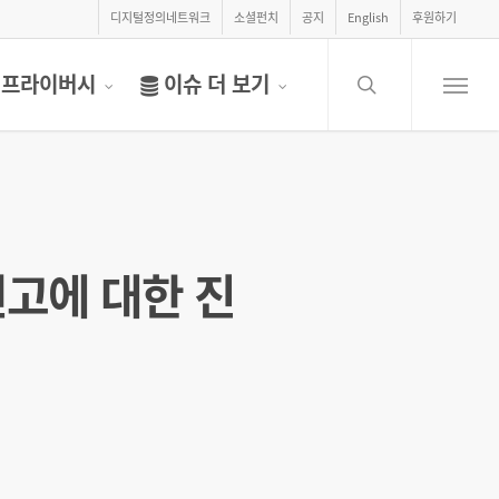
디지털정의네트워크
소셜펀치
공지
English
후원하기
search
프라이버시
이슈 더 보기
Menu
선고에 대한 진