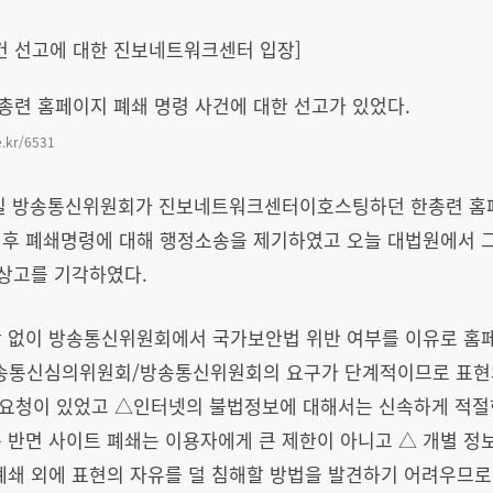
건 선고에 대한 진보네트워크센터 입장]
 한총련 홈페이지 폐쇄 명령 사건에 대한 선고가 있었다.
ce.kr/6531
 26일 방송통신위원회가 진보네트워크센터이호스팅하던 한총련 홈
이후 폐쇄명령에 대해 행정소송을 제기하였고 오늘 대법원에서 그
 상고를 기각하였다.
단 없이 방송통신위원회에서 국가보안법 위반 여부를 이유로 홈페
방송통신심의위원회/방송통신위원회의 요구가 단계적이므로 표현
요청이 있었고 △인터넷의 불법정보에 대해서는 신속하게 적절한
 반면 사이트 폐쇄는 이용자에게 큰 제한이 아니고 △ 개별 
폐쇄 외에 표현의 자유를 덜 침해할 방법을 발견하기 어려우므로