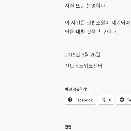
사실 또한 분명하다.
이 사건은 헌법소원이 제기되어 
단을 내릴 것을 촉구한다.
2015년 3월 26일
진보네트워크센터
이 글 공유하기:
Facebook
X
Te
관련