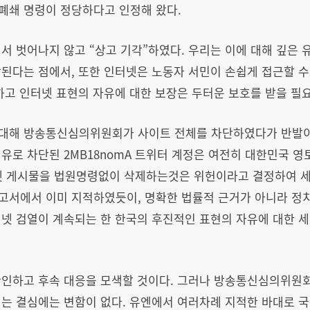
폐쇄 명령이 정당하다고 인정해 왔다.
서 벗어나지 않고 “상고 기각”하였다. 우리는 이에 대해 깊은 
된다는 점에서, 또한 인터넷은 노동자 서민이 손쉽게 접근할 수
하고 인터넷 표현의 자유에 대한 보장은 두터운 보호를 받을 필
대해 방송통신심의위원회가 사이트 전체를 차단하였다가 반발이
유로 차단된 2MB18nomA 트위터 계정은 여전히 대한민국 영
터넷 게시물을 법원명령없이 삭제하는것은 위헌이라고 결정하여 세
고서에서 이미 지적하였듯이, 명확한 법률적 근거가 아니라 정
넷 검열이 계속되는 한 한국의 후진적인 표현의 자유에 대한 세
확인하고 후속 대응을 모색할 것이다. 그러나 방송통신심의위
려는 결심에는 변함이 없다. 유엔에서 여러차례 지적한 바대로