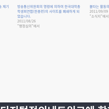
송 제기
방송통신위원회의 명령에 의하여 한국대학총
불타는 활동의
학생회연합(한총련)의 사이트를 폐쇄하게 되
2011/09/09
었습니다.
"소식지"에서
2011/08/26
"행정심의"에서