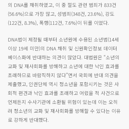
의 DNA를 채취하였고, 이 중 절도 관련 범죄가 833건
(56.6%)으로 가장 많고, 성범죄(348건, 23.6%), 강도
(122건, 8.3%), 폭행(112건, 7.6%)이 뒤를 이었다.
DNA법이 제정될 때부터 소년원에 수용된 소년범(14세
이상 19세 미만)의 DNA 채취 및 신원확인정보 데이터
베이스화에 반대하는 의견이 많았다. 대법원은 “소년의
교화 및 재사회화를 방해하고 소년에 대한 낙인 효과를
초래하므로 바람직하지 않다”면서 국회에 반대 의견을
제출했고, 인권단체 역시 청소년을 포함시키는 것은 사
회적 편견과 낙인 효과를 초래하고 어렸을 적 사건으로
언제든지 수사기관에 소환될 위험이 있는데 이는 오히
려 청소년의 교화 및 재사회화를 방해할 수 있다는 이유
로 강하게 반대했다.