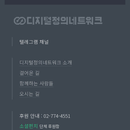
텔레그램 채널
디지털정의네트워크 소개
걸어온 길
함께하는 사람들
오시는 길
후원 안내 : 02-774-4551
소셜펀치
단체 후원함