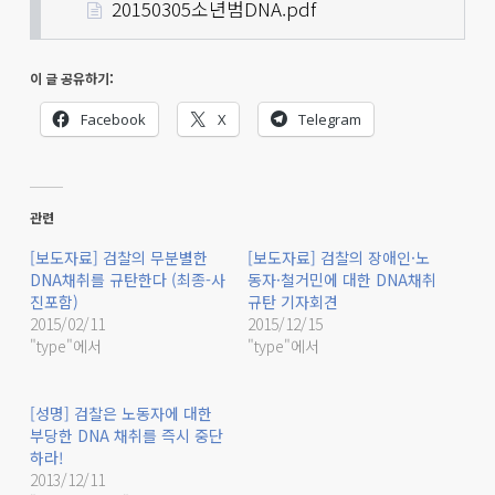
20150305소년범DNA.pdf
이 글 공유하기:
Facebook
X
Telegram
관련
[보도자료] 검찰의 무분별한
[보도자료] 검찰의 장애인·노
DNA채취를 규탄한다 (최종-사
동자·철거민에 대한 DNA채취
진포함)
규탄 기자회견
2015/02/11
2015/12/15
"type"에서
"type"에서
[성명] 검찰은 노동자에 대한
부당한 DNA 채취를 즉시 중단
하라!
2013/12/11