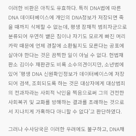
이러한 비판은 아직도 유효하다. 특히 DNA법에 따른
DNA 데이터베이스에 개인의 DNA정보가 저장되면 죽
을 때까지 삭제할 수 없는데, 평생 잠재적 범죄자군으로
분류되어 우연히 뱉은 침이나 자기도 모르게 빠진 머리
카락 때문에 언제 경찰에 소환될지도 모른다는 공포에
살아야 한다는 것은 끔찍한 일이 아닐 수 없다. 헌법재
판소 김이수 재판관도 비록 소수의견이지만, 소년범에
있어 ‘평생 DNA 신원확인정보가 데이터베이스에 저장
되어 검색, 조회되도록 하는 것은 대상자에게 대상범죄
의 전과자라는 사회적 낙인을 찍음으로써 그의 건전한
사회복귀 및 교화를 방해하는 결과를 초래하는 것으로
서 지나치게 가혹하다 아니할 수 없다’고 판단하였다.
그러나 수사당국은 이러한 우려에도 불구하고, DNA채