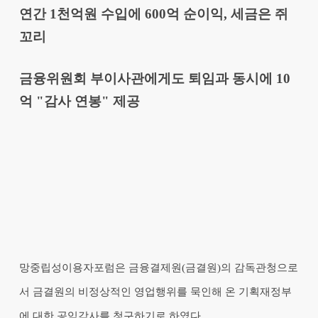
연간 1천억원 수입에 600억 순이익, 세금은 쥐
꼬리
금융위원회 부이사관에게도 퇴임과 동시에 10
억 "감사 연봉" 제공
망중립성이용자포럼은 금융결제원(금결원)의 감독관청으로
서 금결원의 비정상적인 영업행위를 묵인해 온 기획재정부
에 대한 공익감사를 청구하기로 하였다.