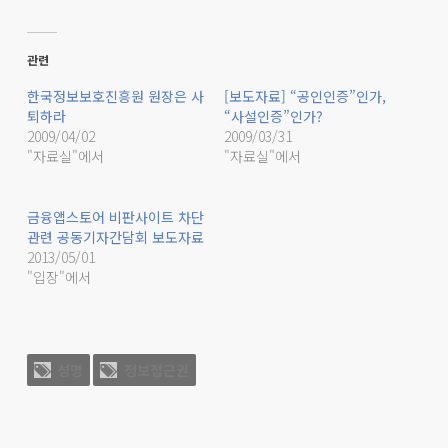
관련
한국정보보호진흥원 원장은 사
[보도자료] “공인인증”인가,
퇴하라
“사설인증”인가?
2009/04/02
2009/03/31
"자료실"에서
"자료실"에서
금융앱스토어 비판사이트 차단
관련 공동기자간담회 보도자료
2013/05/01
"입장"에서
성명
정보접근권