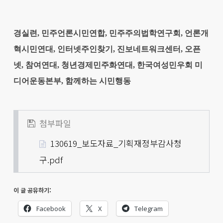
경실련, 민주언론시민연합, 민주주의법학연구회, 언론개
혁시민연대, 인터넷주인찾기, 진보네트워크센터, 오픈
넷, 참여연대, 청년경제민주화연대, 한국여성민우회 미
디어운동본부, 함께하는 시민행동
첨부파일
130619_보도자료_기획재정부감사청
구.pdf
이 글 공유하기:
Facebook
X
Telegram