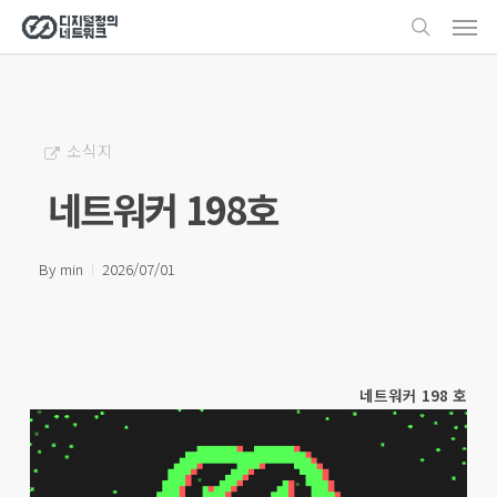
Men
Skip
search
to
main
content
소식지
네트워커 198호
By
min
2026/07/01
네트워커 198 호