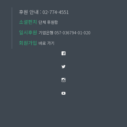
후원 안내 : 02-774-4551
소셜펀치
단체 후원함
일시후원
기업은행 057-036794-01-020
회원가입
바로 가기
Facebook
Twitter
Instagram
YouTube