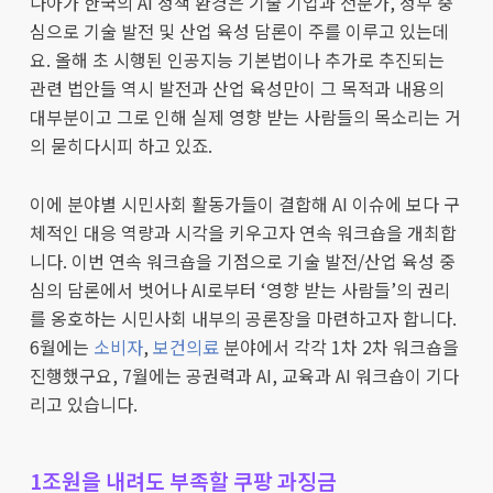
나아가 한국의 AI 정책 환경은 기술 기업과 전문가, 정부 중
심으로 기술 발전 및 산업 육성 담론이 주를 이루고 있는데
요. 올해 초 시행된 인공지능 기본법이나 추가로 추진되는
관련 법안들 역시 발전과 산업 육성만이 그 목적과 내용의
대부분이고 그로 인해 실제 영향 받는 사람들의 목소리는 거
의 묻히다시피 하고 있죠.
이에 분야별 시민사회 활동가들이 결합해 AI 이슈에 보다 구
체적인 대응 역량과 시각을 키우고자 연속 워크숍을 개최합
니다. 이번 연속 워크숍을 기점으로 기술 발전/산업 육성 중
심의 담론에서 벗어나 AI로부터 ‘영향 받는 사람들’의 권리
를 옹호하는 시민사회 내부의 공론장을 마련하고자 합니다.
6월에는
소비자
,
보건의료
분야에서 각각 1차 2차 워크숍을
진행했구요, 7월에는 공권력과 AI, 교육과 AI 워크숍이 기다
리고 있습니다.
1조원을 내려도 부족할 쿠팡 과징금