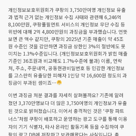
개인정보보호위원회가 쿠팡의 3,750만여명 개인정보 유출
과 법적 근거 없는 개인정보 수집 사태와 관련해 6,246억
8,100만원, 쿠팡풀필먼트 서비스의 개인정보 무단 수집 등
위반에 대해 2억 4,800만원의 과징금을 부과했습니다. 언뜻
보면 큰 액수 같지만, 쿠팡의 2025년 기준 매출이 약 45조
원 수준인 것을 감안하면 과징금 상한인 3%의 절반에도 못
미치는 1.3%수준입니다. (개인정보보호위원회가 밝힌 매출
기준인 36조원과 비교해도 1.7%수준에 불과) 이름, 연락
처, 주소, 주문내역, 공동현관비밀번호 등 민감한 개인정보
를 고스란히 유출당한 피해자 1인당 약 16,600원 정도의 과
징금이 부과된 셈이죠…
이번 과징금 처분 결과를 자세히 살펴볼까요? 기존에 알려
졌던 3,370만명보다 더 많은 3,750여명의 개인정보가 유출
된 것으로 밝혀졌습니다. 이어서 충격적인 것은 ‘쿠팡 파트
너스’처럼 쿠팡이 배포하고 운영하는 광고 도구를 통해 이용
자의 기기 식별자, 타사 온라인 활동기록 등을 수집하여 쿠
팡의 광고 DB에 저장하고 보관해왔다는 사실입니다. 총