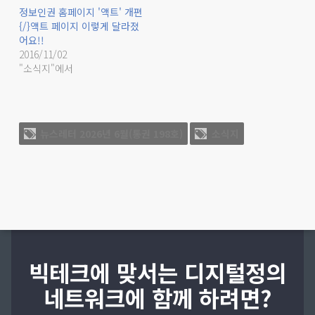
정보인권 홈페이지 '액트' 개편
{/}액트 페이지 이렇게 달라졌
어요!!
2016/11/02
"소식지"에서
뉴스레터 2026년 6월(통권 198호)
소식지
빅테크에 맞서는 디지털정의
네트워크에 함께 하려면?