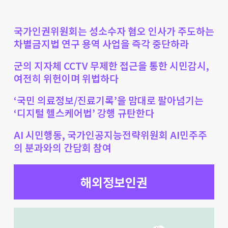
국가인권위원회는 성소수자 혐오 인사가 주도하는
차별금지법 연구 용역 사업을 즉각 중단하라
군의 지자체 CCTV 무제한 접근을 통한 시민감시,
여전히 위헌이며 위법하다
‘국민 의료정보/진료기록’을 맘대로 팔아넘기는
‘디지털 헬스케어법’ 강행 규탄한다
AI 시민행동, 국가인공지능전략위원회 AI민주주
의 분과와의 간담회 참여
해외정보인권