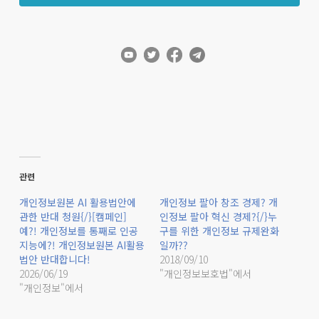
관련
개인정보원본 AI 활용법안에
개인정보 팔아 창조 경제? 개
관한 반대 청원{/}[캠페인]
인정보 팔아 혁신 경제?{/}누
예?! 개인정보를 통째로 인공
구를 위한 개인정보 규제완화
지능에?! 개인정보원본 AI활용
일까??
법안 반대합니다!
2018/09/10
2026/06/19
"개인정보보호법"에서
"개인정보"에서