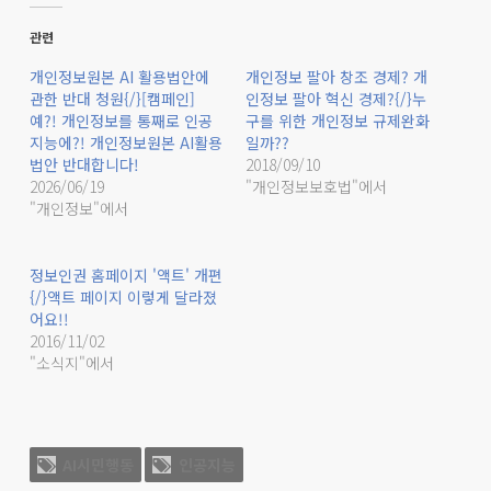
관련
개인정보원본 AI 활용법안에
개인정보 팔아 창조 경제? 개
관한 반대 청원{/}[캠페인]
인정보 팔아 혁신 경제?{/}누
예?! 개인정보를 통째로 인공
구를 위한 개인정보 규제완화
지능에?! 개인정보원본 AI활용
일까??
법안 반대합니다!
2018/09/10
2026/06/19
"개인정보보호법"에서
"개인정보"에서
정보인권 홈페이지 '액트' 개편
{/}액트 페이지 이렇게 달라졌
어요!!
2016/11/02
"소식지"에서
AI시민행동
인공지능