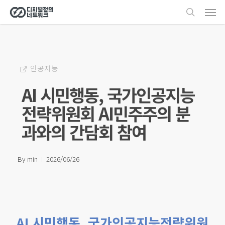
Men
Skip
search
to
main
content
인공지능
AI 시민행동, 국가인공지능
전략위원회 AI민주주의 분
과와의 간담회 참여
By
min
2026/06/26
AI 시민행동, 국가인공지능전략위원