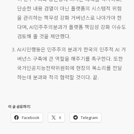
단순한 내용 검열이 아닌 플랫폼의 시스템적 위험
을 관리하는 책무성 강화 거버넌스로 나아가야 한
다며, AI민주주의분과가 플랫폼 책임성 강화 이슈도
검토해 줄 것을 제안했다.
AI시민행동은 민주주의 분과가 한국의 민주적 AI 거
버넌스 구축에 큰 역할을 해주기를 촉구한다. 또한
국가인공지능전략위원회에 현장의 목소리를 전달
하는데 분과와 적극 협력할 것이다. 끝.
이 글 공유하기:
Facebook
X
Telegram