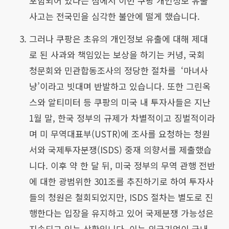
포함되어 있다는 점에서 이번 쿠팡 개인정보 유출
사고는 전국민을 심각한 불안에 떨게 했습니다.
그러나 쿠팡은 초유의 개인정보 유출에 대해 제대
로 된 사과와 책임있는 보상을 하기는 커녕, 국회
청문회와 민관합동조사의 정당한 절차를 ‘마녀사
냥’이라고 빗대며 반발하고 있습니다. 또한 그린옥
스와 알티미터 등 쿠팡의 미국 내 투자사들은 지난
1월 말, 한국 정부의 규제가 차별적이고 징벌적이라
며 미 무역대표부(USTR)에 조사를 요청하는 청원
서와 국제투자분쟁(ISDS) 중재 의향서를 제출했습
니다. 이후 약 한 달 뒤, 미국 정부의 무역 관행 전반
에 대한 광범위한 301조를 추진하기로 하여 투자사
들의 청원은 철회되었지만, ISDS 절차는 별도로 진
행한다는 입장을 유지하고 있어 국제분쟁 가능성은
지속되고 있는 상황입니다. 이는 외국기업이 국내