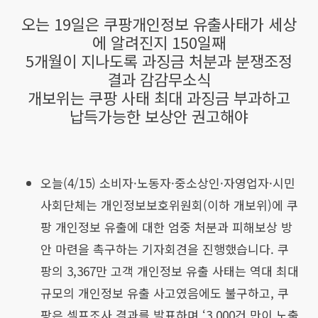
오는 19일은 쿠팡개인정보 유출사태가 세상
에 알려진지 150일째
5개월이 지나도록 과징금 처분과 분쟁조정
결과 감감무소식
개보위는 쿠팡 사태 최대 과징금 부과하고
납득가능한 보상안 권고해야
오늘(4/15) 소비자·노동자·중소상인·자영업자·시민
사회단체는 개인정보보호위원회(이하 개보위)에 쿠
팡 개인정보 유출에 대한 엄중 처분과 피해보상 방
안 마련을 촉구하는 기자회견을 진행했습니다. 쿠
팡의 3,367만 고객 개인정보 유출 사태는 역대 최대
규모의 개인정보 유출 사고였음에도 불구하고, 쿠
팡은 셀프조사 결과를 발표하며 ‘3,000건 만이 노출