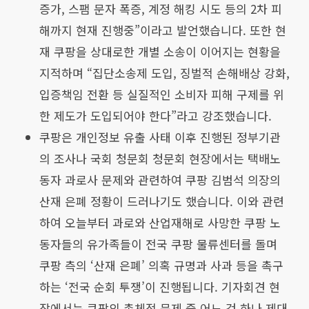
증가, 스팸 문자 폭증, 계정 해킹 시도 등의 2차 피
해까지 현재 진행중”이라고 발언했습니다. 또한 현
재 쿠팡을 상대로한 개별 소송이 이어지는 현황을
지적하며 “집단소송제 도입, 징벌적 손해배상 강화,
입증책임 전환 등 실질적인 소비자 피해 구제를 위
한 제도가 도입되어야 한다”라고 강조했습니다.
쿠팡은 개인정보 유출 사태 이후 진행된 정부기관
의 조사나 국회 청문회 청문회 현장에서는 택배노
동자 과로사 문제와 관련하여 쿠팡 김범석 의장의
산재 은폐 정황이 드러나기도 했습니다. 이와 관련
하여 오늘부터 과로와 산업재해로 사망한 쿠팡 노
동자들의 유가족들이 전국 쿠팡 물류센터를 돌며
쿠팡 측의 ‘산재 은폐’ 의혹 규명과 사과 등을 촉구
하는 ‘전국 순회 투쟁’이 진행됩니다. 기자회견 현
장에서는 쿠팡의 총체적 문제 중 어느 것 하나 제대