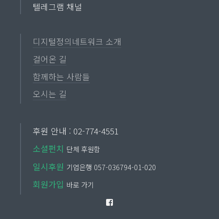
텔레그램 채널
디지털정의네트워크 소개
걸어온 길
함께하는 사람들
오시는 길
후원 안내 : 02-774-4551
소셜펀치
단체 후원함
일시후원
기업은행 057-036794-01-020
회원가입
바로 가기
Facebook