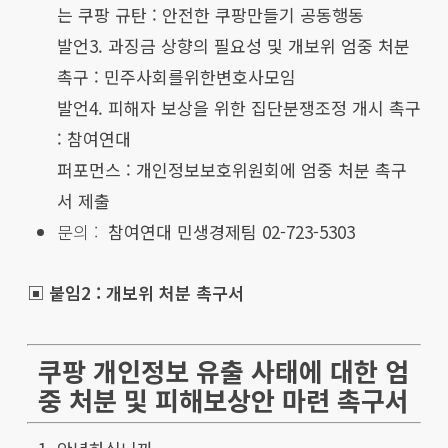
는 쿠팡 규탄 : 안전한 쿠팡만들기 공동행동
발언3. 과징금 상향의 필요성 및 개보위 엄중 처분
촉구 : 민주사회를위한변호사모임
발언4. 피해자 보상을 위한 집단분쟁조정 개시 촉구
: 참여연대
퍼포먼스 : 개인정보보호위원회에 엄중 처분 촉구
서 제출
문의 :
참여연대 민생경제팀 02-723-5303
▣ 붙임2 : 개보위 처분 촉구서
쿠팡 개인정보 유출 사태에 대한 엄
중 처분 및 피해보상안 마련 촉구서