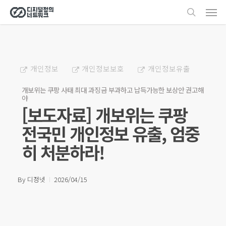
Men
Skip
search
to
main
content
개인정보
개인정보보호
개인정보유출
개보위는 쿠팡 사태 최대 과징금 부과하고 납득가능한 보상안 권고해
야
[보도자료] 개보위는 쿠팡
전국민 개인정보 유출, 엄중
히 처분하라!
By
디정넷
2026/04/15