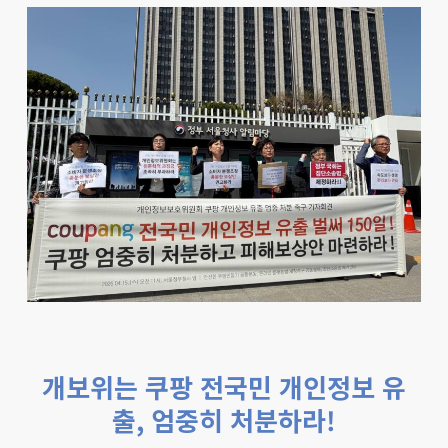
개보위는 쿠팡 전국민 개인정보 유
출, 엄중히 처분하라!