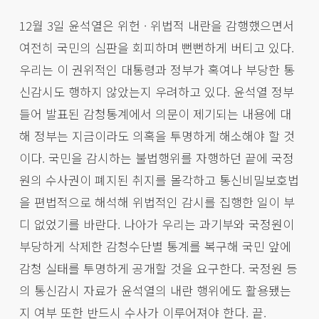
12월 3일 윤석열은 위헌 · 위법적 내란을 감행했으면서
여전히 국민의 심판을 회피하며 뻔뻔하게 버티고 있다.
우리는 이 권위적인 대통령과 정부가 혹여나 부당한 통
신감시도 행하지 않았는지 우려하고 있다. 윤석열 정부
들어 발표된 감청통계에서 의문이 제기되는 내용에 대
해 정부는 지금이라도 의혹을 투명하게 해소해야 할 것
이다. 국민을 감시하는 불법행위를 자행하던 끝에 국정
원의 수사권이 폐지된 취지를 몰각하고 통신비밀보호법
을 편법적으로 해석해 위법적인 감시를 집행한 일이 부
디 없었기를 바란다. 나아가 우리는 과기부와 국정원이
부당하게 삭제한 감청수단별 통계를 복구해 국민 앞에
감청 실태를 투명하게 공개할 것을 요구한다. 국정원 등
의 통신감시 자료가 윤석열의 내란 행위에도 활용됐는
지 여부 또한 반드시 수사가 이루어져야 한다. 끝.