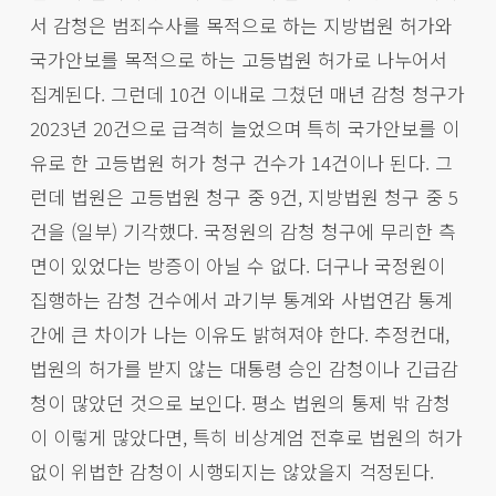
서 감청은 범죄수사를 목적으로 하는 지방법원 허가와
국가안보를 목적으로 하는 고등법원 허가로 나누어서
집계된다. 그런데 10건 이내로 그쳤던 매년 감청 청구가
2023년 20건으로 급격히 늘었으며 특히 국가안보를 이
유로 한 고등법원 허가 청구 건수가 14건이나 된다. 그
런데 법원은 고등법원 청구 중 9건, 지방법원 청구 중 5
건을 (일부) 기각했다. 국정원의 감청 청구에 무리한 측
면이 있었다는 방증이 아닐 수 없다. 더구나 국정원이
집행하는 감청 건수에서 과기부 통계와 사법연감 통계
간에 큰 차이가 나는 이유도 밝혀져야 한다. 추정컨대,
법원의 허가를 받지 않는 대통령 승인 감청이나 긴급감
청이 많았던 것으로 보인다. 평소 법원의 통제 밖 감청
이 이렇게 많았다면, 특히 비상계엄 전후로 법원의 허가
없이 위법한 감청이 시행되지는 않았을지 걱정된다.