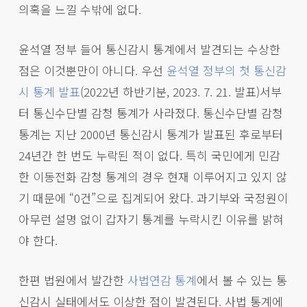
의혹을 느낄 수밖에 없다.
윤석열 정부 들어 통신감시 통계에서 발견되는 수상한
점은 이것뿐만이 아니다. 우선
윤석열 정부의 첫 통신감
시 통계 발표
(2022년 하반기분, 2023. 7. 21. 발표)서부
터 통신수단별 감청 통계가 사라졌다. 통신수단별 감청
통계는 지난 2000년 통신감시 통계가 발표된 후로부터
24년간 한 번도 누락된 적이 없다. 특히 국민에게 민감
한 이동전화 감청 통계의 경우 현재 이루어지고 있지 않
기 때문에 “0건”으로 집계되어 왔다. 과기부와 국정원이
아무런 설명 없이 갑자기 통계를 누락시킨 이유를 밝혀
야 한다.
한편 법원에서 발간한
사법연감 통계
에서 볼 수 있는 통
신감시 실태에서도 이상한 점이 발견된다. 사법 통계에