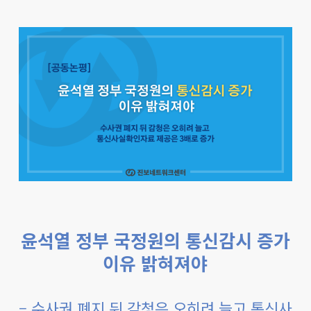
윤석열 정부 국정원의 통신감시 증가
이유 밝혀져야
– 수사권 폐지 뒤 감청은 오히려 늘고 통신사