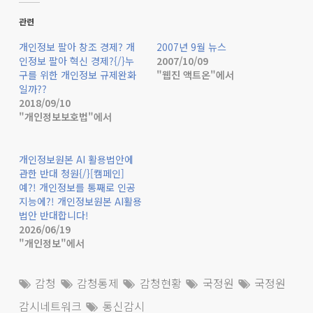
관련
개인정보 팔아 창조 경제? 개
2007년 9월 뉴스
인정보 팔아 혁신 경제?{/}누
2007/10/09
구를 위한 개인정보 규제완화
"웹진 액트온"에서
일까??
2018/09/10
"개인정보보호법"에서
개인정보원본 AI 활용법안에
관한 반대 청원{/}[캠페인]
예?! 개인정보를 통째로 인공
지능에?! 개인정보원본 AI활용
법안 반대합니다!
2026/06/19
"개인정보"에서
감청
감청통제
감청현황
국정원
국정원
감시네트워크
통신감시