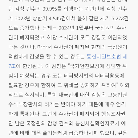
된 감청 건수의 99.9%를 집행하는 기관인데 감청 건수
가 2023년 상반기 4,845건에서 올해 같은 시기 5,278건
으로 증가했다. 문제는 2024년 1월부터 국정원의 수사
권이 폐지되었고, 해당 수사권이 모두 경찰로 이관되었
다는 것이다. 따라서 수사권이 폐지된 현재의 국정원이
적법하게 감청을 할 수 있는 경우는
통신비밀보호법 제
7조
에 한정된다. 이 감청은 “국가안전보장에 상당한 위
험이 예상되는 경우 또는 테러방지법의 대테러활동에
필요한 경우에 한하여 그 위해를 방지하기 위하여” 예외
적으로 실시되며, 특히 내국인에 대한 감청은 고등법원
수석부장판사의 허가를 받아야 하기 때문에 매우 엄격
하게 통제된다. 그런데 수사권이 폐지되어 행정조사권
만 남은 국정원의 감청 건수와 통신사실확인자료가 예
년에 비해 대폭 줄기는커녕 급증하다시피 했으니, 깊은