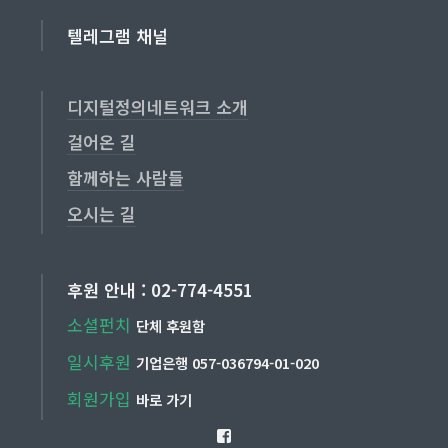
텔레그램 채널
디지털정의네트워크 소개
걸어온 길
함께하는 사람들
오시는 길
후원 안내 : 02-774-4551
소셜펀치
단체 후원함
일시후원
기업은행 057-036794-01-020
회원가입
바로 가기
Facebook