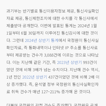
과기부는 반기별로 통신이용자정보 제공, 통신사실확인
자료 제공, 통신제한조치에 대한 수치를 각 통신사에서
제출받아 공개한다. 이번에 발표된 통계는 2024년 1월
1일부터 6월 30일까지 이루어진 통신감시에 대한 것이
다. 그런데
2024년 상반기 통계
에서 국정원이 통신사실
확인자료, 즉 통화내역이나 인터넷 IP 주소를 통신사로
부터 제공받는 건수가 3,088건에 이르는 것으로 나타났
다. 이는 지난해 같은 기간, 즉
2023년 상반기
993건이
었던 것에 비해 3배가 넘는 수치이다. 지난해 건수 역시,
1년 전인
2022년 상반기
437건이었던 것에 비해 2배 이
상 증가했다. 즉, 윤석열 정부 국정원의 통신사실확인자
료 취득 건수가 매년 127~211% 증가해 온 것이다.
더불어 국정원의 감청 건수도 증가했다. 국정원은 공개