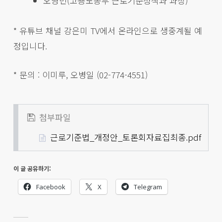
오영민(고용노동부 근로기준정책과 과장)
* 유튜브 채널 강은미 TV에서 온라인으로 생중계될 예
정입니다.
* 문의 : 이미루, 오병일 (02-774-4551)
첨부파일
근로기준법_개정안_토론회자료집최종.pdf
이 글 공유하기:
Facebook
X
Telegram