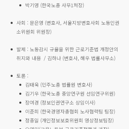
박기영 (한국노총 사무1처장)
사회 : 문은영 (변호사, 서울지방변호사회 노동인권
소위원회 위원장)
발제 : 노동감시 규율을 위한 근로기준법 개정안의
취지와 내용 / 김하나 (변호사, 해우 법률사무소)
토론 :
김태욱 (민주노총 법률원 변호사)
김기우 (한국노총 중앙연구원 선임연구위원)
장여경 (정보인권연구소 상임이사)
이준희 (한국경영자총협회 노사협력팀 팀장)
정종일 (개인정보보호위원회 영상정보팀장)