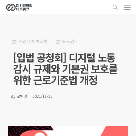
Men
Skip
search
to
main
content
개인정보보호법
노동감시
[입법 공청회] 디지털 노동
감시 규제와 기본권 보호를
위한 근로기준법 개정
By
오병일
2021/11/22