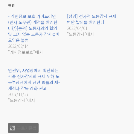
관련
- 개인정보 보호 가이드라인
[성명] 전자적 노동감시 규제
(인사·노무편) 개정을 환영한
법안 발의를 환영한다
다{/}[논평] 노동자와의 협의
2022/04/01
및 고지 없는 노동자 감시설비
"노동감시"에서
도입은 불법
2023/02/14
"개인정보보호"에서
인권위, 사업장에서 확산되는
각종 전자감시의 규제 위해 노
동부장관에게 관련 법률의 제-
개정과 감독 강화 권고
2007/11/27
"노동감시"에서
근로기준법