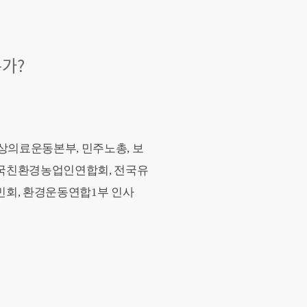
은가?
상의료운동본부, 민주노총, 보
전국친환경농업인연합회, 전국유
회, 환경운동연합1부 인사