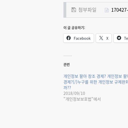
첨부파일
1704
이 글 공유하기:
Facebook
X
Te
관련
개인정보 팔아 창조 경제? 개인정보 팔
경제?{/}누구를 위한 개인정보 규제완
까??
2018/09/10
"개인정보보호법"에서