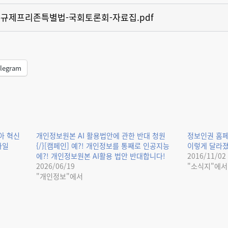
27-규제프리존특별법-국회토론회-자료집.pdf
legram
아 혁신
개인정보원본 AI 활용법안에 관한 반대 청원
정보인권 홈페
화일
{/}[캠페인] 예?! 개인정보를 통째로 인공지능
이렇게 달라졌
에?! 개인정보원본 AI활용 법안 반대합니다!
2016/11/02
2026/06/19
"소식지"에서
"개인정보"에서