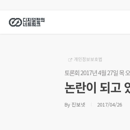
Skip
to
main
content
개인정보보호법
토론회 2017년 4월 27일 목 
논란이 되고 
By
진보넷
2017/04/26