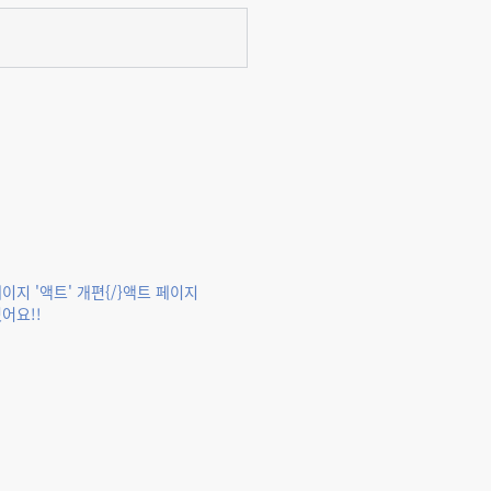
이지 '액트' 개편{/}액트 페이지
어요!!