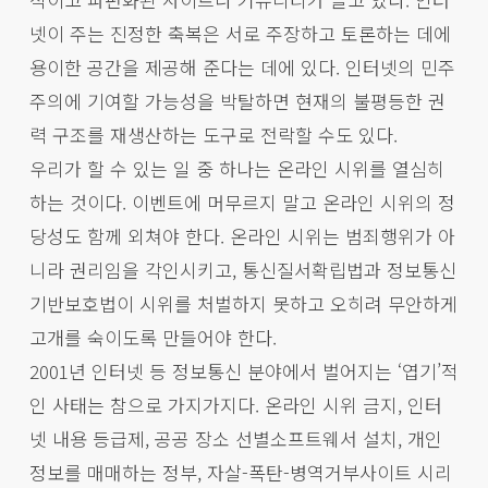
넷이 주는 진정한 축복은 서로 주장하고 토론하는 데에
용이한 공간을 제공해 준다는 데에 있다. 인터넷의 민주
주의에 기여할 가능성을 박탈하면 현재의 불평등한 권
력 구조를 재생산하는 도구로 전락할 수도 있다.
우리가 할 수 있는 일 중 하나는 온라인 시위를 열심히
하는 것이다. 이벤트에 머무르지 말고 온라인 시위의 정
당성도 함께 외쳐야 한다. 온라인 시위는 범죄행위가 아
니라 권리임을 각인시키고, 통신질서확립법과 정보통신
기반보호법이 시위를 처벌하지 못하고 오히려 무안하게
고개를 숙이도록 만들어야 한다.
2001년 인터넷 등 정보통신 분야에서 벌어지는 ‘엽기’적
인 사태는 참으로 가지가지다. 온라인 시위 금지, 인터
넷 내용 등급제, 공공 장소 선별소프트웨서 설치, 개인
정보를 매매하는 정부, 자살-폭탄-병역거부사이트 시리