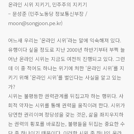
온라인 시위 지키기, 민주주의 지키기
– 문성준 (민주노동당 정보통신부장 /
moon@songjoon.pe.kr)
어느새 우리는 ‘온라인 시위’라는 말에 익숙해져 있다.
유행이다 싶을 정도로 지난 2000년 하반기부터 부쩍 늘
어난 온라인 시위는 지금도 여전히 진행되고 있다. 그런
데 이 중 적어도 하나는 위기에 처한 ‘온라인 시위’를 지
키기 위해 ‘온라인 시위’를 벌인다는 사실을 알고 있는
가?
시위는 불평등한 권력관계를 뒤집고자 하는 행위다. 사
회적 약자는 시위를 통해 권력을 움직이려 한다. 시위가
당연한 권리이며 정당성을 갖는 것은, 삶을 좌지우지하
는 권력의 횡포를 바로잡는, 불평들을 뒤집는 중요한 수
단 중 하나이기 때문이다. 이러한 시위 중 하나인 온라