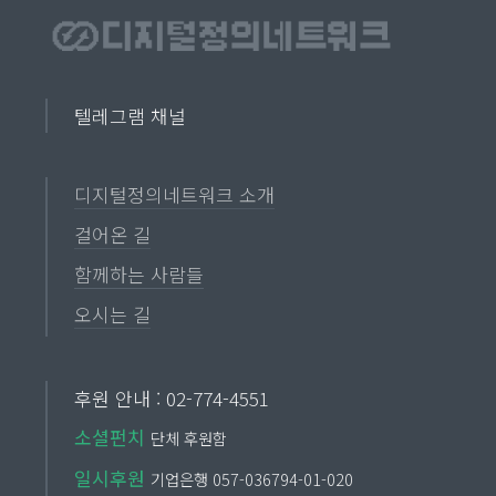
텔레그램 채널
디지털정의네트워크 소개
걸어온 길
함께하는 사람들
오시는 길
후원 안내 : 02-774-4551
소셜펀치
단체 후원함
일시후원
기업은행 057-036794-01-020