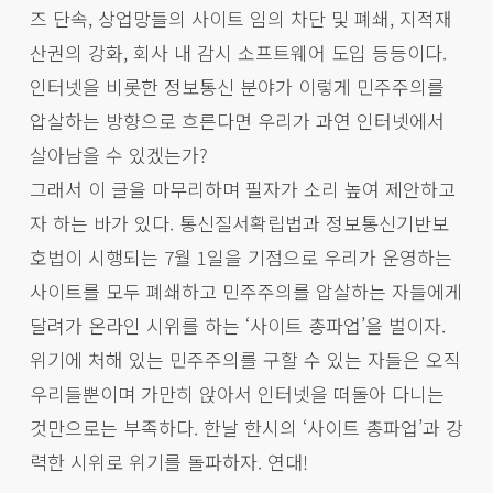
즈 단속, 상업망들의 사이트 임의 차단 및 폐쇄, 지적재
산권의 강화, 회사 내 감시 소프트웨어 도입 등등이다.
인터넷을 비롯한 정보통신 분야가 이렇게 민주주의를
압살하는 방향으로 흐른다면 우리가 과연 인터넷에서
살아남을 수 있겠는가?
그래서 이 글을 마무리하며 필자가 소리 높여 제안하고
자 하는 바가 있다. 통신질서확립법과 정보통신기반보
호법이 시행되는 7월 1일을 기점으로 우리가 운영하는
사이트를 모두 폐쇄하고 민주주의를 압살하는 자들에게
달려가 온라인 시위를 하는 ‘사이트 총파업’을 벌이자.
위기에 처해 있는 민주주의를 구할 수 있는 자들은 오직
우리들뿐이며 가만히 앉아서 인터넷을 떠돌아 다니는
것만으로는 부족하다. 한날 한시의 ‘사이트 총파업’과 강
력한 시위로 위기를 돌파하자. 연대!