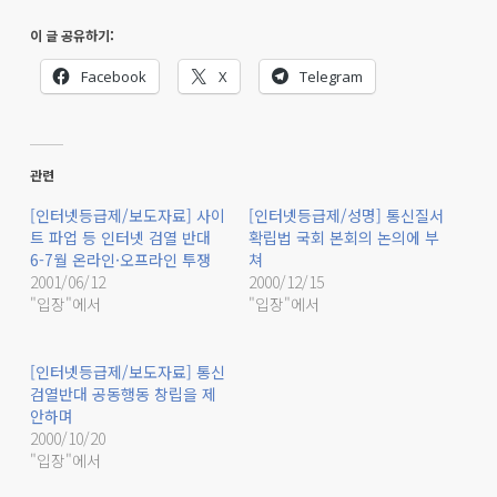
이 글 공유하기:
Facebook
X
Telegram
관련
[인터넷등급제/보도자료] 사이
[인터넷등급제/성명] 통신질서
트 파업 등 인터넷 검열 반대
확립법 국회 본회의 논의에 부
6-7월 온라인·오프라인 투쟁
쳐
2001/06/12
2000/12/15
"입장"에서
"입장"에서
[인터넷등급제/보도자료] 통신
검열반대 공동행동 창립을 제
안하며
2000/10/20
"입장"에서