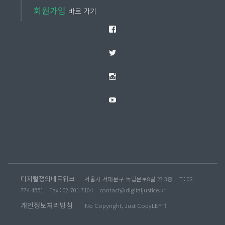
회원가입
바로 가기
Facebook
Twitter
Instagram
YouTube
디지털정의네트워크
서울시 서대문구 독립문로8길 23 3층
T : 02-
774-4551
Fax : 02-701-7104
contact@digitaljustice.kr
개인정보처리방침
No Copyright, Just CopyLEFT!