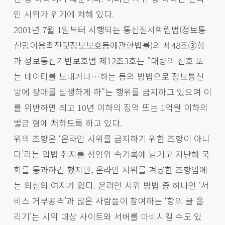
인 시위가 위기에 처해 있다.
2001년 7월 1일부터 시행되는 통신질서확립법(정보통
신망이용촉진및정보보호등에관한법률)의 제48조③항
과 정보통신기반보호법 제12조3호는 "대량의 신호 또
는 데이터를 보내거나…하는 등의 방법으로 정보통신
망에 장애를 발생하게 하"는 행위를 금지하고 있으며 이
를 위반하면 최고 10년 이하의 징역 또는 1억원 이하의
벌금 형에 처하도록 하고 있다.
위의 조항은 ‘온라인 시위를 금지하기 위한 조항이 아니
다’라는 입법 취지를 상임위 속기록에 남기고 지난해 국
회를 통과하긴 했지만, 온라인 시위를 겨냥한 조항임에
는 의심의 여지가 없다. 온라인 시위 방법 중 하나인 ‘서
비스 거부공격’과 많은 사람들이 참여하는 ‘항의 글 올
리기’는 시위 대상 사이트와 서버를 마비시킬 수도 있