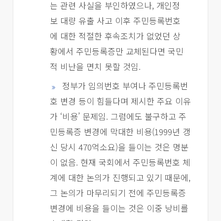
는 관련 사실을 부인하였으나, 개인정
보 대량 유출 사고 이후 주민등록번호
에 대한 적절한 후속조치가 없었던 상
황에서 주민등록증만 교체된다면 국민
적 비난을 면치 못할 것임.
정부가 임의번호 부여나 주민등록번
호 변경 등이 힘들다며 제시한 주요 이유
가 ‘비용’ 문제임. 그럼에도 불구하고 주
민등록증 변경에 막대한 비용(1999년 갱
신 당시 470억소요)을 들이는 것은 명분
이 없음. 현재 국회에서 주민등록번호 체
계에 대한 논의가 진행되고 있기 때문에,
그 논의가 마무리되기 전에 주민등록증
변경에 비용을 들이는 것은 이중 낭비를