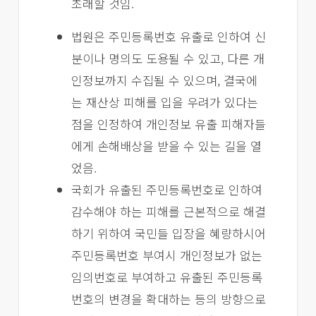
초래할 것임.
법원은 주민등록번호 유출로 인하여 신
분이나 명의도 도용될 수 있고, 다른 개
인정보까지 수집될 수 있으며, 결국에
는 재산상 피해를 입을 우려가 있다는
점을 인정하여 개인정보 유출 피해자들
에게 손해배상을 받을 수 있는 길을 열
었음.
국회가 유출된 주민등록번호로 인하여
감수해야 하는 피해를 근본적으로 해결
하기 위하여 국민들 입장을 혜량하시어
주민등록번호 부여시 개인정보가 없는
임의번호로 부여하고 유출된 주민등록
번호의 변경을 확대하는 등의 방향으로