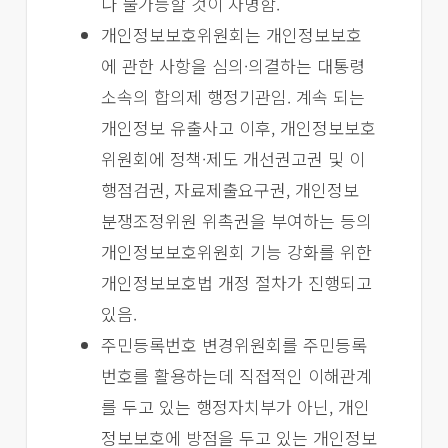
나 불가능할 것이 자명함.
개인정보보호위원회는 개인정보보호
에 관한 사항을 심의·의결하는 대통령
소속의 합의제 행정기관임. 계속 되는
개인정보 유출사고 이후, 개인정보보호
위원회에 정책·제도 개선권고권 및 이
행점검권, 자료제출요구권, 개인정보
분쟁조정위원 위촉권을 부여하는 등의
개인정보보호위원회 기능 강화를 위한
개인정보보호법 개정 절차가 진행되고
있음.
주민등록번호 변경위원회를 주민등록
번호를 활용하는데 직접적인 이해관계
를 두고 있는 행정자치부가 아닌, 개인
정보보호에 방점을 두고 있는 개인정보