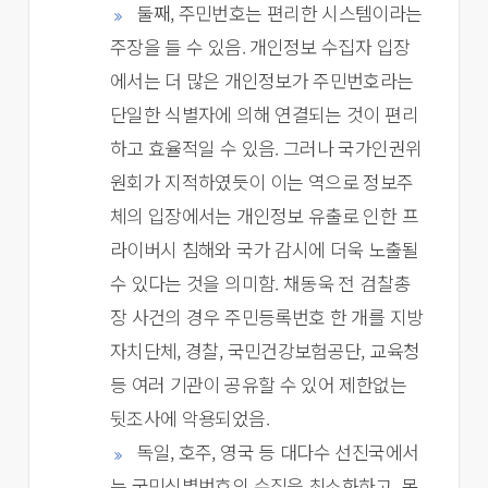
둘째, 주민번호는 편리한 시스템이라는
주장을 들 수 있음. 개인정보 수집자 입장
에서는 더 많은 개인정보가 주민번호라는
단일한 식별자에 의해 연결되는 것이 편리
하고 효율적일 수 있음. 그러나 국가인권위
원회가 지적하였듯이 이는 역으로 정보주
체의 입장에서는 개인정보 유출로 인한 프
라이버시 침해와 국가 감시에 더욱 노출될
수 있다는 것을 의미함. 채동욱 전 검찰총
장 사건의 경우 주민등록번호 한 개를 지방
자치단체, 경찰, 국민건강보험공단, 교육청
등 여러 기관이 공유할 수 있어 제한없는
뒷조사에 악용되었음.
독일, 호주, 영국 등 대다수 선진국에서
는 국민식별번호의 수집을 최소화하고, 목