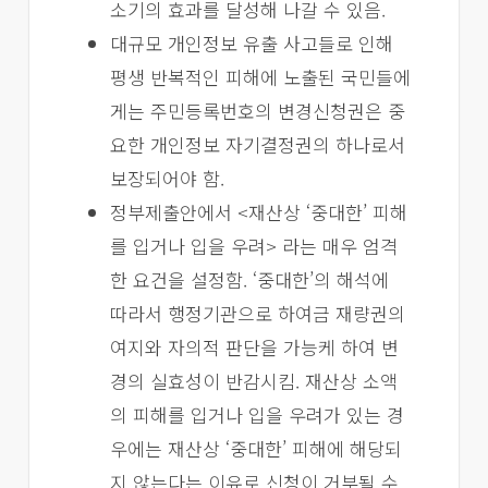
소기의 효과를 달성해 나갈 수 있음.
대규모 개인정보 유출 사고들로 인해
평생 반복적인 피해에 노출된 국민들에
게는 주민등록번호의 변경신청권은 중
요한 개인정보 자기결정권의 하나로서
보장되어야 함.
정부제출안에서 <재산상 ‘중대한’ 피해
를 입거나 입을 우려> 라는 매우 엄격
한 요건을 설정함. ‘중대한’의 해석에
따라서 행정기관으로 하여금 재량권의
여지와 자의적 판단을 가능케 하여 변
경의 실효성이 반감시킴. 재산상 소액
의 피해를 입거나 입을 우려가 있는 경
우에는 재산상 ‘중대한’ 피해에 해당되
지 않는다는 이유로 신청이 거부될 수