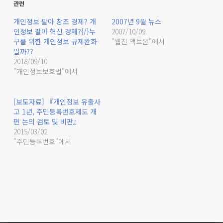
관련
개인정보 팔아 창조 경제? 개
2007년 9월 뉴스
인정보 팔아 혁신 경제?{/}누
2007/10/09
구를 위한 개인정보 규제완화
"웹진 액트온"에서
일까??
2018/09/10
"개인정보보호법"에서
[보도자료] 『개인정보 유출사
고 1년, 주민등록번호제도 개
편 논의 검토 및 비판』
2015/03/02
"주민등록번호"에서