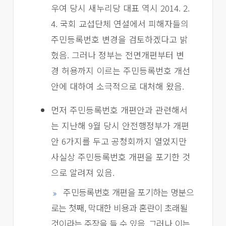
우여 당시 새누리당 대표 역시 2014. 2.
4. 국회 교섭단체 연설에서 피해자들의
주민등록번호 변경을 검토하겠다고 밝
혔음. 그러나 정부는 전면개편부터 변
경 허용까지 이르는 주민등록번호 개선
안에 대하여 소극적으로 대처해 왔음.
먼저 주민등록번호 개편안과 관련해서
는 지난해 9월 당시 안전행정부가 개편
안 6가지를 두고 공청회까지 열었지만
사실상 주민등록번호 개편을 포기한 것
으로 알려져 있음.
주민등록번호 개편을 포기하는 명분으
로는 첫째, 막대한 비용과 혼란이 초래될
것이라는 주장을 들 수 있음. 그러나 이는