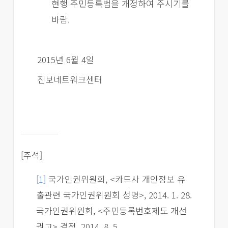
현행 주민등록법을 개정하여 주시기를
바람.
2015년 6월 4일
진보네트워크센터
[주석]
[1]
국가인권위원회, <카드사 개인정보 유
출관련 국가인권위원회 성명>, 2014. 1. 28.
국가인권위원회, <주민등록번호제도 개선
권고> 결정, 2014. 8. 5.