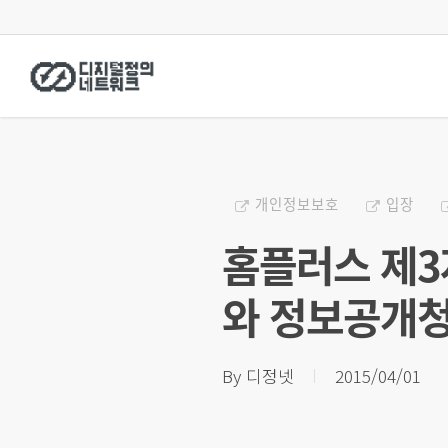
Skip
to
main
content
개인정보보호
입장
홈플러스 제3
와 정보공개
By
디정넷
2015/04/01