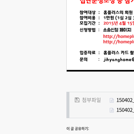
첨부파일
1504
15040
이 글 공유하기: