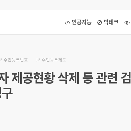
인공지능
빅테크
주민등록번호
주민등록제도
자 제공현황 삭제 등 관련 
청구