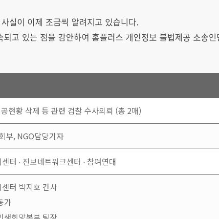
 사실이 이제 조금씩 알려지고 있습니다.
속되고 있는 점을 감안하여 홈플러스 개인정보 불법제공 소송인
공현황 삭제 등 관련 검찰 수사의뢰 (총 2매)
회부, NGO담당기자
센터 ‧ 진보네트워크센터 ‧ 참여연대
센터 박지호 간사
동가
민생희망본부 팀장