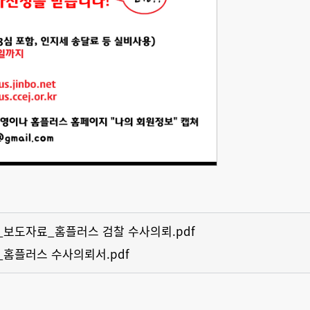
02_보도자료_홈플러스 검찰 수사의뢰.pdf
2_홈플러스 수사의뢰서.pdf