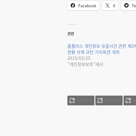
Facebook
X
Te
관련
홈플러스 개인정보 유출사건 관련 제3
현황 삭제 규탄 기자회견 개최
2015/03/25
"개인정보보호"에서
기자회견
빅데이터