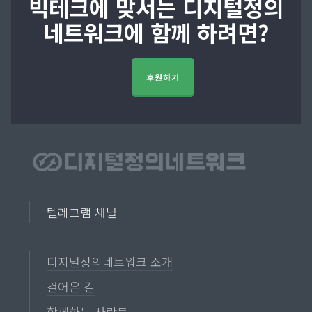
빅테크에 맞서는 디지털정의
네트워크에 함께 하려면?
후원하기
텔레그램 채널
디지털정의네트워크 소개
걸어온 길
함께하는 사람들