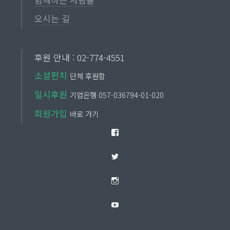
오시는 길
후원 안내 : 02-774-4551
소셜펀치
단체 후원함
일시후원
기업은행 057-036794-01-020
회원가입
바로 가기
Facebook
Twitter
Instagram
YouTube