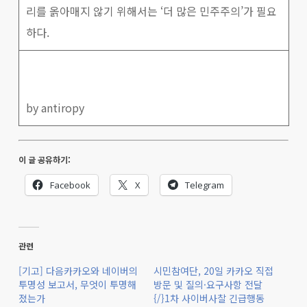
리를 옭아매지 않기 위해서는 ‘더 많은 민주주의’가 필요
하다.
by antiropy
이 글 공유하기:
Facebook
X
Telegram
관련
[기고] 다음카카오와 네이버의
시민참여단, 20일 카카오 직접
투명성 보고서, 무엇이 투명해
방문 및 질의·요구사항 전달
졌는가
{/}1차 사이버사찰 긴급행동