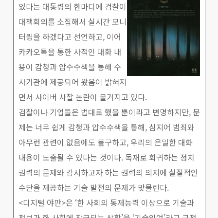
었다는 대통령의 한마디에 검찰이
대책회의를 소집해서 실시간 모니
터링을 하겠다고 선언하고, 이어
카카오톡을 통한 사적인 대화 내
용이 감청과 압수수색을 통해 수
사기관에 제공되어 왔음이 밝혀지
면서 사이버 사찰 논란이 불거지고 있다.
검찰이나 기업들은 법대로 했을 뿐이라고 변명하지만, 문
제는 너무 쉽게 감청과 압수수색을 통해, 심지어 범죄와
아무런 관련이 없음에도 불구하고, 우리의 은밀한 대화
내용이 노출될 수 있다는 것이다. 독재로 회귀하는 정치
권력의 문제와 감시하고자 하는 권력의 의지에 실질적인
수단을 제공하는 기술 발전의 문제가 맞물린다.
<디지털 야만>은 ‘한 사회의 통제능력 이상으로 기술과
정보가 한 사회에 착근되는 상황’을 ‘기술잉여’라고 규정