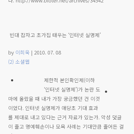
다. http://www.bloter.net/archives/34542
빈대 잡자고 초가집 태우는 ‘인터넷 실명제’
by
이희욱
| 2010. 07. 08
(2)
소셜웹
제한적 본인확인제(이하
‘인터넷 실명제’)가 논란 도
마에 올랐을 때 내가 가장 궁금했던 건 이것
이었다. 인터넷 실명제가 애당초 기대 효과
를 제대로 내고 있다는 근거 자료가 있는가. 악성 덧글
이 줄고 명예훼손이나 모욕 사례는 기대만큼 줄어든 걸