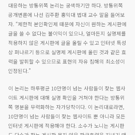
대응하는 방통위쪽 논리는 궁색하기만 하다. 방통위쪽
공개변론에 나선 김주환 홍익대 법대 교수 말을 들어보
자. “제한적 본인확인제 때문에 자신이 원하는 게시판에
글을 쓸 수 없다는 불이익이 있으나, 얼마든지 실명제를
적용하지 않은 게시판에 글을 올릴 수 있고 인터넷 특성
상 퍼나르기 등으로 실명제 게시판에 올린 것과 같은 효
력을 발휘할 수 있으므로 표현의 자유 침해의 최소성이
인정된다.”
이 논리는 하루평균 10만명이 넘는 사람들이 찾는 웹사
이트 게시판에 대해 실명 확인을 거쳐야 한다는 방통위
쪽 명분을 무력화하는 자가당착이다. 이 논리대로라면,
10만명이 넘는 사람들이 찾는 웹사이트 뿐 아니라 모든
인터넷 게시판에 적용해야 한다. 소수가 노니는 게시판
도 다수가 찾는 게시판 못지 않은 파급효력을 지녔기 때