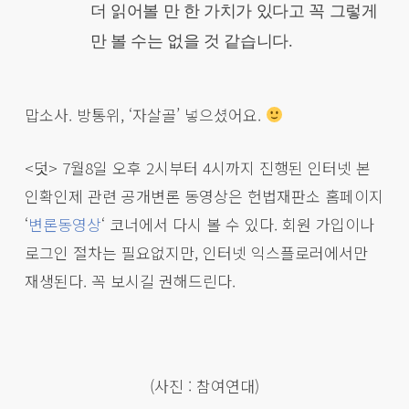
더 읽어볼 만 한 가치가 있다고 꼭 그렇게
만 볼 수는 없을 것 같습니다.
맙소사. 방통위, ‘자살골’ 넣으셨어요.
<덧> 7월8일 오후 2시부터 4시까지 진행된 인터넷 본
인확인제 관련 공개변론 동영상은 헌법재판소 홈페이지
‘
변론동영상
‘ 코너에서 다시 볼 수 있다. 회원 가입이나
로그인 절차는 필요없지만, 인터넷 익스플로러에서만
재생된다. 꼭 보시길 권해드린다.
(사진 : 참여연대)