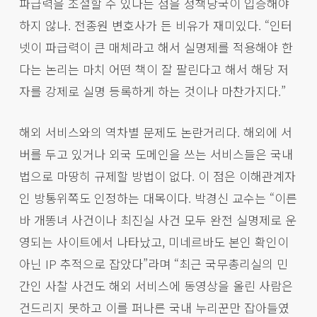
파급력을 조절할 수 있다는 점을 정책당국이 입증해야
하지 않나. 전종원 변호사가 든 비유가 재미있다. “인터
넷이 파급력이 큰 매체라고 해서 실명제를 적용해야 한
다는 논리는 마치 어떤 책이 잘 팔린다고 해서 해당 저
자를 강제로 실명 등록하게 하는 것이나 마찬가지다.”
해외 서비스와의 역차별 문제도 논란거리다. 해외에 서
버를 두고 있거나 외국 도메인을 쓰는 서비스들은 국내
법으로 마땅히 규제할 방법이 없다. 이 점은 이해관계자
인 방통위쪽도 인정하는 대목이다. 박경신 교수는 “이른
바 개똥녀 사건이나 최진실 사건 모두 완전 실명제로 운
영되는 사이트에서 나타났고, 미네르바도 본인 확인이
아닌 IP 추적으로 잡았다”라며 “최근 국무총리실의 민
간인 사찰 사건도 해외 서비스에 동영상을 올린 사람은
건드리지 못하고 이를 퍼나른 국내 누리꾼만 잡아들였