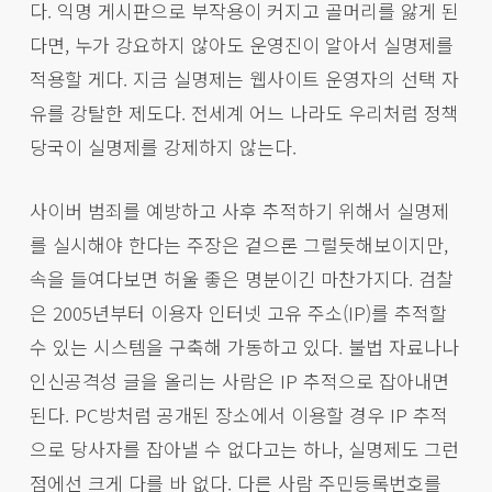
다. 익명 게시판으로 부작용이 커지고 골머리를 앓게 된
다면, 누가 강요하지 않아도 운영진이 알아서 실명제를
적용할 게다. 지금 실명제는 웹사이트 운영자의 선택 자
유를 강탈한 제도다. 전세계 어느 나라도 우리처럼 정책
당국이 실명제를 강제하지 않는다.
사이버 범죄를 예방하고 사후 추적하기 위해서 실명제
를 실시해야 한다는 주장은 겉으론 그럴듯해보이지만,
속을 들여다보면 허울 좋은 명분이긴 마찬가지다. 검찰
은 2005년부터 이용자 인터넷 고유 주소(IP)를 추적할
수 있는 시스템을 구축해 가동하고 있다. 불법 자료나나
인신공격성 글을 올리는 사람은 IP 추적으로 잡아내면
된다. PC방처럼 공개된 장소에서 이용할 경우 IP 추적
으로 당사자를 잡아낼 수 없다고는 하나, 실명제도 그런
점에선 크게 다를 바 없다. 다른 사람 주민등록번호를