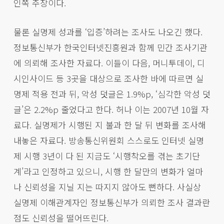
인쪽 주장이다.
물론 실명제 성과를 ‘입증’하려는 조사도 나오긴 했다.
정보통신부가 한국인터넷진흥원과 함께 민간 조사기관
에 의뢰해 조사한 자료다. 이들이 다음, 머니투데이, 디
시인사이드 등 3곳을 대상으로 조사한 바에 따르면 실
명제 적용 전과 뒤, 악성 덧글은 1.9%p, ‘심각한 악성 덧
글’은 2.2%p 줄었다고 한다. 허나 이는 2007년 10월 자
료다. 실명제가 시행된 지 불과 한 달 뒤 변화를 조사해
내놓은 자료다. 방송통신위원회 스스로도 인터넷 실명
제 시행 3년이 다 된 지금도 ‘시행착오를 겪는 초기단
계’라고 인정하고 있으니, 시행 한 달만의 변화가 얼마
나 신뢰성을 지닐 지는 따지지 않아도 뻔하다. 사실상
실명제 이해관계자인 정보통신부가 의뢰한 조사 결과란
점도 신뢰성을 떨어뜨린다.