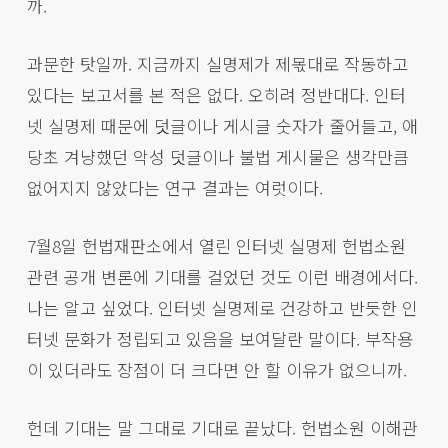
까.
과문한 탓일까. 지금까지 실명제가 제몫대로 작동하고
있다는 보고서를 본 적은 없다. 오히려 정반대다. 인터
넷 실명제 때문에 덧글이나 게시글 숫자가 줄어들고, 애
당초 겨냥했던 악성 덧글이나 불법 게시물은 생각만큼
없어지지 않았다는 연구 결과는 여럿이다.
7월8일 헌법재판소에서 열린 인터넷 실명제 헌법소원
관련 공개 변론에 기대를 걸었던 것도 이런 배경에서다.
나는 알고 싶었다. 인터넷 실명제로 건강하고 반듯한 인
터넷 문화가 정립되고 있음을 보여달란 말이다. 부작용
이 있더라도 장점이 더 크다면 안 할 이유가 없으니까.
헌데 기대는 말 그대로 기대로 끝났다. 헌법소원 이해관