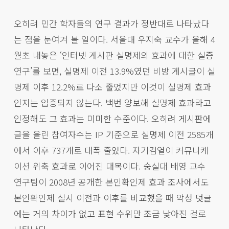
오히려 민간 학자들의 연구 결과가 정반대로 나타났다
는 점을 눈여겨 볼 일이다. 서울대 우지숙 교수가 올해 4
월초 내놓은 ‘인터넷 게시판 실명제의 효과에 대한 실증
연구’를 보면, 실명제 이전 13.9%였던 비방 게시글이 실
명제 이후 12.2%로 다소 줄었지만 이것이 실명제 효과
인지는 입증되지 않는다. 백번 양보해 실명제 효과라고
인정해도 그 효과는 미미한 수준이다. 오히려 게시판에
글을 올린 참여자수는 IP 기준으로 실명제 이전 2585개
에서 이후 737개로 대폭 줄었다. 자기검열이 커뮤니케
이션 위축 효과로 이어진 대목이다. 숭실대 배영 교수
연구팀이 2008년 공개한 본인확인제 효과 조사에서도
본인확인제 실시 이전과 이후를 비교했을 때 악성 덧글
에는 거의 차이가 없고 표현 수위만 조금 낮아진 걸로