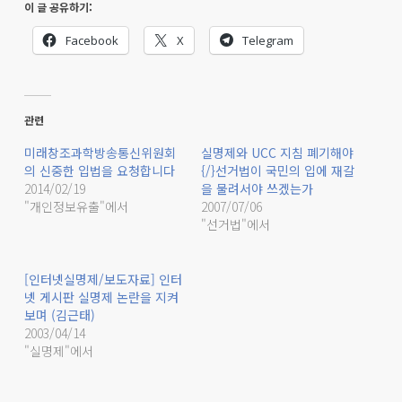
이 글 공유하기:
Facebook
X
Telegram
관련
미래창조과학방송통신위원회
실명제와 UCC 지침 폐기해야
의 신중한 입법을 요청합니다
{/}선거법이 국민의 입에 재갈
2014/02/19
을 물려서야 쓰겠는가
"개인정보유출"에서
2007/07/06
"선거법"에서
[인터넷실명제/보도자료] 인터
넷 게시판 실명제 논란을 지켜
보며 (김근태)
2003/04/14
"실명제"에서