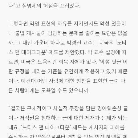
다”고 실명제의 허점을 꼬집었다.
그렇다면 익명 표현의 자유를 지키면서도 악성 덧글이
나 불법 게시물이 범람하는 문제를 줄이는 묘안은 없을
까. 그 대안 가운데 하나로 박경신 교수는 미국의 ‘노티
스 앤 테이크다운’ 제도를 제안했다. 박 교수 설명에 따
르면, 미국은 모욕죄란 죄목 자체가 없다. ‘악성 덧글’이
란 규정을 내리는 기준을 유연하게 적용하고 있기 때문
이다. 예컨대 어떤 사람에 대한 칭찬을 표현한 글이 다
른 사람에게는 모욕일 수도 있으니까.
“결국은 구체적이고 사실적 주장을 담은 명예훼손성 글
이나 저작권을 침해하는 글에 대한 제재가 문제가 되는
데요. ‘노티스 앤 테이크다운’ 제도는 게시자와 피해를
주장하는 자 양쪽으로부터 면책을 받는 법적 혜택을 제