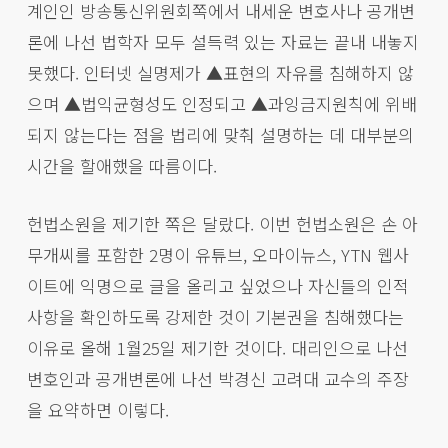
계인인 방송통신위원회쪽에서 내세운 변호사나 공개변
론에 나선 법학자 모두 설득력 있는 자료는 끝내 내놓지
못했다. 인터넷 실명제가 ▲표현의 자유를 침해하지 않
으며 ▲법익균형성도 인정되고 ▲과잉금지원칙에 위배
되지 않는다는 점을 법리에 맞춰 설명하는 데 대부분의
시간을 할애했을 따름이다.
헌법소원을 제기한 쪽은 달랐다. 이번 헌법소원은 손 아
무개씨를 포함한 2명이 유튜브, 오마이뉴스, YTN 웹사
이트에 익명으로 글을 올리고 싶었으나 자신들의 인적
사항을 확인하도록 강제한 것이 기본권을 침해했다는
이유로 올해 1월25일 제기한 것이다. 대리인으로 나선
변호인과 공개변론에 나선 박경신 고려대 교수의 주장
을 요약하면 이렇다.