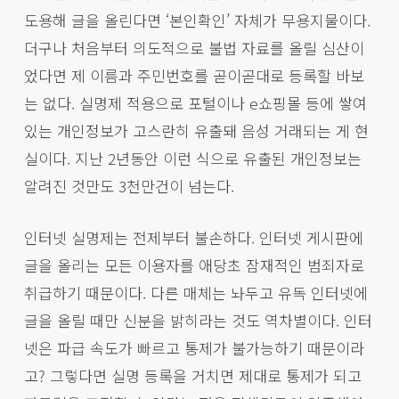
도용해 글을 올린다면 ‘본인확인’ 자체가 무용지물이다.
더구나 처음부터 의도적으로 불법 자료를 올릴 심산이
었다면 제 이름과 주민번호를 곧이곧대로 등록할 바보
는 없다. 실명제 적용으로 포털이나 e쇼핑몰 등에 쌓여
있는 개인정보가 고스란히 유출돼 음성 거래되는 게 현
실이다. 지난 2년동안 이런 식으로 유출된 개인정보는
알려진 것만도 3천만건이 넘는다.
인터넷 실명제는 전제부터 불손하다. 인터넷 게시판에
글을 올리는 모든 이용자를 애당초 잠재적인 범죄자로
취급하기 때문이다. 다른 매체는 놔두고 유독 인터넷에
글을 올릴 때만 신분을 밝히라는 것도 역차별이다. 인터
넷은 파급 속도가 빠르고 통제가 불가능하기 때문이라
고? 그렇다면 실명 등록을 거치면 제대로 통제가 되고