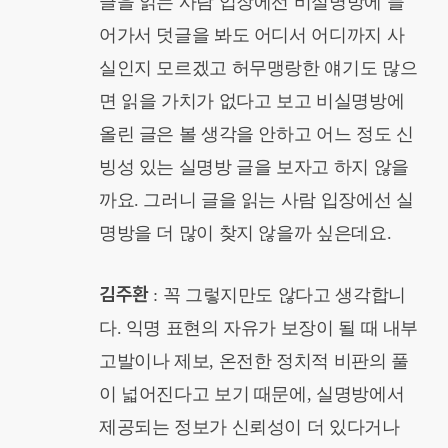
글을 읽는 사람 입장에선 비실명방에 들
어가서 덧글을 봐도 어디서 어디까지 사
실인지 모르겠고 허무맹랑한 얘기도 많으
면 읽을 가치가 없다고 보고 비실명방에
올린 글은 볼 생각을 안하고 어느 정도 신
빙성 있는 실명방 글을 보자고 하지 않을
까요. 그러니 글을 읽는 사람 입장에선 실
명방을 더 많이 찾지 않을까 싶은데요.
김주환
: 꼭 그렇지만도 않다고 생각합니
다. 익명 표현의 자유가 보장이 될 때 내부
고발이나 제보, 온전한 정치적 비판의 풀
이 넓어진다고 보기 때문에, 실명방에서
제공되는 정보가 신뢰성이 더 있다거나