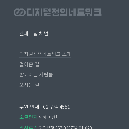
텔레그램 채널
디지털정의네트워크 소개
걸어온 길
함께하는 사람들
오시는 길
후원 안내 : 02-774-4551
소셜펀치
단체 후원함
일시후원
기업은행 057-036794-01-020