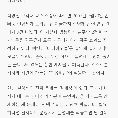
나타났다.
박경신 고려대 교수 주장에 따르면 2007년 7월20일 인
터넷 실명제가 도입된 뒤 지금까지 실명제 관련 연구결
과가 9건 나왔다. 이 가운데 방통위가 발주한 2건을 뺀
7개 독립 연구결과 모두 커뮤니케이션 위축 효과를 지
적하고 있다. 예컨대 ‘미디어오늘’은 실명제 실시 이후
덧글이 20%나 줄었다. 이런 식으로 실명제로 인해 줄어
든 글의 85~90%는 합법 게시물로 예측된다. 스스로를
감시와 검열에 가두는 ‘판옵티콘’이 작동하는 것이다.
현행 실명제의 진짜 문제는 ‘강제성’에 있다. 국가가 나
서서 대다수 인터넷 게시판에 본인확인을 거치도록 강
제하는 게 문제다. 선택 기회는 애당초 박탈된다. 필요
하다면 웹사이트 운영자가 실명제를 적용하면 될 일이