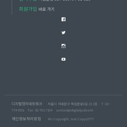
회원가입
바로 가기
Facebook
Twitter
Instagram
YouTube
디지털정의네트워크
서울시 서대문구 독립문로8길 23 3층
T : 02-
774-4551
Fax : 02-701-7104
contact@digitaljustice.kr
개인정보처리방침
No Copyright, Just CopyLEFT!