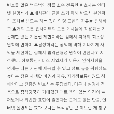
변호를 맡은 법무법인 정률 소속 전종원 변호사는 인터
넷 실명제가 ▲게시판에 글을 쓰기 위해 반드시 본인확
인 조치를 받도록 하는 것이 익명 표현의 자유를 침해하
고 ▲거의 모든 웹사이트의 모든 게시물에 적용되는 기
간제한 없는 기본권 제한이라는 점에서 피해의 최소성
원칙에 반하며 ▲달성하려는 공익에 비해 지나치게 사
익을 제한하는 점에서 법익균형성 원칙에 반한다고 지
적했다. 정보통신서비스 사업자가 이용자 인적사항을
언제든 다른 기관에 제공할 수 있고 정보 유출 위험성도
높다는 점은 사생활 비밀과 자유, 자기정보통제권도 침
해한다고 전종원 변호사는 주장했다. 더구나 실명제 적
용으로 정책당국이 기대했던 대로 책임 있는 의견이 늘
어났거나 위법한 표현이 줄었다는 근거도 없는 만큼, 인
터넷 실명제는 효과 보다는 부작용만 큰 제도란 게 청구