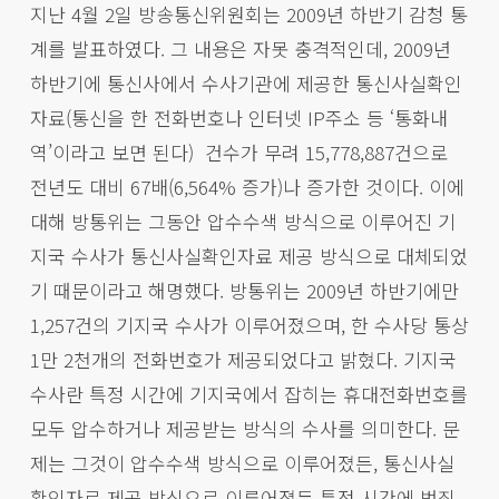
지난 4월 2일 방송통신위원회는 2009년 하반기 감청 통
계를 발표하였다. 그 내용은 자못 충격적인데, 2009년
하반기에 통신사에서 수사기관에 제공한 통신사실확인
자료(통신을 한 전화번호나 인터넷 IP주소 등 ‘통화내
역’이라고 보면 된다) 건수가 무려 15,778,887건으로
전년도 대비 67배(6,564% 증가)나 증가한 것이다. 이에
대해 방통위는 그동안 압수수색 방식으로 이루어진 기
지국 수사가 통신사실확인자료 제공 방식으로 대체되었
기 때문이라고 해명했다. 방통위는 2009년 하반기에만
1,257건의 기지국 수사가 이루어졌으며, 한 수사당 통상
1만 2천개의 전화번호가 제공되었다고 밝혔다. 기지국
수사란 특정 시간에 기지국에서 잡히는 휴대전화번호를
모두 압수하거나 제공받는 방식의 수사를 의미한다. 문
제는 그것이 압수수색 방식으로 이루어졌든, 통신사실
확인자료 제공 방식으로 이루어졌든 특정 시간에 범죄