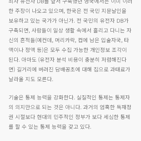
죄자 유전자 DB를 앞서 구축했던 영국에서는 이미 이러
한 주장이 나오고 있으며, 한국은 전 국민 지문날인을
보유하고 있는 국가가 아닌가. 전 국민의 유전자 DB가
구축되면, 사람들이 일상 생활 속에서 흘리고 다니는 자
신의 흔적들(예컨데, 머리카락, 컵에 남은 입술자국, 타
액이나 정액 등)은 모두 수집 가능한 개인정보 조각이
된다. 아마도 (유전자 분석 비용이 충분히 저렴해진다
면) 길거리에 버려진 담배꽁초에 대해 집으로 과태료가
날라올 지도 모른다.
기술은 통제 능력을 강화한다. 실질적인 통제는 통제자
의 의지만으로 되는 것은 아니다. 과거의 엄혹한 독재정
권 시절보다 현대의 민주적인 정부가 보다 세심한 통제
를 할 수 있는 통제 능력을 갖고 있다.