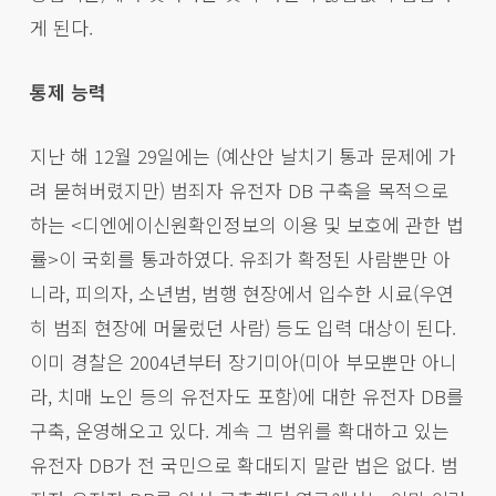
게 된다.
통제 능력
지난 해 12월 29일에는 (예산안 날치기 통과 문제에 가
려 묻혀버렸지만) 범죄자 유전자 DB 구축을 목적으로
하는 <디엔에이신원확인정보의 이용 및 보호에 관한 법
률>이 국회를 통과하였다. 유죄가 확정된 사람뿐만 아
니라, 피의자, 소년범, 범행 현장에서 입수한 시료(우연
히 범죄 현장에 머물렀던 사람) 등도 입력 대상이 된다.
이미 경찰은 2004년부터 장기미아(미아 부모뿐만 아니
라, 치매 노인 등의 유전자도 포함)에 대한 유전자 DB를
구축, 운영해오고 있다. 계속 그 범위를 확대하고 있는
유전자 DB가 전 국민으로 확대되지 말란 법은 없다. 범