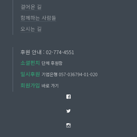
걸어온 길
함께하는 사람들
오시는 길
후원 안내 : 02-774-4551
소셜펀치
단체 후원함
일시후원
기업은행 057-036794-01-020
회원가입
바로 가기
Facebook
Twitter
Instagram