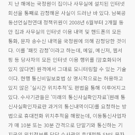
지 난 해에는 국정원이 집이나 사무실에 설치된 인터넷
회선을 통째로 감청해온 사실이 드러난 바 있다. 남북공
동선언실천연대 정책위원이 2008년 6월부터 2개월 동
안 집과 사무실의 인터넷 이용 내역 및 핸드폰의 모든
통화, 문자 송수신 내역을 국정원에 의해 감청당한 것이
다. 이를 ‘패킷 감청’이라고 하는데, 메일, 메신저, 웹서
핑 등 당사자의 모든 인터넷 이용 행위를 (암호화되어
있지 않다면) 원격에서 그대로 모니터링할 수 있는 기술
이다. 현행 통신비밀보호법 상 명시적으로는 허용하고
있지 않은 ‘실시간 위치추적’도 편법을 통해 이루어지고
있다. 수사기관들은 ‘미래의 통신사실확인자료'(원래 통
신사실확인자료란 과거의 통신내역이다)를 요청하는 방
법으로 휴대전화 위치추적을 해왔는데, 이동통신사업자
가 매 10분 또는 30분 간격으로 단말기와 통신하는 기
지국의 위치정보를 담당 수사관의 휴대전화 SMS 문자