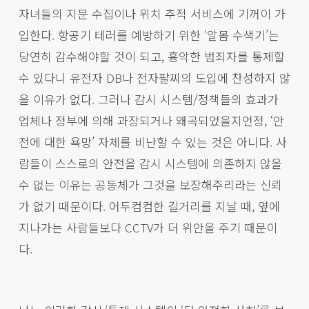
자녀들의 지문 수집이나 위치 추적 서비스에 기꺼이 가
입한다. 항공기 테러를 예방하기 위한 ‘알몸 수색기’는
당연히 감수해야할 것이 되고, 흉악한 범죄자를 통제할
수 있다니 유전자 DB나 전자팔찌의 도입에 찬성하지 않
을 이유가 없다. 그러나 감시 시스템/정책들의 효과가
업체나 정부에 의해 과장되거나 왜곡되었을지언정, ‘안
전에 대한 욕망’ 자체를 비난할 수 있는 것은 아니다. 사
람들이 스스로의 안전을 감시 시스템에 의존하지 않을
수 없는 이유는 공동체가 그것을 보장해주리라는 신뢰
가 없기 때문이다. 어두컴컴한 길거리를 지날 때, 옆에
지나가는 사람들보다 CCTV가 더 위안을 주기 때문이
다.