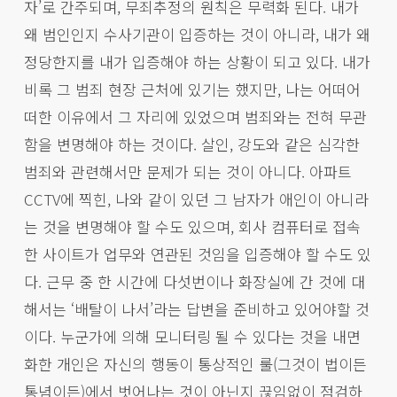
자’로 간주되며, 무죄추정의 원칙은 무력화 된다. 내가
왜 범인인지 수사기관이 입증하는 것이 아니라, 내가 왜
정당한지를 내가 입증해야 하는 상황이 되고 있다. 내가
비록 그 범죄 현장 근처에 있기는 했지만, 나는 어떠어
떠한 이유에서 그 자리에 있었으며 범죄와는 전혀 무관
함을 변명해야 하는 것이다. 살인, 강도와 같은 심각한
범죄와 관련해서만 문제가 되는 것이 아니다. 아파트
CCTV에 찍힌, 나와 같이 있던 그 남자가 애인이 아니라
는 것을 변명해야 할 수도 있으며, 회사 컴퓨터로 접속
한 사이트가 업무와 연관된 것임을 입증해야 할 수도 있
다. 근무 중 한 시간에 다섯번이나 화장실에 간 것에 대
해서는 ‘배탈이 나서’라는 답변을 준비하고 있어야할 것
이다. 누군가에 의해 모니터링 될 수 있다는 것을 내면
화한 개인은 자신의 행동이 통상적인 룰(그것이 법이든
통념이든)에서 벗어나는 것이 아닌지 끊임없이 점검하