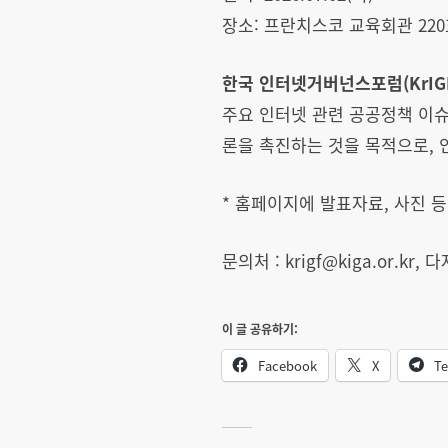
장소: 프란치스코 교육회관 220호, 
한국 인터넷거버넌스포럼(KrIG
주요 인터넷 관련 공공정책 이슈
론을 촉진하는 것을 목적으로,
* 홈페이지에 발표자료, 사진 등
문의처 : krigf@kiga.or.
이 글 공유하기:
Facebook
X
Te