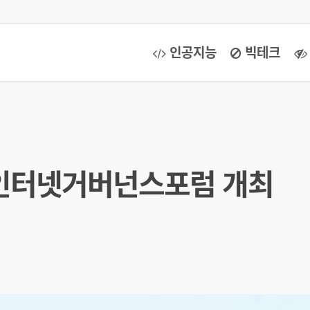
인공지능
빅테크
국인터넷거버넌스포럼 개최