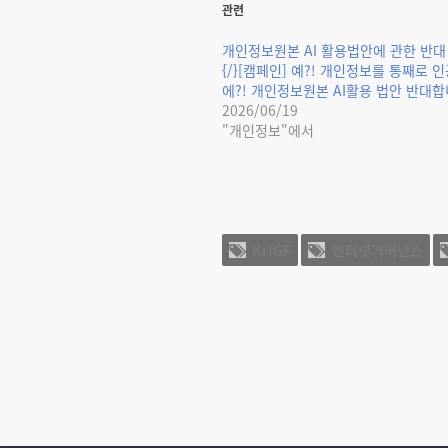
관련
개인정보원본 AI 활용법안에 관한 반대
{/}[캠페인] 예?! 개인정보를 통째로 
에?! 개인정보원본 AI활용 법안 반대합
2026/06/19
"개인정보"에서
KrIGF
인터넷거버넌스