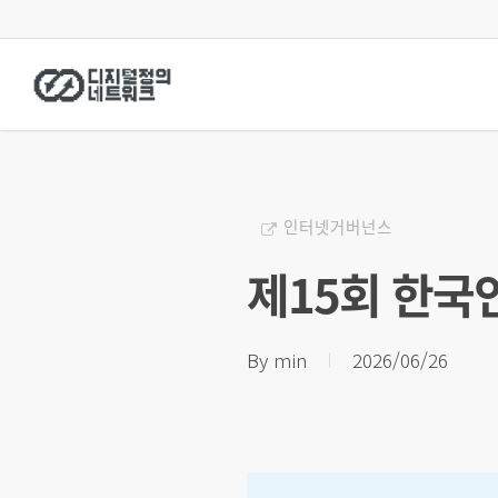
Skip
to
main
content
인터넷거버넌스
제15회 한
By
min
2026/06/26