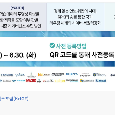
스포럼(KrIGF)