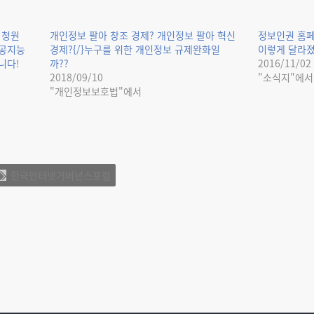
 청원
개인정보 팔아 창조 경제? 개인정보 팔아 혁신
정보인권 홈페
인공지능
경제?{/}누구를 위한 개인정보 규제완화일
이렇게 달라졌
니다!
까??
2016/11/02
2018/09/10
"소식지"에서
"개인정보보호법"에서
한국인터넷거버넌스포럼