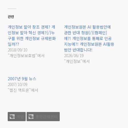
관련
개인정보 팔아 창조 경제? 개
개인정보원본 AI 활용법안에
인정보 팔아 혁신 경제?{/}누
관한 반대 청원{/}[캠페인]
구를 위한 개인정보 규제완화
예?! 개인정보를 통째로 인공
일까??
지능에?! 개인정보원본 AI활용
2018/09/10
법안 반대합니다!
"개인정보보호법"에서
2026/06/19
"개인정보"에서
2007년 9월 뉴스
2007/10/09
"웹진 액트온"에서
계엄
통합관제센터