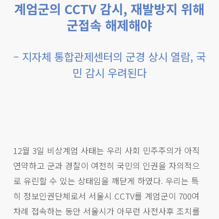
계엄군의 CCTV 감시, 재발방지 위해
군접속 해제해야
– 지자체 통합관제센터의 군경 상시 열람, 국
민 감시 우려된다
12월 3일 비상계엄 사태는 우리 사회 민주주의가 아직
연약하고 군과 경찰이 여전히 국민의 인권을 자의적으
로 유린할 수 있는 상태임을 깨닫게 하였다. 우리는 특
히 정보인권단체로서 서울시 CCTV를 계엄군이 700여
차례 접속하는 동안 서울시가 아무런 사전사후 조치를