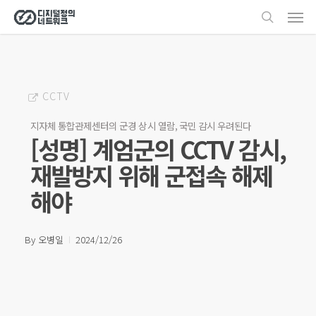
Men
Skip
search
to
main
content
CCTV
지자체 통합관제센터의 군경 상시 열람, 국민 감시 우려된다
[성명] 계엄군의 CCTV 감시,
재발방지 위해 군접속 해제
해야
By
오병일
2024/12/26