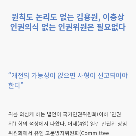
원칙도 논리도 없는 김용원, 이충상
인권의식 없는 인권위원은 필요없다
“개전의 가능성이 없으면 사형이 선고되어야
한다”
귀를 의심케 하는 발언이 국가인권위원회(이하 ‘인권
위’) 회의 석상에서 나왔다. 어제(4일) 열린 인권위 상임
위원회에서 유엔 고문방지위원회(Committee