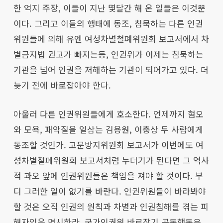
한 억지 주장, 이들이 지난 몇달간 해 온 일들은 이것뿐
이다. 그리고 이들의 행태에 동조, 침묵하는 다른 인권
위원들에 의해 유엔 여성차별철폐위원회 보고서에서 차
별금지법 권고가 빠지는등, 인권위가 이제는 침묵하는
기관을 넘어 인권을 저해하는 기관이 되어가고 있다. 더
늦기 전에 바로잡아야 한다.
아울러 다른 인권위원들에게 호소한다. 언제까지 혐오
와 모욕, 패악질을 일삼는 김용원, 이충상 두 사람에게
동조할 것인가. 고문방지위원회 보고서가 이번에도 여
성차별철폐위원회 보고서처럼 누더기가 된다면 그 역사
적 과오 앞에 인권위원들은 책임을 져야 할 것이다. 부
디 그러한 일이 없기를 바란다. 인권위원들이 바라봐야
할 것은 오직 인권의 원칙과 차별과 인권침해를 겪는 피
해자임을 명시하라. 국가인권위 바로잡기 공동행동은