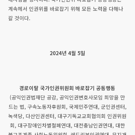
계속헤서 인권위를 바로잡기 위해 모든 노력을 다해나
갈 것이다.
2024년 4월 5일
경로이탈 국가인권위원회 바로잡기 공동행동
(공익인권법재단 공감, 공익인권변호사모임 희망을 만
드는 법, 구속노동자후원회, 국제민주연대, 군인권센터,
녹색당, 다산인권센터, 대구기독교교회협의회 인권위원
회, 대구장애인차별철폐연대, 대전충남인권연대, 대한
불교조계종 사회노동위원회, 레드리본인권연대, 무지개