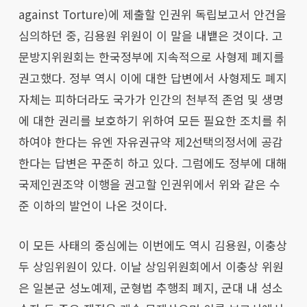
against Torture)에 제출할 인권위 독립보고서 안건을
심의하던 중, 김용원 위원이 이 말을 내뱉은 것이다. 고
문방지위원회는 한국정부에 지속적으로 사형제 폐지를
권고했다. 정부 역시 이에 대한 답변에서 사형제도 폐지
자체는 피하더라도 국가가 인간의 천부적 존엄 및 생명
에 대한 권리를 보호하기 위하여 모든 필요한 조치를 취
하여야 한다는 유엔 자유권규약 제2선택의정서에 공감
한다는 답변은 꾸준히 하고 있다. 그럼에도 정부에 대해
국제인권조약 이행을 권고할 인권위에서 위와 같은 수
준 이하의 발언이 나온 것이다.
이 모든 사태의 중심에는 이번에도 역시 김용원, 이충상
두 상임위원이 있다. 이날 상임위원회에서 이충상 위원
은 일본군 성노예제, 군형법 추행죄 폐지, 군대 내 성소