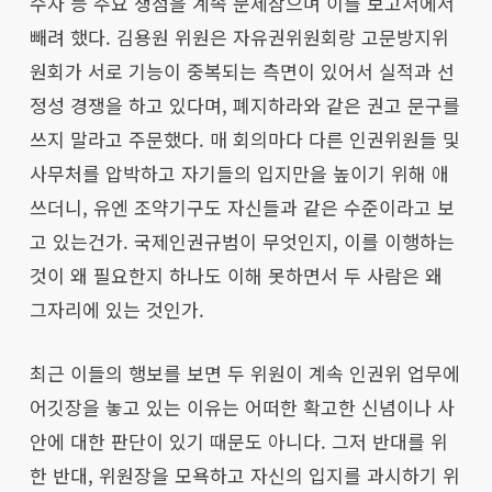
수자 등 주요 쟁점을 계속 문제삼으며 이를 보고서에서
빼려 했다. 김용원 위원은 자유권위원회랑 고문방지위
원회가 서로 기능이 중복되는 측면이 있어서 실적과 선
정성 경쟁을 하고 있다며, 폐지하라와 같은 권고 문구를
쓰지 말라고 주문했다. 매 회의마다 다른 인권위원들 및
사무처를 압박하고 자기들의 입지만을 높이기 위해 애
쓰더니, 유엔 조약기구도 자신들과 같은 수준이라고 보
고 있는건가. 국제인권규범이 무엇인지, 이를 이행하는
것이 왜 필요한지 하나도 이해 못하면서 두 사람은 왜
그자리에 있는 것인가.
최근 이들의 행보를 보면 두 위원이 계속 인권위 업무에
어깃장을 놓고 있는 이유는 어떠한 확고한 신념이나 사
안에 대한 판단이 있기 때문도 아니다. 그저 반대를 위
한 반대, 위원장을 모욕하고 자신의 입지를 과시하기 위