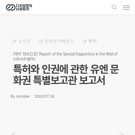
Men
Skip
search
to
main
content
소식지
인터넷거버넌스
특허
[해외 정보인권] Report of the Special Rapporteur in the field of
cultural rights
특허와 인권에 관한 유엔 문
화권 특별보고관 보고서
By
mirulee
2018/07/16