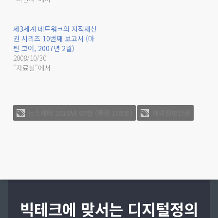
제3세계 네트워크의 지적재산
권 시리즈 10번째 보고서 (마
틴 코어, 2007년 2월)
2008/10/30
"자료실"에서
뉴스레터 2018년 07월 (통권 105호)
해외정보인권
빅테크에 맞서는 디지털정의