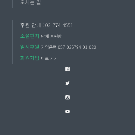
오시는 길
후원 안내 : 02-774-4551
소셜펀치
단체 후원함
일시후원
기업은행 057-036794-01-020
회원가입
바로 가기
Facebook
Twitter
Instagram
YouTube