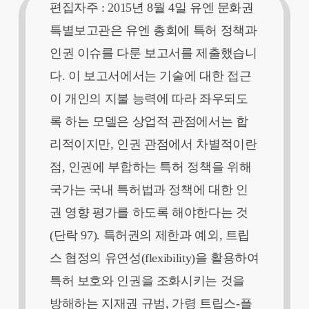
편집자주 :
2015년 8월 4일 유엔 문화권
특별보고관은 유엔 총회에 특허 정책과
인권 이슈를 다룬 보고서를 제출했습니
다. 이 보고서에서는 기술에 대한 접근
이 개인의 지불 능력에 따라 좌우되도
록 하는 모델은 상업적 관점에서는 합
리적이지만, 인권 관점에서 차별적이란
점, 인권에 부합하는 특허 정책을 위해
국가는 국내 특허법과 정책에 대한 인
권 영향 평가를 하도록 해야한다는 것
(단락 97). 특허권의 제한과 예외, 트립
스 협정의 유연성(flexibility)을 활용하여
특허 보호와 인권을 조화시키는 것을
방해하는 지재권 규범, 가령 트립스-플