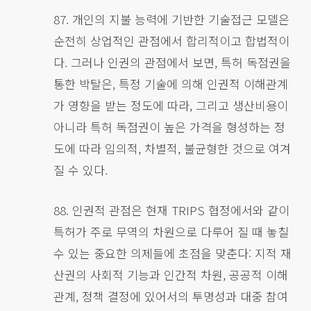
87. 개인의 지불 능력에 기반한 기술접근 모델은
순전히 상업적인 관점에서 합리적이고 합법적이
다. 그러나 인권의 관점에서 보면, 특허 독점권을
통한 박탈은, 특정 기술에 의해 인권적 이해관계
가 영향을 받는 정도에 따라, 그리고 생산비용이
아니라 특허 독점권이 높은 가격을 형성하는 정
도에 따라 임의적, 차별적, 불균형한 것으로 여겨
질 수 있다.
88. 인권적 관점은 현재 TRIPS 협정에서와 같이
특허가 주로 무역의 차원으로 다루어 질 때 놓칠
수 있는 중요한 의제들에 초점을 맞춘다: 지적 재
산권의 사회적 기능과 인간적 차원, 공공적 이해
관계, 정책 결정에 있어서의 투명성과 대중 참여