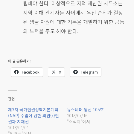
립해야 한다. 이상적으로 지적 재산권 사무소는
지역 이해 관계자들 사이에서 우선 순위가 결정
된 생물 자원에 대한 기록을 개발하기 위한 공동
의 노력을 주도 해야 한다.
이 글 공유하기:
Facebook
X
Telegram
관련
제3차 국가인권정책기본계획
뉴스레터 통권 105호
(NAP) 수립에 관한 의견{/}인
2018/07/16
권과 지재권
"소식지"에서
2018/04/04
"의견서"에서