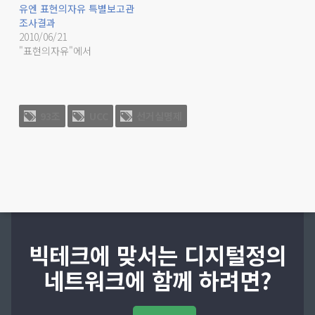
유엔 표현의자유 특별보고관
조사결과
2010/06/21
"표현의자유"에서
93조
UCC
선거실명제
빅테크에 맞서는 디지털정의
네트워크에 함께 하려면?