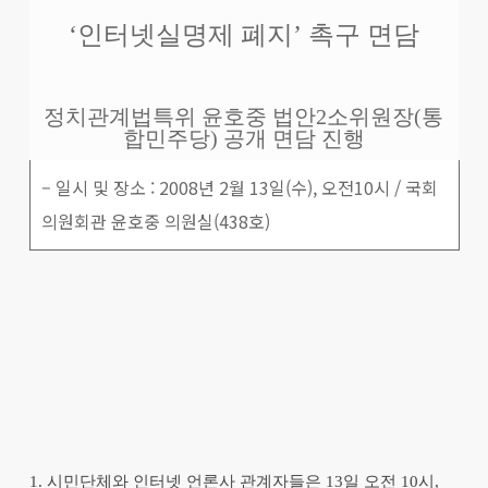
‘인터넷실명제 폐지’ 촉구 면담
정치관계법특위 윤호중 법안2소위원장(통
합민주당) 공개 면담 진행
– 일시 및 장소 : 2008년 2월 13일(수), 오전10시 / 국회
의원회관 윤호중 의원실(438호)
1. 시민단체와 인터넷 언론사 관계자들은 13일 오전 10시,