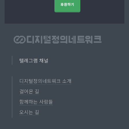
후원하기
텔레그램 채널
디지털정의네트워크 소개
걸어온 길
함께하는 사람들
오시는 길