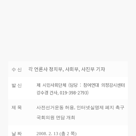
각 언론사 정치부, 사회부, 사진부 기자
수 신
제 시민사회단체 (담당 : 참여연대 의정감시센터
발 신
강수경 간사, 019-398-2793)
제 목
사전선거운동 허용, 인터넷실명제 폐지 촉구
국회의원 면담 개최
날 짜
2008. 2. 13 (총 2 쪽)