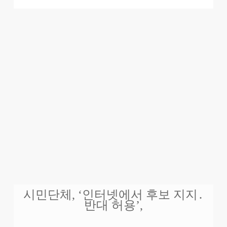
시민단체, ‘인터넷에서 후보 지지․
반대 허용’,