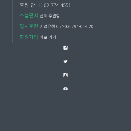
후원 안내 : 02-774-4551
소셜펀치
단체 후원함
일시후원
기업은행 057-036794-01-020
회원가입
바로 가기
Facebook
Twitter
Instagram
YouTube