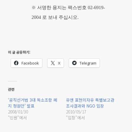
※
서명한 용지는 팩스번호 02-6919-
2004 로 보내 주십시오.
이 글 공유하기:
Facebook
X
Telegram
관련
‘공직선거법 3대 독소조항 폐
유엔 표현의자유 특별보고관
지 청원안’ 발표
조사결과와 NGO 입장
2008/01/30
2010/05/17
"민원"에서
"입장"에서