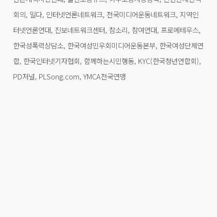
회의, 일다, 인터넷언론네트워크, 전국미디어운동네트워크, 지역인
터넷언론연대, 진보네트워크센터, 참소리, 참여연대, 프로메테우스,
한국성폭력상담소, 한국여성민우회미디어운동본부, 한국여성단체연
합, 한국인터넷기자협회, 함께하는시민행동, KYC(한국청년연합회),
PD저널, PLSong.com, YMCA전국연맹