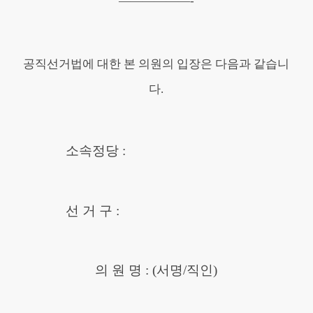
——————-
공직선거법에 대한 본 의원의 입장은 다음과 같습니
다.
소속정당 :
선 거 구 :
의 원 명 : (서명/직인)