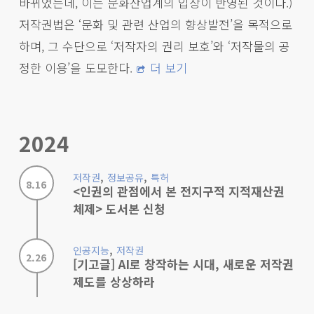
바뀌었는데, 이는 문화산업계의 입장이 반영된 것이다.)
저작권법은 ‘문화 및 관련 산업의 향상발전’을 목적으로
하며, 그 수단으로 ‘저작자의 권리 보호’와 ‘저작물의 공
정한 이용’을 도모한다.
더 보기
2024
,
,
저작권
정보공유
특허
8.16
<인권의 관점에서 본 전지구적 지적재산권
체제> 도서본 신청
,
인공지능
저작권
2.26
[기고글] AI로 창작하는 시대, 새로운 저작권
제도를 상상하라