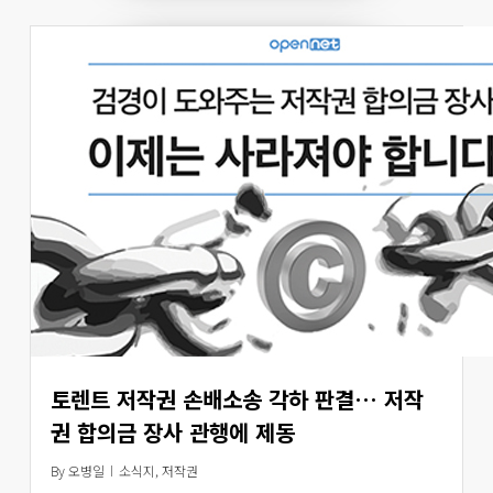
토렌트 저작권 손배소송 각하 판결… 저작
권 합의금 장사 관행에 제동
By
오병일
소식지
,
저작권