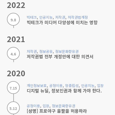
2022
,
,
,
빅테크
인공지능
저작권
저작권법개정
9.8
빅테크가 미디어 다양성에 미치는 영향
2021
,
,
저작권
정보공유
정보문화향유권
4.6
저작권법 전부 개정안에 대한 의견서
2020
,
,
,
,
개인정보보호
공정이용
망중립성
인공지능
입장
7.15
디지털 뉴딜, 정보인권과 함께 가야 한다.
,
,
공정이용
입장
정보문화향유권
5.12
[성명] 프로야구 움짤을 허용하라