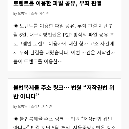
토렌트를 이용한 파일 공유, 무죄 판결
By
오병일
소송
,
저작권
◈ 토렌트를 이용한 파일 공유, 무죄 판결 지난 7
월 6일, 대구지방법원은 P2P 방식의 파일 공유 프
로그램인 토렌트 이용자에 대한 형사 고소 사건에
서 무죄 판결을 내렸습니다. 이번 사건은 저작권자
들이 토렌트를 이용한…
불법복제물 주소 링크… 법원 “저작권법 위
반 아니다”
By
오병일
소식지
,
저작권
◈ 불법복제물 주소 링크… 법원 “저작권법 위반
아니다” 판결 지난 5월 25일, 서울중앙지법은 항소