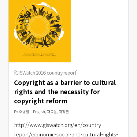
[GISWatch 2016 country report]
Copyright as a barrier to cultural
rights and the necessity for
copyright reform
By
오병일
English
,
자료실
,
저작권
http://www.giswatch.org/en/country-
report/economic-social-and-cultural-rights-