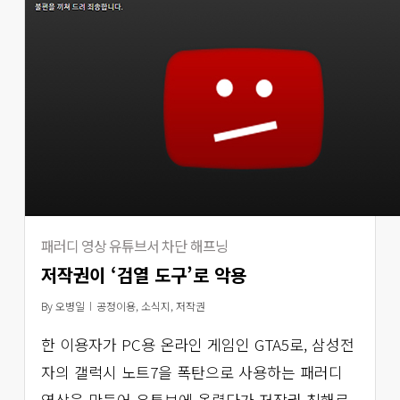
패러디 영상 유튜브서 차단 해프닝
저작권이 ‘검열 도구’로 악용
By
오병일
공정이용
,
소식지
,
저작권
한 이용자가 PC용 온라인 게임인 GTA5로, 삼성전
자의 갤럭시 노트7을 폭탄으로 사용하는 패러디
영상을 만들어 유튜브에 올렸다가 저작권 침해로