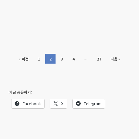
« 이전
1
2
3
4
…
27
다음 »
이 글 공유하기:
Facebook
X
Telegram