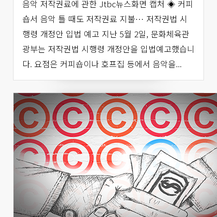
음악 저작권료에 관한 Jtbc뉴스화면 캡처 ◈ 커피
숍서 음악 틀 때도 저작권료 지불… 저작권법 시
행령 개정안 입법 예고 지난 5월 2일, 문화체육관
광부는 저작권법 시행령 개정안을 입법예고했습니
다. 요점은 커피숍이나 호프집 등에서 음악을...