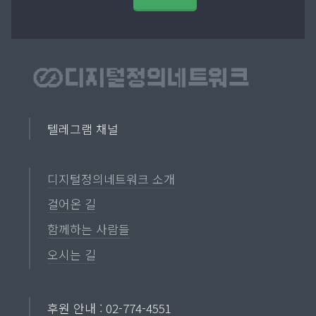
텔레그램 채널
디지털정의네트워크 소개
걸어온 길
함께하는 사람들
오시는 길
후원 안내 : 02-774-4551