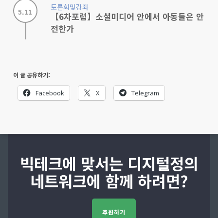
토론회및강좌
5.11
【6차포럼】소셜미디어 안에서 아동들은 안
전한가
이 글 공유하기:
Facebook
X
Telegram
빅테크에 맞서는 디지털정의
네트워크에 함께 하려면?
후원하기