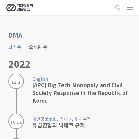
Men
Skip
search
to
main
content
DMA
최신순
오래된 순
2022
English
12.1
[APC] Big Tech Monopoly and Civil
Society Response in the Republic of
Korea
,
,
개인정보보호
빅테크
위치추적
10.12
유럽연합의 빅테크 규제