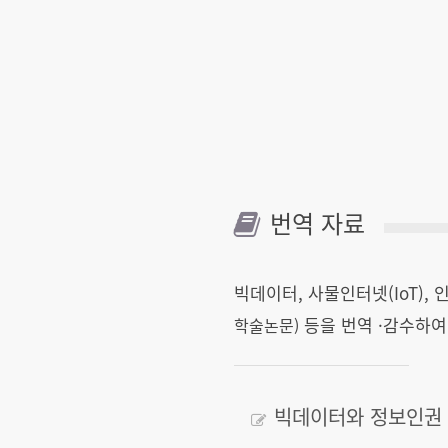
번역 자료
빅데이터, 사물인터넷(IoT),
등을 번역 ·감수하여
학술논문)
빅데이터와 정보인권