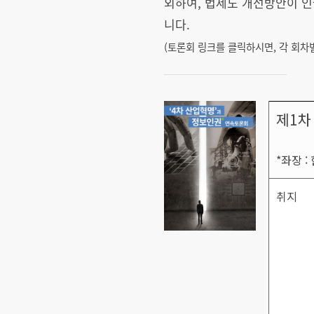
외하여, 법제도 개선방안이 
니다.
(토론회 링크를 클릭하시면, 각 회차별
제1차
*좌장 
취지