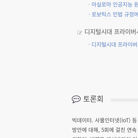
· 아실로마 인공지능 
· 로보틱스 민법 규정
디지털시대 프라이버
· 디지털시대 프라이
토론회
빅데이터. 사물인터넷(IoT)
방안에 대해, 5회에 걸친 연