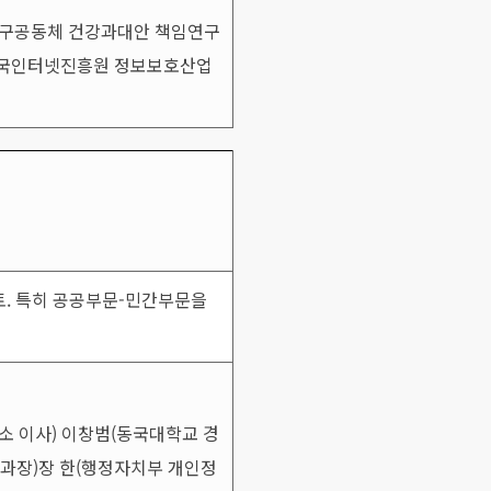
연구공동체 건강과대안 책임연구
한국인터넷진흥원 정보보호산업
토. 특히 공공부문-민간부문을
소 이사) 이창범(동국대학교 경
과장)장 한(행정자치부 개인정