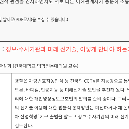
인권적 관점을 견지하면서도 서로 다른 이해관계자가 충분히 소통
 발제문(PDF문서)을 보실 수 있습니다.)
 :
정보·수사기관과 미래 신기술, 어떻게 만나야 하는
: 한상희 (건국대학교 법학전문대학원 교수)
경찰은 차량번호자동인식 등 전국의 CCTV를 지능형으로 
드론, 바디캠, 인공지능 등 미래신기술 도입을 추진해 왔다
리에 대한 개인영상정보보호법의 발의를 준비 중이다. 그러
의 신기술 이용에 대한 법률적 통제방안은 미진하거나 채 논의
차 산업혁명’ 기구 출범을 앞두고 정보·수사기관의 미래 신
검토한다.