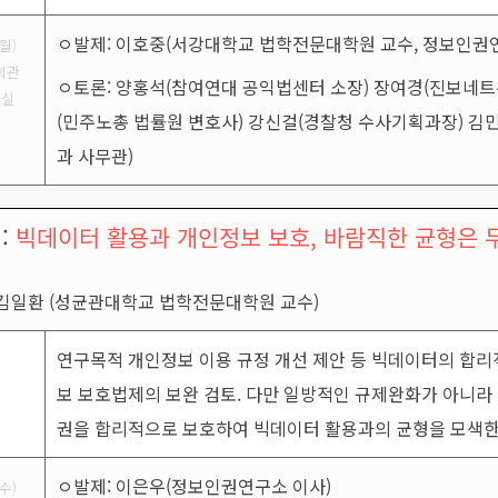
ㅇ발제: 이호중(서강대학교 법학전문대학원 교수, 정보인권
월)
회관
ㅇ토론: 양홍석(참여연대 공익법센터 소장) 장여경(진보네
나실
(민주노총 법률원 변호사) 강신걸(경찰청 수사기획과장) 
과 사무관)
 :
빅데이터 활용과 개인정보 보호, 바람직한 균형은 
: 김일환 (성균관대학교 법학전문대학원 교수)
연구목적 개인정보 이용 규정 개선 제안 등 빅데이터의 합리
보 보호법제의 보완 검토. 다만 일방적인 규제완화가 아니
권을 합리적으로 보호하여 빅데이터 활용과의 균형을 모색한
ㅇ발제: 이은우(정보인권연구소 이사)
수)