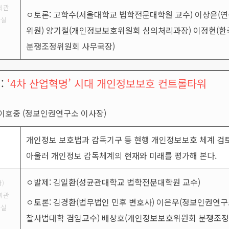
회관
ㅇ토론: 고학수(서울대학교 법학전문대학원 교수) 이상윤(
나실
위원) 양기철(개인정보보호위원회 심의처리과장) 이정현(
분쟁조정위원회 사무국장)
 :
‘4차 산업혁명’ 시대 개인정보보호 컨트롤타워
: 이호중 (정보인권연구소 이사장)
개인정보 보호법과 감독기구 등 현행 개인정보보호 체계 검
아울러 개인정보 감독체계의 현재와 미래를 평가해 본다.
ㅇ발제: 김일환(성균관대학교 법학전문대학원 교수)
화)
회관
ㅇ토론: 김경환(법무법인 민후 변호사) 이은우(정보인권연구
나실
찰사법대학 겸임교수) 배상호(개인정보보호위원회 분쟁조정