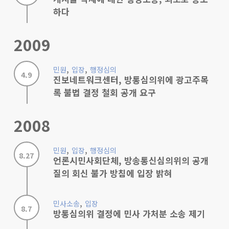
하다
2009
,
,
민원
입장
행정심의
4.9
진보네트워크센터, 방통심의위에 광고주목
록 불법 결정 철회 공개 요구
2008
,
,
민원
입장
행정심의
8.27
언론시민사회단체, 방송통신심의위의 공개
질의 회신 불가 방침에 입장 밝혀
,
민사소송
입장
8.7
방통심의위 결정에 민사 가처분 소송 제기