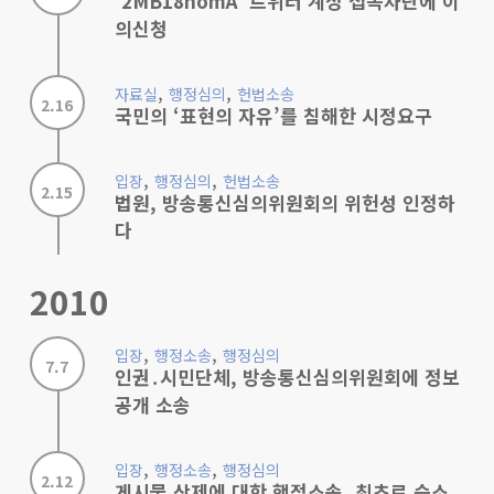
‘2MB18nomA’ 트위터 계정 접속차단에 이
의신청
,
,
자료실
행정심의
헌법소송
2.16
국민의 ‘표현의 자유’를 침해한 시정요구
,
,
입장
행정심의
헌법소송
2.15
법원, 방송통신심의위원회의 위헌성 인정하
다
2010
,
,
입장
행정소송
행정심의
7.7
인권․시민단체, 방송통신심의위원회에 정보
공개 소송
,
,
입장
행정소송
행정심의
2.12
게시물 삭제에 대한 행정소송, 최초로 승소