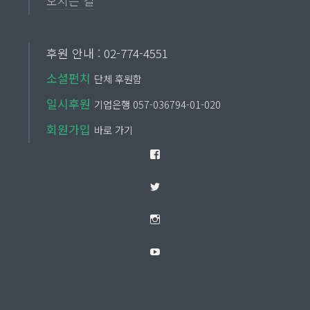
오시는 길
후원 안내 : 02-774-4551
소셜펀치
단체 후원함
일시후원
기업은행 057-036794-01-020
회원가입
바로 가기
Facebook
Twitter
Instagram
YouTube