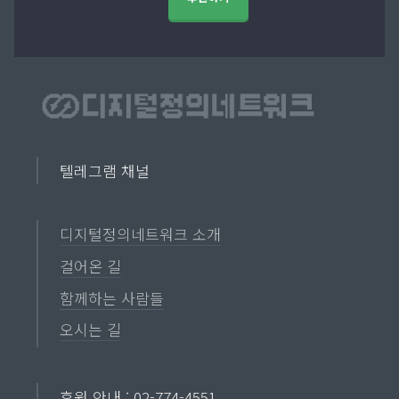
텔레그램 채널
디지털정의네트워크 소개
걸어온 길
함께하는 사람들
오시는 길
후원 안내 : 02-774-4551