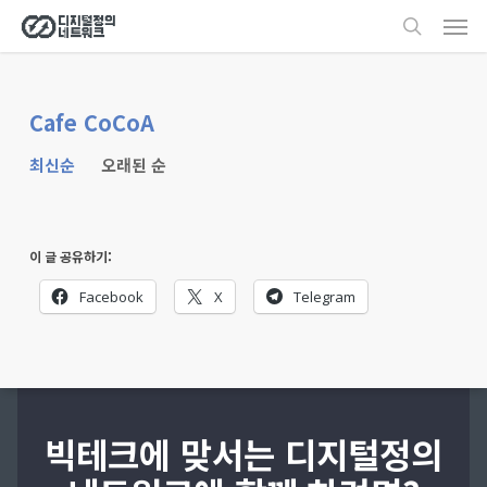
Men
Skip
search
to
main
content
Cafe CoCoA
최신순
오래된 순
이 글 공유하기:
Facebook
X
Telegram
빅테크에 맞서는 디지털정의