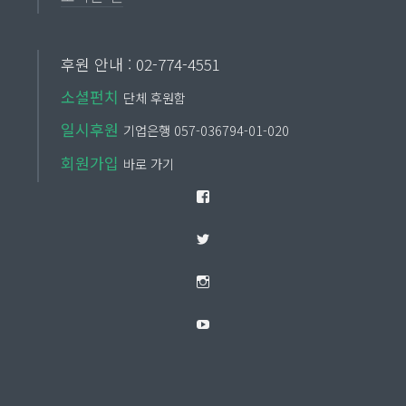
후원 안내 : 02-774-4551
소셜펀치
단체 후원함
일시후원
기업은행 057-036794-01-020
회원가입
바로 가기
Facebook
Twitter
Instagram
YouTube