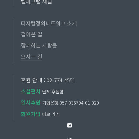
텔레그램 채널
디지털정의네트워크 소개
걸어온 길
함께하는 사람들
오시는 길
후원 안내 : 02-774-4551
소셜펀치
단체 후원함
일시후원
기업은행 057-036794-01-020
회원가입
바로 가기
Facebook