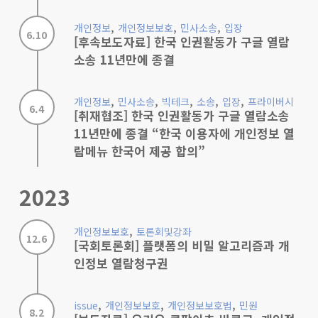
,
,
,
개인정보
개인정보보호
민사소송
입장
6.10
[후속보도자료] 한국 인권활동가 구글 열람
소송 11년만에 종결
,
,
,
,
,
개인정보
민사소송
빅테크
소송
입장
프라이버시
6.4
[취재협조] 한국 인권활동가 구글 열람소송
11년만에 종결 “한국 이용자에 개인정보 열
람메뉴 한국어 제공 합의”
2023
,
개인정보보호
토론회및강좌
12.6
[국회토론회] 플랫폼의 비밀 알고리즘과 개
인정보 열람청구권
,
,
,
issue
개인정보보호
개인정보보호법
민원
8.2