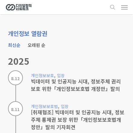
Men
Skip
search
to
main
content
개인정보 열람권
최신순
오래된 순
2025
,
개인정보보호
입장
8.12
빅데이터 및 인공지능 시대, 정보주체 권리
보호 위한「개인정보보호법 개정안」발의
,
개인정보보호법
입장
8.11
[취재협조] 빅데이터 및 인공지능 시대, 정보
주체 통제권 보장 위한「개인정보보호법개
정안」발의 기자회견