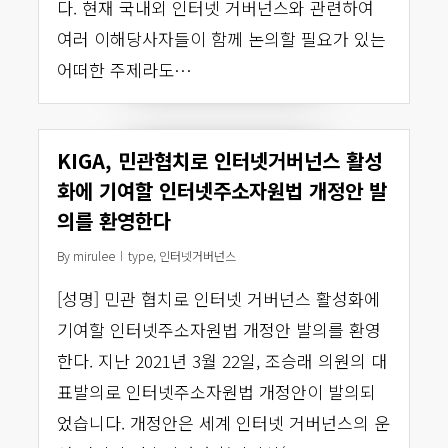
다. 현재 국내외 인터넷 거버넌스와 관련하여
여러 이해당사자들이 함께 논의할 필요가 있는
어떠한 주제라도…
KIGA, 민관협치로 인터넷거버넌스 활성
화에 기여할 인터넷주소자원법 개정안 발
의를 환영한다
By
mirulee
type
,
인터넷거버넌스
[성명] 민관 협치로 인터넷 거버넌스 활성화에
기여할 인터넷주소자원법 개정안 발의를 환영
한다. 지난 2021년 3월 22일, 조승래 의원의 대
표발의로 인터넷주소자원법 개정안이 발의되
었습니다. 개정안은 세계 인터넷 거버넌스의 운