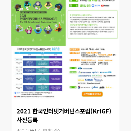
2021 한국인터넷거버넌스포럼(KrIGF)
사전등록
By
mirulee
인터넷거버넌스