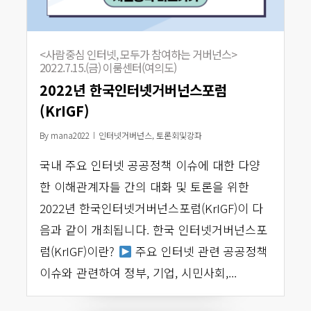
<사람중심 인터넷, 모두가 참여하는 거버넌스>
2022.7.15.(금) 이룸센터(여의도)
2022년 한국인터넷거버넌스포럼
(KrIGF)
By
mana2022
인터넷거버넌스
,
토론회및강좌
국내 주요 인터넷 공공정책 이슈에 대한 다양
한 이해관계자들 간의 대화 및 토론을 위한
2022년 한국인터넷거버넌스포럼(KrIGF)이 다
음과 같이 개최됩니다. 한국 인터넷거버넌스포
럼(KrIGF)이란?
주요 인터넷 관련 공공정책
이슈와 관련하여 정부, 기업, 시민사회,...