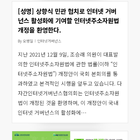
[성명] 상향식 민관 협치로 인터넷 거버
넌스 활성화에 기여할 인터넷주소자원법
개정을 환영한다.
By
오병일
인터넷거버넌스
지난 2021년 12월 9일, 조승래 의원이 대표발
의한 인터넷주소자원법에 관한 법률(이하 “인
터넷주소자원법”) 개정안이 국회 본회의를 통
과하였고 본격적인 시행을 앞두고 있습니다. 다
자간인터넷거버넌스협의회는 인터넷주소자원
법이 개정된 것을 환영하며, 이 개정안이 국내
인터넷 거버넌스의 활성화에…