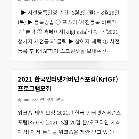
▶︎ 사전등록일정 기간: 8월2일(월) ~ 8월19일
(목) ▶︎ 등록방법 ① 포스터 ’사전등록 바로가
기‘ 클릭 ② 홈페이지(krigf.asia)접속 → ‘2021
참가자 사전등록‘ 클릭 ▶︎ 참여자 혜택 ① 사전
등록 후 KrIGF참가 스크린샷을 보내주신…
2021 한국인터넷거버넌스포럼(KrIGF)
프로그램모집
By
mirulee
인터넷거버넌스
워크숍 제안 요청 2021년 한국 인터넷거버넌스
포럼(KrIGF) (2021. 8월 20일 온/오프라인 개최
예정) 에서 논의될 워크숍을 제안 받고 있습니