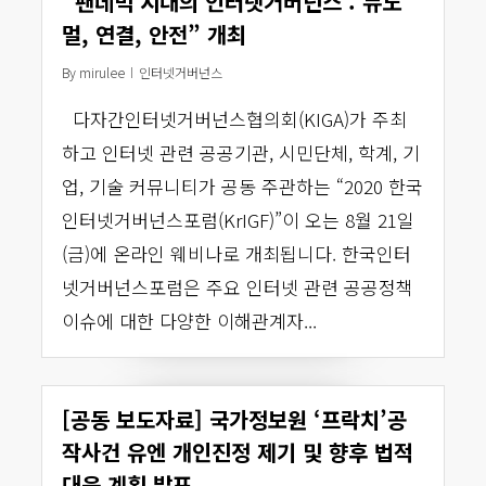
“팬데믹 시대의 인터넷거버넌스 : 뉴노
멀, 연결, 안전” 개최
By
mirulee
인터넷거버넌스
다자간인터넷거버넌스협의회(KIGA)가 주최
하고 인터넷 관련 공공기관, 시민단체, 학계, 기
업, 기술 커뮤니티가 공동 주관하는 “2020 한국
인터넷거버넌스포럼(KrIGF)”이 오는 8월 21일
(금)에 온라인 웨비나로 개최됩니다. 한국인터
넷거버넌스포럼은 주요 인터넷 관련 공공정책
이슈에 대한 다양한 이해관계자...
[공동 보도자료] 국가정보원 ‘프락치’공
작사건 유엔 개인진정 제기 및 향후 법적
대응 계획 발표